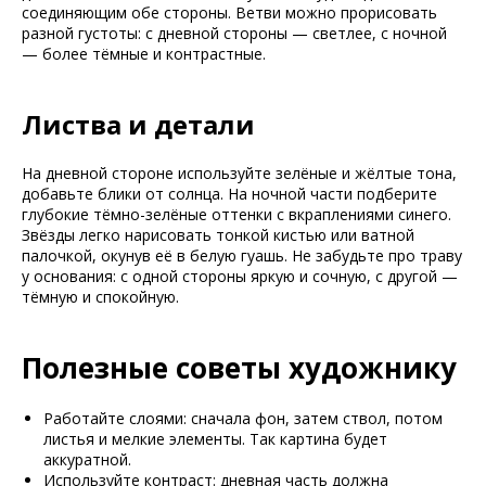
соединяющим обе стороны. Ветви можно прорисовать
разной густоты: с дневной стороны — светлее, с ночной
— более тёмные и контрастные.
Листва и детали
На дневной стороне используйте зелёные и жёлтые тона,
добавьте блики от солнца. На ночной части подберите
глубокие тёмно-зелёные оттенки с вкраплениями синего.
Звёзды легко нарисовать тонкой кистью или ватной
палочкой, окунув её в белую гуашь. Не забудьте про траву
у основания: с одной стороны яркую и сочную, с другой —
тёмную и спокойную.
Полезные советы художнику
Работайте слоями: сначала фон, затем ствол, потом
листья и мелкие элементы. Так картина будет
аккуратной.
Используйте контраст: дневная часть должна