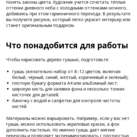
понять законы цвета. Художник учится сочетать тёплые
оттенки дневного неба с холодными оттенками ночного,
добиваясь при этом гармоничного перехода. В результате
вы получите рисунок, который легко украсит интерьер или
станет оригинальным подарком.
Что понадобится для работы
Чтобы нарисовать дерево гуашью, подготовьте:
гуашь (желательно набор от 8–12 цветов, включая
белый, чёрный, синий, жёлтый, коричневый и зелёный);
плотную бумагу формата А4 или альбомный лист;
широкую кисть для заливки фона и несколько тонких
кисточек для деталей;
баночку с водой и салфетки для контроля чистоты
кистей.
Материалы можно варьировать. Например, если у вас нет
гуаши, можно использовать акриловые краски, а фон
дополнить пастелью. Но именно гуашь даёт мягкие
переходы и позволяет экспериментировать с плотностью