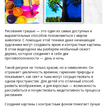
Рисование гуашью — это один из самых доступных и
выразительных способов познакомиться с миром
живописи. С помощью этой техники даже начинающие
художники могут создавать яркие и контрастные картины.
В этом видеоуроке мы разберём необычный сюжет:
дерево, которое соединяет в себе две
противоположности — день и ночь.
Такой рисунок не только красив, но и символичен. Он
отражает цикличность времени, гармонию природы и
показывает, как свет и тьма могут сосуществовать в
одном пространстве. Для детей это отличный способ
развить воображение, а для взрослых — возможность
расслабиться и почувствовать медитативность процесса
рисования.
Создание картины с контрастным фоном помогает лучше