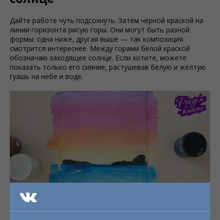
Дайте работе чуть подсохнуть. Затем чёрной краской на
линии горизонта рисую горы. Они могут быть разной
формы: одна ниже, другая выше — так композиция
смотрится интереснее. Между горами белой краской
обозначаю заходящее солнце. Если хотите, можете
показать только его сияние, растушевав белую и жёлтую
гуашь на небе и воде.
Когда листок подсохнет, черным цветом рисуем