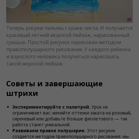
Теперь рисуем пальмы с краев листа. И получается
красивый летний морской пейзаж, нарисованный
гуашью. Простой рисунок нарисован методом
правополушарного рисования. У каждого ребенка
и взрослого человека получиться нарисовать
такой морской пейзаж.
Советы и завершающие
штрихи
Экспериментируйте с палитрой.
Урок не
ограничивает вас: меняйте оттенки заката на розовый,
сиреневый или добавьте больше фиолетового — так
работа станет уникальной.
Развиваем правое полушарие.
Этот рисунок
создаётся методом правополушарного рисования: мы