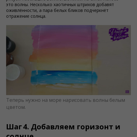
это волны. Несколько хаотичных штрихов добавят
оживлённости, а пара белых бликов подчеркнёт
отражение солнца.
Теперь нужно на море нарисовать волны белым
цветом.
Шаг 4. Добавляем горизонт и
солнце