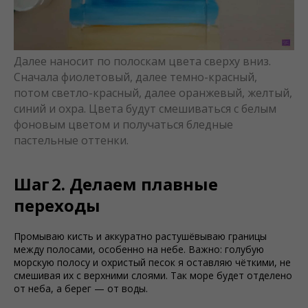
Далее наносит по полоскам цвета сверху вниз.
Сначала фиолетовый, далее темно-красный,
потом светло-красный, далее оранжевый, желтый,
синий и охра. Цвета будут смешиваться с белым
фоновым цветом и получаться бледные
пастельные оттенки.
Шаг 2. Делаем плавные
переходы
Промываю кисть и аккуратно растушёвываю границы
между полосами, особенно на небе. Важно: голубую
морскую полосу и охристый песок я оставляю чёткими, не
смешивая их с верхними слоями. Так море будет отделено
от неба, а берег — от воды.