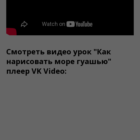
Смотреть видео урок "Как
нарисовать море гуашью"
плеер VK Video: