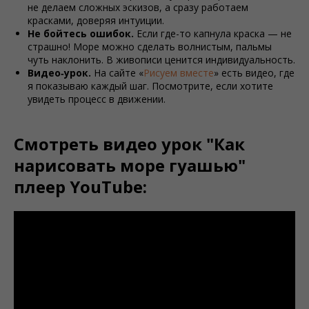
не делаем сложных эскизов, а сразу работаем
красками, доверяя интуиции.
Не бойтесь ошибок.
Если где-то капнула краска — не
страшно! Море можно сделать волнистым, пальмы
чуть наклонить. В живописи ценится индивидуальность.
Видео‑урок.
На сайте «
Рисуем вместе
» есть видео, где
я показываю каждый шаг. Посмотрите, если хотите
увидеть процесс в движении.
Смотреть видео урок "Как
нарисовать море гуашью"
плеер YouTube: