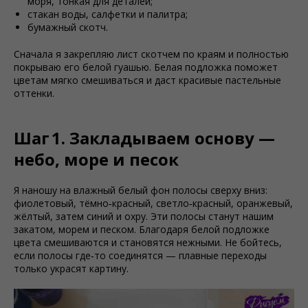
моря, тонкая для деталей;
стакан воды, салфетки и палитра;
бумажный скотч.
Сначала я закрепляю лист скотчем по краям и полностью
покрываю его белой гуашью. Белая подложка поможет
цветам мягко смешиваться и даст красивые пастельные
оттенки.
Шаг 1. Закладываем основу —
небо, море и песок
Я наношу на влажный белый фон полосы сверху вниз:
фиолетовый, тёмно‑красный, светло‑красный, оранжевый,
жёлтый, затем синий и охру. Эти полосы станут нашим
закатом, морем и песком. Благодаря белой подложке
цвета смешиваются и становятся нежными. Не бойтесь,
если полосы где‑то соединятся — плавные переходы
только украсят картину.