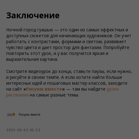
Заключение
Ночной город гуашью — это один из самых эффектных и
доступных сюжетов для начинающих художников. Он учит
работать с контрастами, формами и светом, развивает
чувство цвета и дает простор для фантазии. Попробуйте
повторить этот урок, и у вас получится яркая и
выразительная картина.
Смотрите видеоурок до конца, ставьте паузы, если нужно,
и рисуйте в своем темпе. А если хотите найти больше
интересных идей и пошаговых мастер-классов, заходите
на сайт
«
Рисуем вместе
»
— там вы найдете
уроки
рисования
на самые разные темы.
Рисуем вместе
2025-09-02 05:32