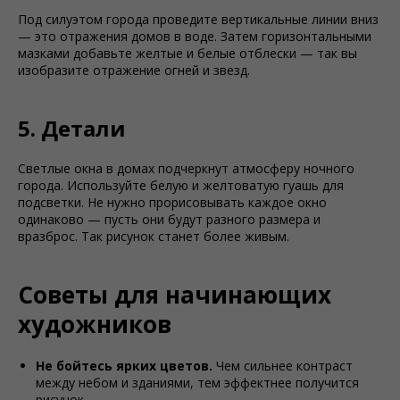
Под силуэтом города проведите вертикальные линии вниз
— это отражения домов в воде. Затем горизонтальными
мазками добавьте желтые и белые отблески — так вы
изобразите отражение огней и звезд.
5. Детали
Светлые окна в домах подчеркнут атмосферу ночного
города. Используйте белую и желтоватую гуашь для
подсветки. Не нужно прорисовывать каждое окно
одинаково — пусть они будут разного размера и
вразброс. Так рисунок станет более живым.
Советы для начинающих
художников
Не бойтесь ярких цветов.
Чем сильнее контраст
между небом и зданиями, тем эффектнее получится
рисунок.