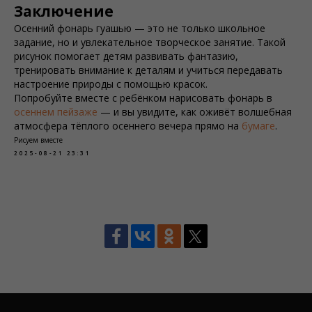
Заключение
Осенний фонарь гуашью — это не только школьное
задание, но и увлекательное творческое занятие. Такой
рисунок помогает детям развивать фантазию,
тренировать внимание к деталям и учиться передавать
настроение природы с помощью красок.
Попробуйте вместе с ребёнком нарисовать фонарь в
осеннем пейзаже
— и вы увидите, как оживёт волшебная
атмосфера тёплого осеннего вечера прямо на
бумаге
.
Рисуем вместе
2025-08-21 23:31