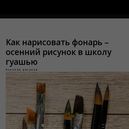
Меню
Как нарисовать фонарь –
осенний рисунок в школу
гуашью
Осенние рисунки