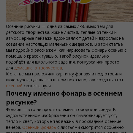
Осенние рисунки — одна из самых любимых тем для
детского творчества. Яркие листья, тёплые оттенки и
атмосферные пейзажи вдохновляют детей и взрослых на
создание настоящих маленьких шедевров. В этой статье
мы подробно расскажем, как нарисовать фонарь осенью с
помощью красок гуашью. Такой рисунок идеально
подойдёт для школьного задания, конкурса или просто
для
домашнего творчества
.
К статье мы приложили картинку фонаря и подготовили
видео-урок, где шаг за шагом показано, как создать этот
осенний
сюжет с нуля.
Почему именно фонарь в осеннем
рисунке?
Фонарь — это не просто элемент городской среды. В
художественном изображении он символизирует уют,
тепло и свет, которые так важны в прохладные осенние
вечера.
Осенний фонарь
с листьями смотрится особенно