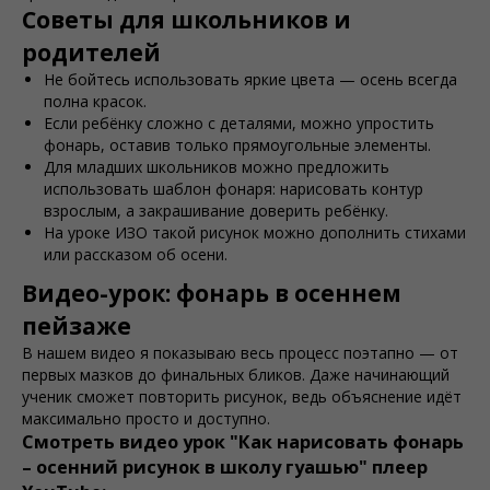
Советы для школьников и
родителей
Не бойтесь использовать яркие цвета — осень всегда
полна красок.
Если ребёнку сложно с деталями, можно упростить
фонарь, оставив только прямоугольные элементы.
Для младших школьников можно предложить
использовать шаблон фонаря: нарисовать контур
взрослым, а закрашивание доверить ребёнку.
На уроке ИЗО такой рисунок можно дополнить стихами
или рассказом об осени.
Видео-урок: фонарь в осеннем
пейзаже
В нашем видео я показываю весь процесс поэтапно — от
первых мазков до финальных бликов. Даже начинающий
ученик сможет повторить рисунок, ведь объяснение идёт
максимально просто и доступно.
Смотреть видео урок "Как нарисовать фонарь
– осенний рисунок в школу гуашью" плеер