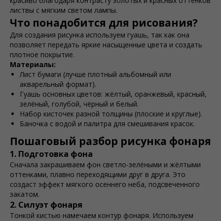
красиво благодаря контрасту золотых и красных оттенков
листвы с мягким светом лампы.
Что понадобится для рисования?
Для создания рисунка используем гуашь, так как она
позволяет передать яркие насыщенные цвета и создать
плотное покрытие.
Материалы:
Лист бумаги (лучше плотный альбомный или
акварельный формат).
Гуашь основных цветов: жёлтый, оранжевый, красный,
зелёный, голубой, чёрный и белый.
Набор кисточек разной толщины (плоские и круглые).
Баночка с водой и палитра для смешивания красок.
Пошаговый разбор рисунка фонаря
1. Подготовка фона
Сначала закрашиваем фон светло-зелёными и жёлтыми
оттенками, плавно переходящими друг в друга. Это
создаст эффект мягкого осеннего неба, подсвеченного
закатом.
2. Силуэт фонаря
Тонкой кистью намечаем контур фонаря. Используем