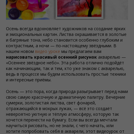
Осень всегда вдохновляет художников на создание ярких
и эмоциональных картин. Листва окрашивается в золотые
и багряные тона, небо становится особенно глубоким и
контрастным, а ночи — по-настоящему звёздными. В
нашем новом
видео уроке
мы предлагаем вам
нарисовать красивый осенний рисунок
акварелью —
«Осеннее звёздное небо». Эта работа отлично подойдёт
как начинающим, так и тем, кто уже знаком с акварелью,
ведь в процессе мы будем использовать простые техники
и интересные приёмы.
Осень — это пора, когда природа разыгрывает перед нами
свою самую красочную и драматичную палитру. Вечерние
сумерки, золотистая листва, свет фонарей,
отражающийся в мокрых лужах, — всё это создаёт
невероятно уютную и тёплую атмосферу, которую так
хочется перенести на бумагу. Если вы всегда мечтали
научиться рисовать, но не знали, с чего начать, или
хотите попробовать себя в акварели, этот видеоурок от