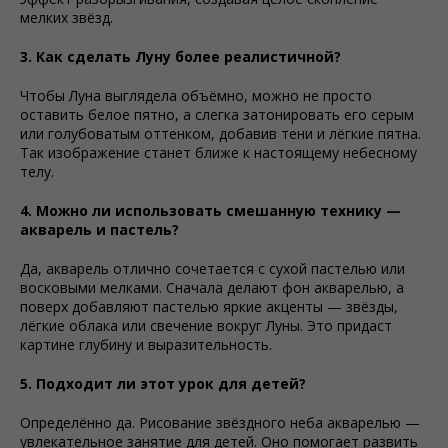
мелких звёзд.
3. Как сделать Луну более реалистичной?
Чтобы Луна выглядела объёмно, можно не просто
оставить белое пятно, а слегка затонировать его серым
или голубоватым оттенком, добавив тени и лёгкие пятна.
Так изображение станет ближе к настоящему небесному
телу.
4. Можно ли использовать смешанную технику —
акварель и пастель?
Да, акварель отлично сочетается с сухой пастелью или
восковыми мелками. Сначала делают фон акварелью, а
поверх добавляют пастелью яркие акценты — звёзды,
лёгкие облака или свечение вокруг Луны. Это придаст
картине глубину и выразительность.
5. Подходит ли этот урок для детей?
Определённо да. Рисование звёздного неба акварелью —
увлекательное занятие для детей. Оно помогает развить