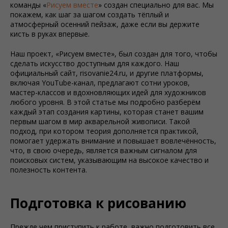
команды «
Рисуем вместе
» создан специально для вас. Мы
покажем, как шаг за шагом создать тёплый и
атмосферный осенний пейзаж, даже если вы держите
кисть в руках впервые.
Наш проект, «Рисуем вместе», был создан для того, чтобы
сделать искусство доступным для каждого. Наш
официальный сайт, risovanie24.ru, и другие платформы,
включая YouTube-канал, предлагают сотни уроков,
мастер-классов и вдохновляющих идей для художников
любого уровня. В этой статье мы подробно разберём
каждый этап создания картины, которая станет вашим
первым шагом в мир акварельной живописи. Такой
подход, при котором теория дополняется практикой,
помогает удержать внимание и повышает вовлечённость,
что, в свою очередь, является важным сигналом для
поисковых систем, указывающим на высокое качество и
полезность контента.
Подготовка к рисованию
Прежде чем приступить к работе, важно подготовить все