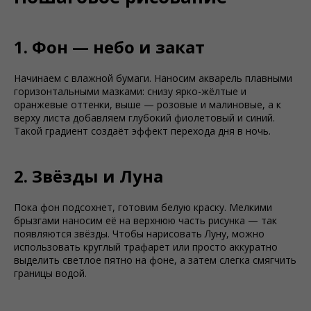
1. Фон — небо и закат
Начинаем с влажной бумаги. Наносим акварель плавными
горизонтальными мазками: снизу ярко-жёлтые и
оранжевые оттенки, выше — розовые и малиновые, а к
верху листа добавляем глубокий фиолетовый и синий.
Такой градиент создаёт эффект перехода дня в ночь.
2. Звёзды и Луна
Пока фон подсохнет, готовим белую краску. Мелкими
брызгами наносим её на верхнюю часть рисунка — так
появляются звёзды. Чтобы нарисовать Луну, можно
использовать круглый трафарет или просто аккуратно
выделить светлое пятно на фоне, а затем слегка смягчить
границы водой.