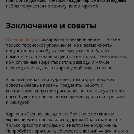
повторить дважды. Поэтому каждая картина со звёздным
небом получается по-своему неповторимой.
Заключение и советы
Осенний рисунок
акварелью «Звёздное небо» — это не
только творческое упражнение, но и возможность
почувствовать особую атмосферу сезона. Важно
помнить, что в акварели ценятся не только точные мазки,
но и случайные эффекты: капли, разводы и мягкие
переходы часто делают картину ещё выразительнее.
Если вы начинающий художник, такой урок поможет
освоить базовые приёмы: градиенты, работу с
контрастами, силуэтное рисование. А тем, кто уже имеет
опыт, будет интересно поэкспериментировать с цветами
и фактурой.
Картина «Осеннее звёздное небо» станет отличным
украшением интерьера или подарком. Она отражает не
только красоту природы, но и настроение художника.
Попробуйте нарисовать её вместе с детьми — для них это