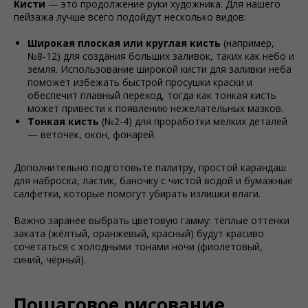
Кисти
— это продолжение руки художника. Для нашего
пейзажа лучше всего подойдут несколько видов:
Широкая плоская или круглая кисть
(например,
№8-12) для создания больших заливок, таких как небо и
земля. Использование широкой кисти для заливки неба
поможет избежать быстрой просушки краски и
обеспечит плавный переход, тогда как тонкая кисть
может привести к появлению нежелательных мазков.
Тонкая кисть
(№2-4) для проработки мелких деталей
— веточек, окон, фонарей.
Дополнительно подготовьте палитру, простой карандаш
для наброска, ластик, баночку с чистой водой и бумажные
салфетки, которые помогут убирать излишки влаги.
Важно заранее выбрать цветовую гамму: тёплые оттенки
заката (жёлтый, оранжевый, красный) будут красиво
сочетаться с холодными тонами ночи (фиолетовый,
синий, чёрный).
Пошаговое рисование