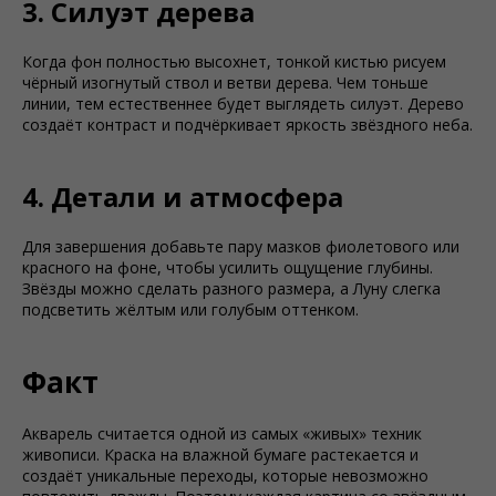
3. Силуэт дерева
Когда фон полностью высохнет, тонкой кистью рисуем
чёрный изогнутый ствол и ветви дерева. Чем тоньше
линии, тем естественнее будет выглядеть силуэт. Дерево
создаёт контраст и подчёркивает яркость звёздного неба.
4. Детали и атмосфера
Для завершения добавьте пару мазков фиолетового или
красного на фоне, чтобы усилить ощущение глубины.
Звёзды можно сделать разного размера, а Луну слегка
подсветить жёлтым или голубым оттенком.
Факт
Акварель считается одной из самых «живых» техник
живописи. Краска на влажной бумаге растекается и
создаёт уникальные переходы, которые невозможно