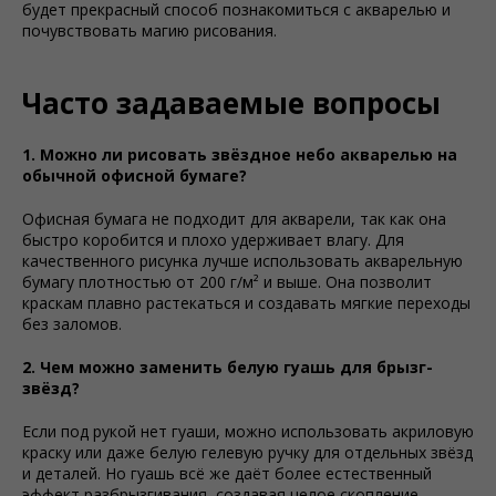
будет прекрасный способ познакомиться с акварелью и
почувствовать магию рисования.
Часто задаваемые вопросы
1. Можно ли рисовать звёздное небо акварелью на
обычной офисной бумаге?
Офисная бумага не подходит для акварели, так как она
быстро коробится и плохо удерживает влагу. Для
качественного рисунка лучше использовать акварельную
бумагу плотностью от 200 г/м² и выше. Она позволит
краскам плавно растекаться и создавать мягкие переходы
без заломов.
2. Чем можно заменить белую гуашь для брызг-
звёзд?
Если под рукой нет гуаши, можно использовать акриловую
краску или даже белую гелевую ручку для отдельных звёзд
и деталей. Но гуашь всё же даёт более естественный
эффект разбрызгивания, создавая целое скопление