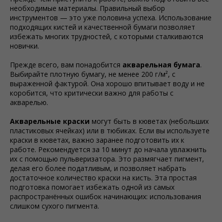
необходимые материалы. Правильный выбор
инструментов — это уже половина успеха. Использование
подходящих кистей и качественной бумаги позволяет
избежать многих трудностей, с которыми сталкиваются
новички.
Прежде всего, вам понадобится
акварельная бумага
.
Выбирайте плотную бумагу, не менее 200 г/м², с
выраженной фактурой. Она хорошо впитывает воду и не
коробится, что критически важно для работы с
акварелью.
Акварельные краски
могут быть в кюветах (небольших
пластиковых ячейках) или в тюбиках. Если вы используете
краски в кюветах, важно заранее подготовить их к
работе. Рекомендуется за 10 минут до начала увлажнить
их с помощью пульверизатора. Это размягчает пигмент,
делая его более податливым, и позволяет набрать
достаточное количество краски на кисть. Эта простая
подготовка помогает избежать одной из самых
распространённых ошибок начинающих: использования
слишком сухого пигмента.