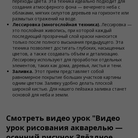
переходы цвета. Эта техника идеально подходит для
создания атмосферного фона — вечернего неба с
облаками, мягких силуэтов деревьев на горизонте или
размытых отражений на воде.
Лессировка (многослойная техника).
Лессировка —
это послойная живопись, при которой каждый
последующий прозрачный слой краски наносится
только после полного высыхания предыдущего. Эта
техника позволяет достигать глубоких, насыщенных
цветов, а также создавать объём и детализацию.
Лессировку используют для проработки отдельных
элементов, таких как дома, деревья, листья и тени.
Заливка.
Этот приём представляет собой
равномерное покрытие больших участков картины
одним цветом. Заливку удобно делать плоской
широкой кистью. Для нашего пейзажа заливка станет
основой для неба и земли.
Смотреть видео урок "Видео
урок рисования акварелью —
осенний рисунок Звёздное