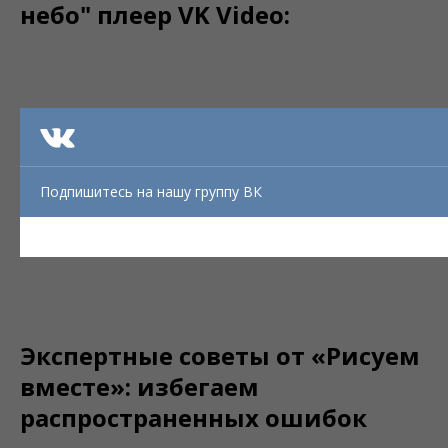
небо" плеер VK Video:
Подпишитесь на нашу группу ВК
Экспертные советы от «Рисуем
вместе»: избегаем
распространенных ошибок