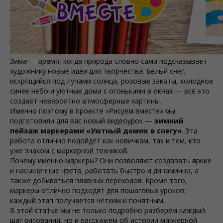
Зима — время, когда природа словно сама подсказывает
художнику новые идеи для творчества. Белый снег,
искрящийся под лучами солнца, розовые закаты, холодное
синее небо и уютные дома с огоньками в окнах — всё это
создаёт невероятно атмосферные картины.
Именно поэтому в проекте «Рисуем вместе» мы
подготовили для вас новый видеоурок —
зимний
пейзаж маркерами «Уютный домик в снегу»
. Эта
работа отлично подойдёт как новичкам, так и тем, кто
уже знаком с маркерной техникой.
Почему именно маркеры? Они позволяют создавать яркие
и насыщенные цвета, работать быстро и динамично, а
также добиваться плавных переходов. Кроме того,
маркеры отлично подходят для пошаговых уроков:
каждый этап получается чётким и понятным.
В этой статье мы не только подробно разберём каждый
шаг рисования, но и расскажем об истории маркерной