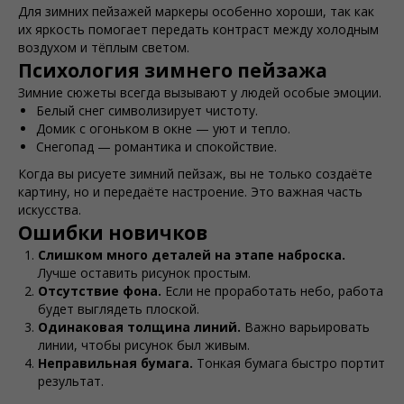
Для зимних пейзажей маркеры особенно хороши, так как
их яркость помогает передать контраст между холодным
воздухом и тёплым светом.
Психология зимнего пейзажа
Зимние сюжеты всегда вызывают у людей особые эмоции.
Белый снег символизирует чистоту.
Домик с огоньком в окне — уют и тепло.
Снегопад — романтика и спокойствие.
Когда вы рисуете зимний пейзаж, вы не только создаёте
картину, но и передаёте настроение. Это важная часть
искусства.
Ошибки новичков
Слишком много деталей на этапе наброска.
Лучше оставить рисунок простым.
Отсутствие фона.
Если не проработать небо, работа
будет выглядеть плоской.
Одинаковая толщина линий.
Важно варьировать
линии, чтобы рисунок был живым.
Неправильная бумага.
Тонкая бумага быстро портит
результат.