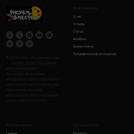
Информация
О нас
Отзывы
Статьи
Фотобанк
Бизнес-планы
Пользовательское соглашение
© 2019-2025. «Рисуем вместе»
— онлайн уроки рисования
для начинающих.
Все права защищены.
Материалы сайта охраняются
законом об авторском праве.
При использовании
материалов сайта поисковая
ссылка ОБЯЗАТЕЛЬНА.
Рисуем вместе
Организация
Главная
Вакансии