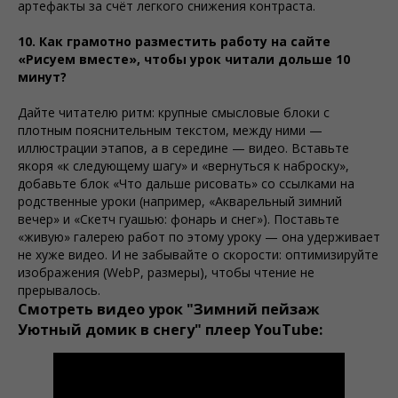
артефакты за счёт легкого снижения контраста.
10. Как грамотно разместить работу на сайте
«Рисуем вместе», чтобы урок читали дольше 10
минут?
Дайте читателю ритм: крупные смысловые блоки с
плотным пояснительным текстом, между ними —
иллюстрации этапов, а в середине — видео. Вставьте
якоря «к следующему шагу» и «вернуться к наброску»,
добавьте блок «Что дальше рисовать» со ссылками на
родственные уроки (например, «Акварельный зимний
вечер» и «Скетч гуашью: фонарь и снег»). Поставьте
«живую» галерею работ по этому уроку — она удерживает
не хуже видео. И не забывайте о скорости: оптимизируйте
изображения (WebP, размеры), чтобы чтение не
прерывалось.
Смотреть видео урок "Зимний пейзаж
Уютный домик в снегу" плеер YouTube: