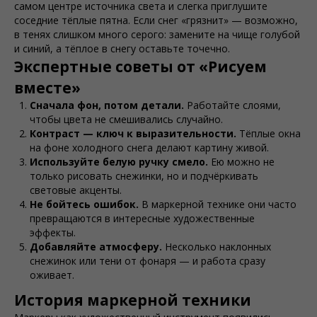
самом центре источника света и слегка приглушите
соседние тёплые пятна. Если снег «грязнит» — возможно,
в тенях слишком много серого: замените на чище голубой
и синий, а тёплое в снегу оставьте точечно.
Экспертные советы от «Рисуем
вместе»
Сначала фон, потом детали.
Работайте слоями,
чтобы цвета не смешивались случайно.
Контраст — ключ к выразительности.
Тёплые окна
на фоне холодного снега делают картину живой.
Используйте белую ручку смело.
Ею можно не
только рисовать снежинки, но и подчёркивать
световые акценты.
Не бойтесь ошибок.
В маркерной технике они часто
превращаются в интересные художественные
эффекты.
Добавляйте атмосферу.
Несколько наклонных
снежинок или тени от фонаря — и работа сразу
оживает.
История маркерной техники