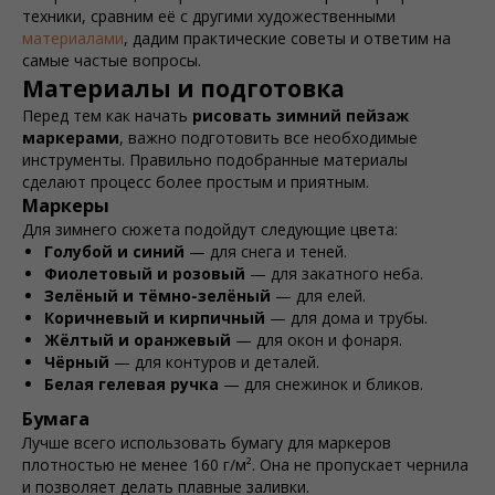
техники, сравним её с другими художественными
материалами
, дадим практические советы и ответим на
самые частые вопросы.
Материалы и подготовка
Перед тем как начать
рисовать зимний пейзаж
маркерами
, важно подготовить все необходимые
инструменты. Правильно подобранные материалы
сделают процесс более простым и приятным.
Маркеры
Для зимнего сюжета подойдут следующие цвета:
Голубой и синий
— для снега и теней.
Фиолетовый и розовый
— для закатного неба.
Зелёный и тёмно-зелёный
— для елей.
Коричневый и кирпичный
— для дома и трубы.
Жёлтый и оранжевый
— для окон и фонаря.
Чёрный
— для контуров и деталей.
Белая гелевая ручка
— для снежинок и бликов.
Бумага
Лучше всего использовать бумагу для маркеров
плотностью не менее 160 г/м². Она не пропускает чернила
и позволяет делать плавные заливки.