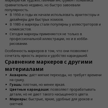
Маркеры как художественный инструмент появились
сравнительно недавно, но быстро завоевали
популярность.
В 1950-е годы их начали использовать архитекторы и
дизайнеры для быстрых эскизов.
В 1980-е маркеры стали популярны у иллюстраторов и
комиксистов.
Сегодня маркеры применяются не только в
профессиональной иллюстрации, но и в хобби-
рисовании.
Особенность маркеров в том, что они позволяют
сочетать яркость акрила и удобство карандашей.
Сравнение маркеров с другими
материалами
Акварель:
даёт мягкие переходы, но требует времени
на сушку.
Гуашь:
плотная, но менее яркая.
Цветные карандаши:
позволяют прорабатывать
детали, но не дают такого насыщенного цвета.
Маркеры:
быстрые, яркие, удобные для уроков и
скетчей.