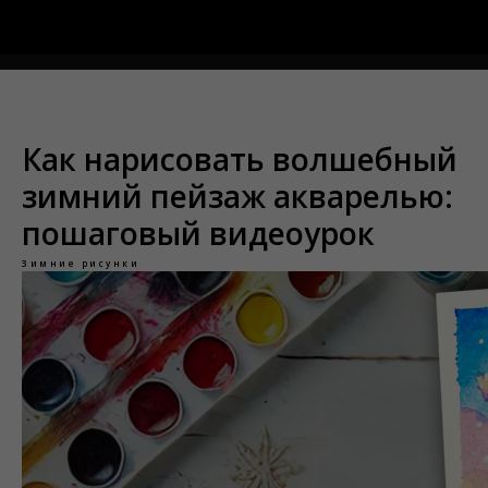
Меню
Как нарисовать волшебный
зимний пейзаж акварелью:
пошаговый видеоурок
Зимние рисунки