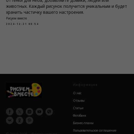
оттенки для неба, добавляйте домики, людей или
животных. Каждый рисунок получится уникальным и будет
хранить частичку вашего настроения.
Рисуем вместе
2024-12-21 00:54
Информация
О нас
Отзывы
Статьи
Фотобанк
Бизнес-планы
Пользовательское соглашение