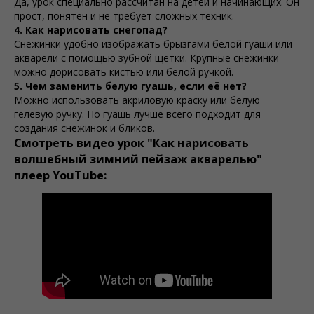
Да, урок специально рассчитан на детей и начинающих. Он
прост, понятен и не требует сложных техник.
4. Как нарисовать снегопад?
Снежинки удобно изображать брызгами белой гуаши или
акварели с помощью зубной щётки. Крупные снежинки
можно дорисовать кистью или белой ручкой.
5. Чем заменить белую гуашь, если её нет?
Можно использовать акриловую краску или белую
гелевую ручку. Но гуашь лучше всего подходит для
создания снежинок и бликов.
Смотреть видео урок "Как нарисовать
волшебный зимний пейзаж акварелью"
плеер YouTube: