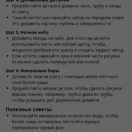
Проработайте детали в домиках: окно, трубу и следы
по снегу.
Тонкой кистостью нарисуйте забор на переднем плане.
Это добавить картину глубины и завершённости.
Шаг 5: Ночное небо
Добавить звезды на небе. Для этого вы можете
использовать кисть или зубную щётку, чтобы
аккуратно разбрызгать краску и создать эффект звёзд.
Если хотите, нарисуйте луну в верхней части рисунка.
Ее можно сделать полукруглой или полной.
Шаг 6: Финальные бары
Добавьте тени на снегу с помощью менее плотного
слоя белой гуаши.
Проработайте мелкие детали, чтобы сделать рисунок
выразительнее. Например, трубка дыма из трубы,
чтобы услышать уют деревенских домиков.
Полезные советы:
Используйте минимальное количество воды, чтобы
белая гуашь оставалась плотной и хорошо
перекрывала черный фон.