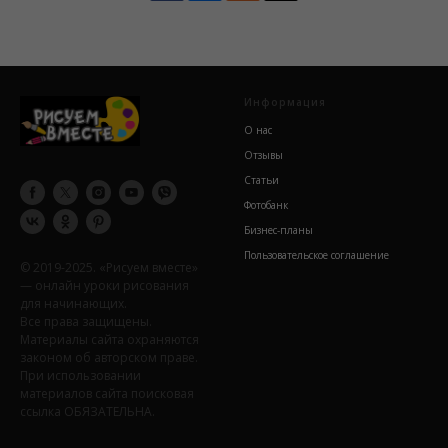
Информация
О нас
Отзывы
Статьи
Фотобанк
Бизнес-планы
Пользовательское соглашение
© 2019-2025. «Рисуем вместе»
— онлайн уроки рисования
для начинающих.
Все права защищены.
Материалы сайта охраняются
законом об авторском праве.
При использовании
материалов сайта поисковая
ссылка ОБЯЗАТЕЛЬНА.