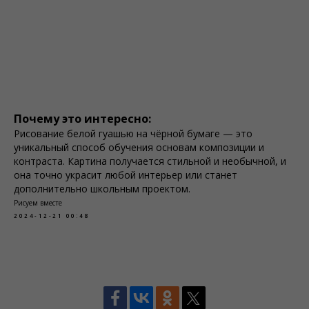
Почему это интересно:
Рисование белой гуашью на чёрной бумаге — это
уникальный способ обучения основам композиции и
контраста. Картина получается стильной и необычной, и
она точно украсит любой интерьер или станет
дополнительно школьным проектом.
Рисуем вместе
2024-12-21 00:48