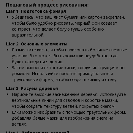
Пошаговый процесс рисования:
Шаг 1: Подготовка фонаря
Убедитесь, что ваш лист бумаги или картон закреплен,
чтобы было удобно рисовать. Черный фон создает
контраст, что делает белую гуашь особенно
выразительной.
Шаг 2: Основные элементы
Разместите кисть, чтобы нарисовать большие снежные
участки. Это может быть холм или неудобство, где
будет находиться домик.
Затем выполните тонкие киски, следуя инструкциям по
домикам. Используйте простые прямоугольные и
треугольные формы, чтобы создать крышу и стену.
Шаг 3: Рисуем деревья
Нарисуйте высокие заснеженные деревья. Используйте
вертикальные линии для стволов и короткие мазки,
чтобы создать текстуру ветвей, покрытых снегом.
Елки можно изобразить с помощью треугольных форм,
добавляя белые мазки для изображения снега на
ветвях.
Шаг 4: Добавление деталей