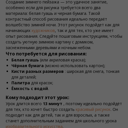
Создание зимнего пейзажа — это удачное занятие,
особенно если для рисунка требуется всего два
материала: белая гуашь и черная бумага. Такой
контрастный способ рисования идеально передаёт
волшебство зимней ночи. Этот рисунок подойдет как для
начинающих
художников
, так и для тех, кто уже имеет
опыт рисования. Следуйте пошаговым инструкциям, чтобы
создать уютную зимнюю картину с домиком,
заснеженными деревьями и ночным небом.
Что потребуется для рисования:
Белая гуашь
(или акриловая краска);
Чёрная бумага
(можно использовать картон);
Кисти разных размеров
: широкая для снега, тонкая
для деталей;
Палитра
для красок;
Ёмкость с водой
.
Кому подходит этот урок:
Урок длится всего
13 минут
, поэтому идеально подойдёт
для тех, кто хочет быстро создать
красивый рисунок
. Он
подходит как для детей, так и для взрослых, а также
станет дополнительным заданием для школьного урока
изобразительного искусства
.