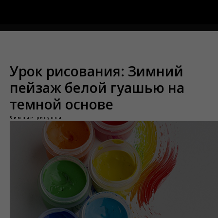
Меню
Урок рисования: Зимний
пейзаж белой гуашью на
темной основе
Зимние рисунки