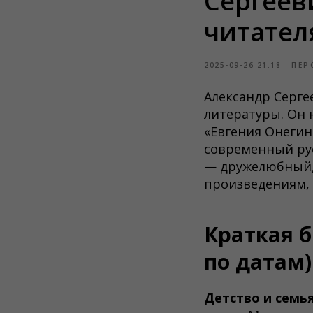
Сергеев
читател
2025-09-26 21:18
ПЕР
Александр Серге
литературы. Он 
«Евгения Онегин
современный рус
— дружелюбный,
произведениям, 
Краткая 
по датам)
Детство и семья 