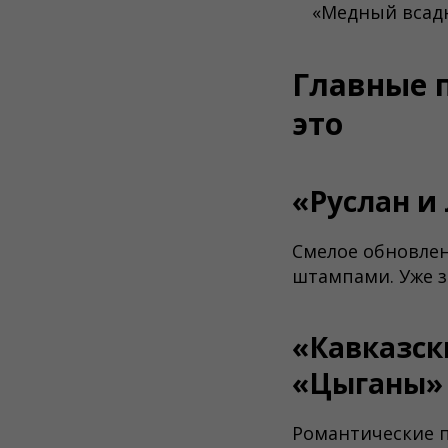
«Медный всад
Главные 
это
«Руслан и
Смелое обновлен
штампами. Уже з
«Кавказск
«Цыганы» 
Романтические п