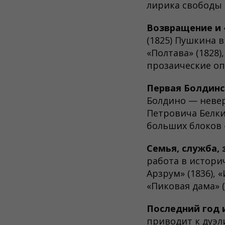
лирика свободы 
Возвращение и «
(1825) Пушкина 
«Полтава» (1828)
прозаические о
Первая Болдинск
Болдино — невер
Петровича Белки
больших блоков 
Семья, служба, 
работа в истори
Арзрум» (1836), 
«Пиковая дама» (1
Последний год и
приводит к дуэли