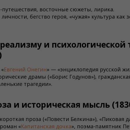
путешествия, восточные сюжеты, лирика.
личности, бегство героя, «чужая» культура как 
 реализму и психологической 
)
«
Евгений Онегин
» — «энциклопедия русской жи
рические драмы («Борис Годунов»), гражданска
аленькие трагедии».
оза и историческая мысль (183
короткая проза («Повести Белкина»), «Пиковая д
роман «
Капитанская дочка
», поэма-памятник Пе