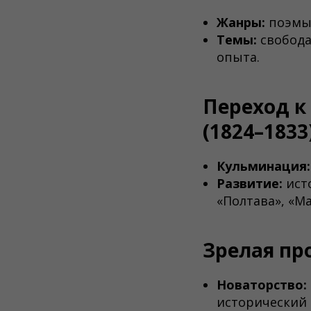
Жанры:
поэмы-
Темы:
свобода 
опыта.
Переход к
(1824–1833
Кульминация:
Развитие:
исто
«Полтава», «М
Зрелая пр
Новаторство:
исторический 