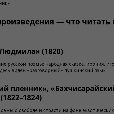
ник».
произведения — что читать 
 Людмила» (1820)
ие русской поэмы: народная сказка, ирония, иг
десь виден «разговорный» пушкинский язык.
ий пленник», «Бахчисарайски
(1822–1824)
оэмы о свободе и страсти на фоне экзотических