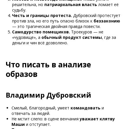
решительна, но
патриархальная власть
ломает её
судьбу.
Честь и границы протеста.
Дубровский протестует
против зла, но его путь опасно близок к
беззаконию
— это трагическая двойная правда повести.
Самодурство помещиков.
Троекуров — не
«чудовище», а
обычный продукт системы
, где за
деньги и чин всё дозволено.
Что писать в анализе
образов
Владимир Дубровский
Смелый, благородный, умеет
командовать
и
отвечать за людей.
Не мстит слепо: в сцене венчания
уважает клятву
Маши
и отступает.