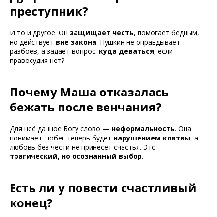
преступник?
И то и другое. Он
защищает честь
, помогает бедным,
но действует
вне закона
. Пушкин не оправдывает
разбоев, а задаёт вопрос:
куда деваться
, если
правосудия нет?
Почему Маша отказалась
бежать после венчания?
Для неё данное Богу слово —
неформальность
. Она
понимает: побег теперь будет
нарушением клятвы
, а
любовь без чести не принесёт счастья. Это
трагический, но осознанный выбор
.
Есть ли у повести счастливый
конец?