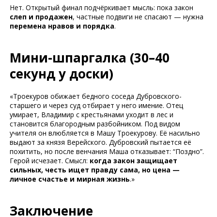
Нет. Открытый финал подчёркивает мысль: пока закон
слеп и продажен
, частные подвиги не спасают — нужна
перемена нравов и порядка
.
Мини-шпаргалка (30–40
секунд у доски)
«Троекуров обижает бедного соседа Дубровского-
старшего и через суд отбирает у него имение. Отец
умирает, Владимир с крестьянами уходит в лес и
становится благородным разбойником. Под видом
учителя он влюбляется в Машу Троекурову. Её насильно
выдают за князя Верейского. Дубровский пытается её
похитить, но после венчания Маша отказывает: “Поздно”.
Герой исчезает. Смысл:
когда закон защищает
сильных, честь ищет правду сама, но цена —
личное счастье и мирная жизнь
.»
Заключение