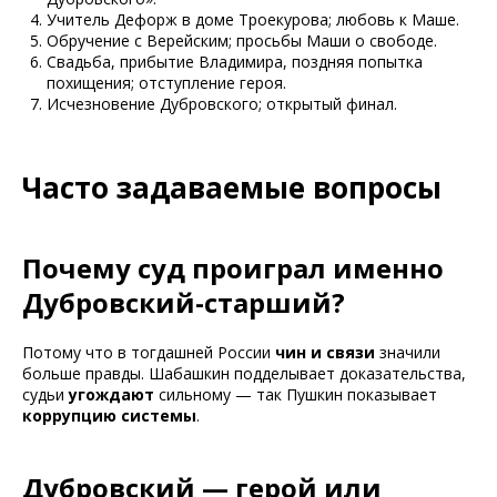
Учитель Дефорж в доме Троекурова; любовь к Маше.
Обручение с Верейским; просьбы Маши о свободе.
Свадьба, прибытие Владимира, поздняя попытка
похищения; отступление героя.
Исчезновение Дубровского; открытый финал.
Часто задаваемые вопросы
Почему суд проиграл именно
Дубровский-старший?
Потому что в тогдашней России
чин и связи
значили
больше правды. Шабашкин подделывает доказательства,
судьи
угождают
сильному — так Пушкин показывает
коррупцию системы
.
Дубровский — герой или