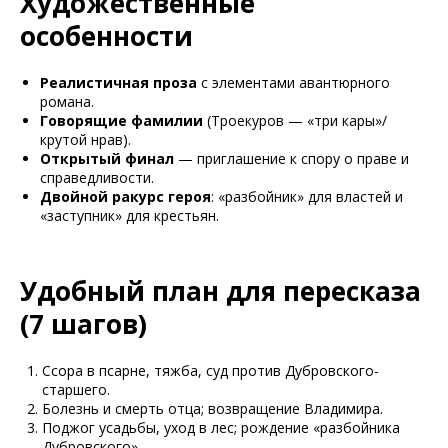
Художественные
особенности
Реалистичная проза
с элементами авантюрного
романа.
Говорящие фамилии
(Троекуров — «три кары»/
крутой нрав).
Открытый финал
— приглашение к спору о праве и
справедливости.
Двойной ракурс героя
: «разбойник» для властей и
«заступник» для крестьян.
Удобный план для пересказа
(7 шагов)
Ссора в псарне, тяжба, суд против Дубровского-
старшего.
Болезнь и смерть отца; возвращение Владимира.
Поджог усадьбы, уход в лес; рождение «разбойника
Дубровского».