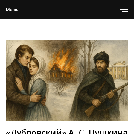
Меню
«Дубровский» А. С. Пушкина