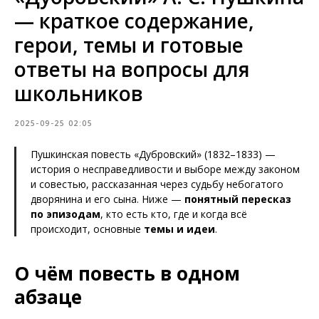
— краткое содержание,
герои, темы и готовые
ответы на вопросы для
школьников
2025-09-25 02:05
Пушкинская повесть «Дубровский» (1832–1833) —
история о несправедливости и выборе между законом
и совестью, рассказанная через судьбу небогатого
дворянина и его сына. Ниже —
понятный пересказ
по эпизодам
, кто есть кто, где и когда всё
происходит, основные
темы и идеи
.
О чём повесть в одном
абзаце