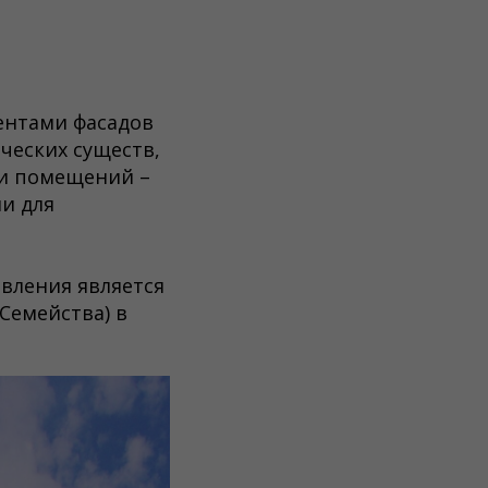
ентами фасадов
ческих существ,
и помещений –
и для
вления является
Семейства) в