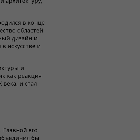
и архитектуру,
одился в конце
жество областей
ьный дизайн и
 в искусстве и
ектуры и
ик как реакция
 века, и стал
. Главной его
 объединил бы