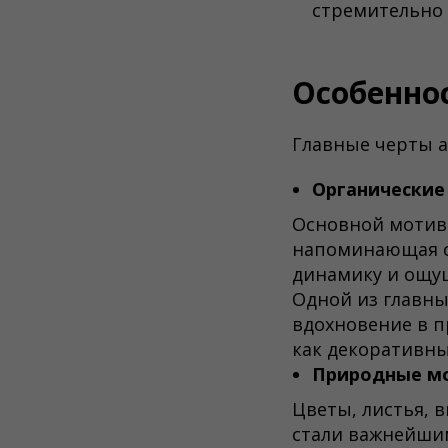
стремительно 
Особеннос
Главные черты а
Органические
Основной мотив 
напоминающая ст
динамику и ощу
Одной из главны
вдохновение в п
как декоративны
Природные м
Цветы, листья, 
стали важнейши