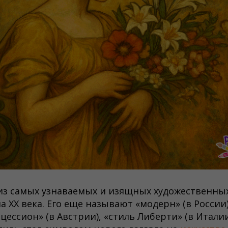
из самых узнаваемых и изящных художественны
ла XX века. Его еще называют «модерн» (в России
ецессион» (в Австрии), «стиль Либерти» (в Итали