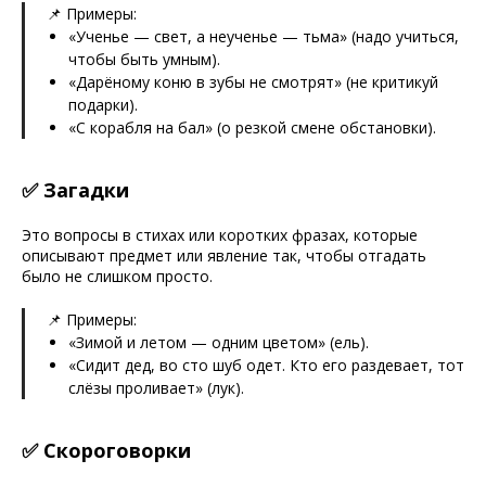
📌 Примеры:
«Ученье — свет, а неученье — тьма» (надо учиться,
чтобы быть умным).
«Дарёному коню в зубы не смотрят» (не критикуй
подарки).
«С корабля на бал» (о резкой смене обстановки).
✅ Загадки
Это вопросы в стихах или коротких фразах, которые
описывают предмет или явление так, чтобы отгадать
было не слишком просто.
📌 Примеры:
«Зимой и летом — одним цветом» (ель).
«Сидит дед, во сто шуб одет. Кто его раздевает, тот
слёзы проливает» (лук).
✅ Скороговорки