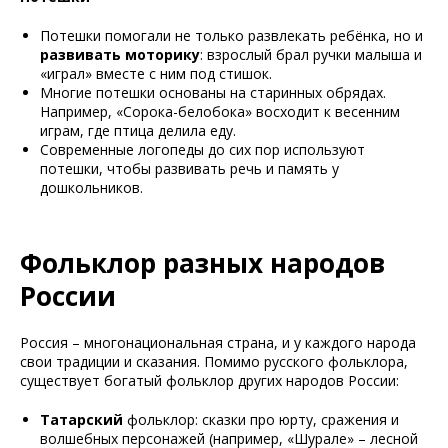
Потешки помогали не только развлекать ребёнка, но и
развивать моторику
: взрослый брал ручки малыша и
«играл» вместе с ним под стишок.
Многие потешки основаны на старинных обрядах.
Например, «Сорока-белобока» восходит к весенним
играм, где птица делила еду.
Современные логопеды до сих пор используют
потешки, чтобы развивать речь и память у
дошкольников.
Фольклор разных народов
России
Россия – многонациональная страна, и у каждого народа
свои традиции и сказания. Помимо русского фольклора,
существует богатый фольклор других народов России:
Татарский
фольклор: сказки про юрту, сражения и
волшебных персонажей (например, «Шурале» – лесной