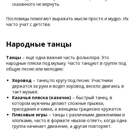
сказанного не вернуть.
Пословицы помогают выражать мысли просто и мудро. Их
часто учат с детства.
Народные танцы
Танцы
– ещё одна важная часть фольклора. Это
народные пляски под музыку. Часто танцуют в группе под
общую песню или мелодию:
Хоровод
– танец по кругу под песню. Участники
держатся за руки и водят хоровод, весело двигаясь в
такт музыке.
Казачья пляска (казачок)
– быстрый танец, в
котором мужчины делают сложные прыжки,
приседания и кивки, а женщины грациозно кружатся.
Плясовые игры
– танцы с различными движениями и
хлопками, часто в формате «вызов-ответ», когда одна
группа начинает движение, а другая повторяет.