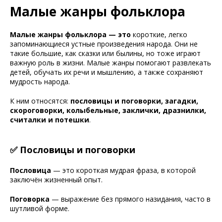
Малые жанры фольклора
Малые жанры фольклора
— это
короткие, легко
запоминающиеся устные произведения народа. Они не
такие большие, как сказки или былины, но тоже играют
важную роль в жизни. Малые жанры помогают развлекать
детей, обучать их речи и мышлению, а также сохраняют
мудрость народа.
К ним относятся:
пословицы и поговорки, загадки,
скороговорки, колыбельные, заклички, дразнилки,
считалки и потешки
.
✅ Пословицы и поговорки
Пословица
— это короткая мудрая фраза, в которой
заключён жизненный опыт.
Поговорка
— выражение без прямого назидания, часто в
шутливой форме.