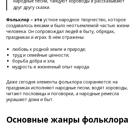
народные песни, танцуют хороводы и рассказывают
друг другу сказки.
Фольклор – это
устное народное творчество, которое
создавалось веками и было неотъемлемой частью жизни
человека. Он сопровождал людей в быту, обрядах,
праздниках и играх. В нём отражены:
любовь к родной земле и природе;
труд и семейные ценности;
борьба добра и зла;
мудрость и жизненный опыт народа.
Даже сегодня элементы фольклора сохраняются: на
праздниках исполняют народные песни, водят хороводы,
читают пословицы и поговорки, а народные ремёсла
украшают дома и быт.
Основные жанры фольклора