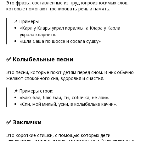
Это фразы, составленные из труднопроизносимых слов,
которые помогают тренировать речь и память.
📌 Примеры:
«Карл у Клары украл кораллы, а Клара у Карла
украла кларнет».
«Шла Саша по шоссе и сосала сушку».
✅ Колыбельные песни
Это песни, которые поют детям перед сном. В них обычно
желают спокойного сна, здоровья и счастья.
📌 Примеры строк:
«Баю-бай, баю-бай, ты, собачка, не лай».
«Спи, мой милый, усни, в колыбельке качни».
✅ Заклички
Это короткие стишки, с помощью которых дети