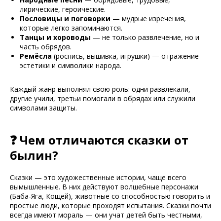
лирические, героические.
Пословицы и поговорки
— мудрые изречения,
которые легко запоминаются.
Танцы и хороводы
— не только развлечение, но и
часть обрядов.
Ремёсла
(роспись, вышивка, игрушки) — отражение
эстетики и символики народа.
Каждый жанр выполнял свою роль: одни развлекали,
другие учили, третьи помогали в обрядах или служили
символами защиты.
❓ Чем отличаются сказки от
былин?
Сказки — это художественные истории, чаще всего
вымышленные. В них действуют волшебные персонажи
(Баба-Яга, Кощей), животные со способностью говорить и
простые люди, которые проходят испытания. Сказки почти
всегда имеют мораль — они учат детей быть честными,