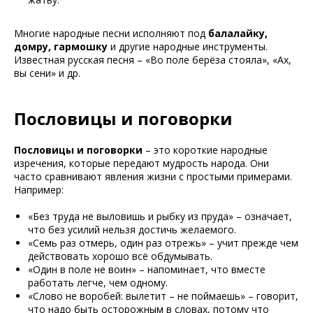
Многие народные песни исполняют под
балалайку,
домру, гармошку
и другие народные инструменты.
Известная русская песня – «Во поле берёза стояла», «Ах,
вы сени» и др.
Пословицы и поговорки
Пословицы и поговорки
– это короткие народные
изречения, которые передают мудрость народа. Они
часто сравнивают явления жизни с простыми примерами.
Например:
«Без труда не выловишь и рыбку из пруда» – означает,
что без усилий нельзя достичь желаемого.
«Семь раз отмерь, один раз отрежь» – учит прежде чем
действовать хорошо всё обдумывать.
«Один в поле не воин» – напоминает, что вместе
работать легче, чем одному.
«Слово не воробей: вылетит – не поймаешь» – говорит,
что надо быть осторожным в словах, потому что