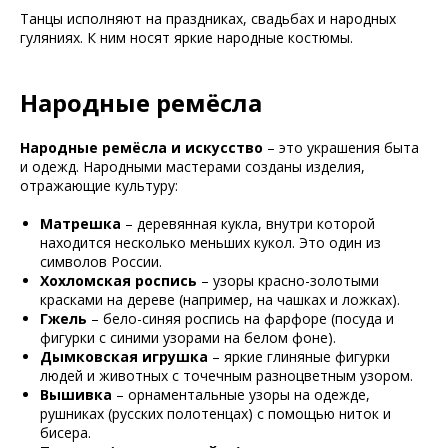
Танцы исполняют на праздниках, свадьбах и народных
гуляниях. К ним носят яркие народные костюмы.
Народные ремёсла
Народные ремёсла и искусство
– это украшения быта
и одежд. Народными мастерами созданы изделия,
отражающие культуру:
Матрешка
– деревянная кукла, внутри которой
находится несколько меньших кукол. Это один из
символов России.
Хохломская роспись
– узоры красно-золотыми
красками на дереве (например, на чашках и ложках).
Гжель
– бело-синяя роспись на фарфоре (посуда и
фигурки с синими узорами на белом фоне).
Дымковская игрушка
– яркие глиняные фигурки
людей и животных с точечным разноцветным узором.
Вышивка
– орнаментальные узоры на одежде,
рушниках (русских полотенцах) с помощью ниток и
бисера.