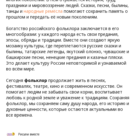
праздники и мировоззрение людей. Сказки, песни, былины,
танцы и
народные ремёсла
помогают сохранить память о
прошлом и передать её новым поколениям.
Богатство российского фольклора заключается в его
многообразии: у каждого народа есть свои предания,
эпосы, обряды и традиции. Вместе они создают яркую
мозаику культуры, где переплетаются русские сказки и
былины, татарские легенды, якутский олонхо, чувашские и
башкирские песни, ненецкие предания и казачьи пляски.
Это делает культуру России неповторимой и узнаваемой
во всём мире.
Сегодня
фольклор
продолжает жить в песнях,
фестивалях, театре, кино и современном искусстве. Он
помогает людям не забывать свои корни, воспитывает
любовь к родной земле и уважение к традициям. Сохраняя
фольклор, мы сохраняем саму душу народа, его историю и
духовные ценности, которые остаются актуальными во
все времена.
Рисуем вместе