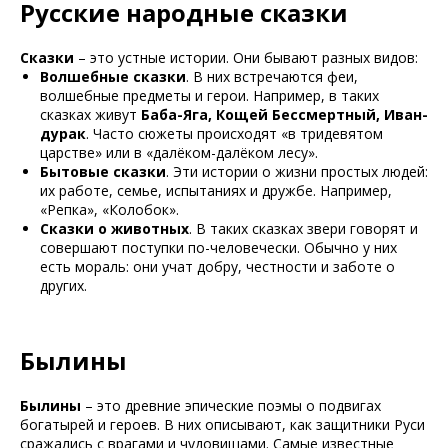
Русские народные сказки
Сказки
– это устные истории. Они бывают разных видов:
Волшебные сказки
. В них встречаются феи,
волшебные предметы и герои. Например, в таких
сказках живут
Баба-Яга, Кощей Бессмертный, Иван-
дурак
. Часто сюжеты происходят «в тридевятом
царстве» или в «далёком-далёком лесу».
Бытовые сказки
. Эти истории о жизни простых людей:
их работе, семье, испытаниях и дружбе. Например,
«Репка», «Колобок».
Сказки о животных
. В таких сказках звери говорят и
совершают поступки по-человечески. Обычно у них
есть мораль: они учат добру, честности и заботе о
других.
Былины
Былины
– это древние эпические поэмы о подвигах
богатырей и героев. В них описывают, как защитники Руси
сражались с врагами и чудовищами. Самые известные