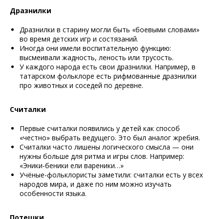
Дразнилки
Дразнилки в старину могли быть «боевыми словами»
во время детских игр и состязаний.
Иногда они имели воспитательную функцию:
высмеивали жадность, леность или трусость.
У каждого народа есть свои дразнилки. Например, в
татарском фольклоре есть рифмованные дразнилки
про животных и соседей по деревне.
Считалки
Первые считалки появились у детей как способ
«честно» выбрать ведущего. Это был аналог жребия.
Считалки часто лишены логического смысла — они
нужны больше для ритма и игры слов. Например:
«Эники-беники ели вареники…»
Учёные-фольклористы заметили: считалки есть у всех
народов мира, и даже по ним можно изучать
особенности языка.
Потешки