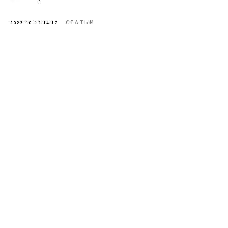
СТАТЬИ
2023-10-12 14:17