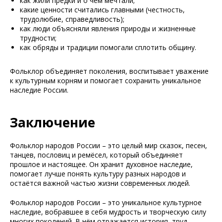
как жили предки и о чём мечтали;
какие ценности считались главными (честность,
трудолюбие, справедливость);
как люди объясняли явления природы и жизненные
трудности;
как обряды и традиции помогали сплотить общину.
Фольклор объединяет поколения, воспитывает уважение
к культурным корням и помогает сохранить уникальное
наследие России.
Заключение
Фольклор народов России – это целый мир сказок, песен,
танцев, пословиц и ремёсел, который объединяет
прошлое и настоящее. Он хранит духовное наследие,
помогает лучше понять культуру разных народов и
остаётся важной частью жизни современных людей.
Фольклор народов России – это уникальное культурное
наследие, вобравшее в себя мудрость и творческую силу
многих поколений. В нём отражается история, труд,