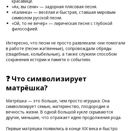
красавице.
«Ах, вы сени» — задорная плясовая песня.
«Калинка» — весёлая и быстрая, ставшая мировым
символом русской песни.
«Ой, то не вечер» — лирическая песня с глубокой
философией.
Интересно, что песни не просто развлекали: они помогали
в работе (песни-жатвенные), сопровождали обряды
(свадебные, колыбельные), а также служили способом
сохранения истории и памяти о событиях.
❓ Что символизирует
матрёшка?
Матрёшка — это больше, чем просто игрушка. Она
символизирует семью, материнство, плодородие и
вечность жизни. В одной большой кукле скрываются
другие, меньшие, что отражает идею продолжения рода.
Первые матрёшки появились в конце XIX века и быстро