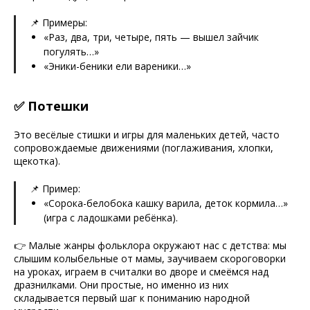
📌 Примеры:
«Раз, два, три, четыре, пять — вышел зайчик
погулять…»
«Эники-беники ели вареники…»
✅ Потешки
Это весёлые стишки и игры для маленьких детей, часто
сопровождаемые движениями (поглаживания, хлопки,
щекотка).
📌 Пример:
«Сорока-белобока кашку варила, деток кормила…»
(игра с ладошками ребёнка).
👉 Малые жанры фольклора окружают нас с детства: мы
слышим колыбельные от мамы, заучиваем скороговорки
на уроках, играем в считалки во дворе и смеёмся над
дразнилками. Они простые, но именно из них
складывается первый шаг к пониманию народной