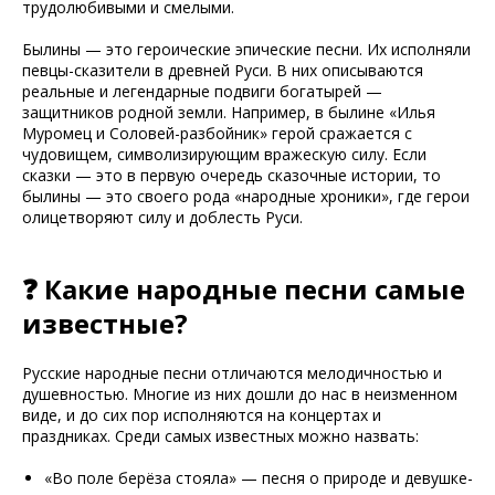
трудолюбивыми и смелыми.
Былины — это героические эпические песни. Их исполняли
певцы-сказители в древней Руси. В них описываются
реальные и легендарные подвиги богатырей —
защитников родной земли. Например, в былине «Илья
Муромец и Соловей-разбойник» герой сражается с
чудовищем, символизирующим вражескую силу. Если
сказки — это в первую очередь сказочные истории, то
былины — это своего рода «народные хроники», где герои
олицетворяют силу и доблесть Руси.
❓ Какие народные песни самые
известные?
Русские народные песни отличаются мелодичностью и
душевностью. Многие из них дошли до нас в неизменном
виде, и до сих пор исполняются на концертах и
праздниках. Среди самых известных можно назвать:
«Во поле берёза стояла» — песня о природе и девушке-