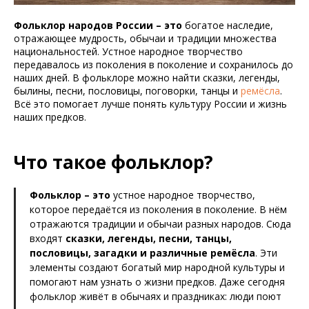
Фольклор народов России – это
богатое наследие,
отражающее мудрость, обычаи и традиции множества
национальностей. Устное народное творчество
передавалось из поколения в поколение и сохранилось до
наших дней. В фольклоре можно найти сказки, легенды,
былины, песни, пословицы, поговорки, танцы и
ремёсла
.
Всё это помогает лучше понять культуру России и жизнь
наших предков.
Что такое фольклор?
Фольклор – это
устное народное творчество,
которое передаётся из поколения в поколение. В нём
отражаются традиции и обычаи разных народов. Сюда
входят
сказки, легенды, песни, танцы,
пословицы, загадки и различные ремёсла
. Эти
элементы создают богатый мир народной культуры и
помогают нам узнать о жизни предков. Даже сегодня
фольклор живёт в обычаях и праздниках: люди поют