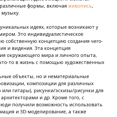
 различные формы, включая
живопись
,
 музыку.
уникальных идеях, которые возникают у
 миром. Это индивидуалистическое
ою собственную концепцию создания чего-
ния и видения. Эта концепция
ия окружающего мира и личного опыта,
 что-то в жизнь с помощью художественных
ьные объекты, но и нематериальные
провизации, композиции для различных
или гитары), рисунки/эскизы/рисунки для
архитекторами и др. Кроме того, с
люди получили возможность использовать
мация и 3D-моделирование, а также