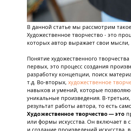
В данной статье мы рассмотрим такое
Художественное творчество - это про
которых автор выражает свои мысли, 
Понятие художественного творчества в
первых, это процесс создания произв
разработку концепции, поиск материа
т.д. Во-вторых,
художественное творч
навыков и умений, которые позволяю
уникальные произведения. В-третьих,
результат работы автора, то есть сам
Художественное творчество — это
пр
или формы искусства. Он включает в 
и создание произведений искусства,