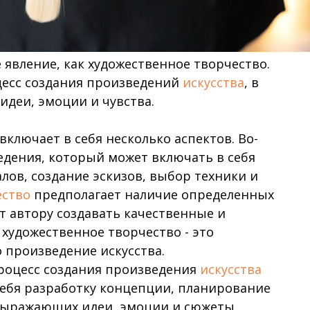
 явление, как художественное творчество.
цесс создания произведений
искусства
, в
идеи, эмоции и чувства.
ключает в себя несколько аспектов. Во-
едения, который может включать в себя
лов, создание эскизов, выбор техники и
ество
предполагает наличие определенных
т автору создавать качественные и
 художественное творчество - это
о произведение искусства.
оцесс создания произведения
искусства
себя разработку концепции, планирование
 выражающих идеи, эмоции и сюжеты.