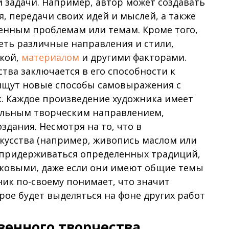
 задачи. Например, автор может создавать
 передачи своих идей и мыслей, а также
енным проблемам или темам. Кроме того,
еть различные направления и стили,
икой,
материалом
и другими факторами.
тва заключается в его способности к
ищут новые способы самовыражения с
. Каждое произведение художника имеет
альным творческим направлением,
дания. Несмотря на то, что в
кусства (например, живопись маслом или
 придерживаться определенных традиций,
аковыми, даже если они имеют общие темы
ик по-своему понимает, что значит
рое будет выделяться на фоне других работ
енного творчества