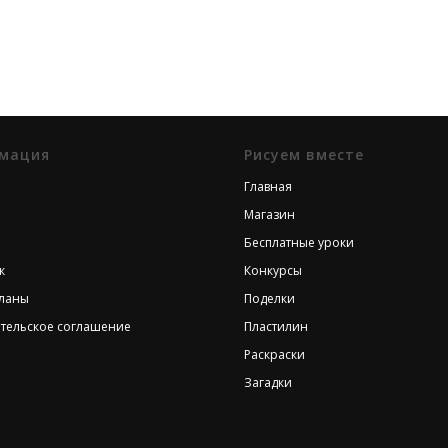
мация
Рисуем вместе
Главная
Магазин
Бесплатные уроки
к
Конкурсы
планы
Поделки
тельское соглашение
Пластилин
Раскраски
Загадки