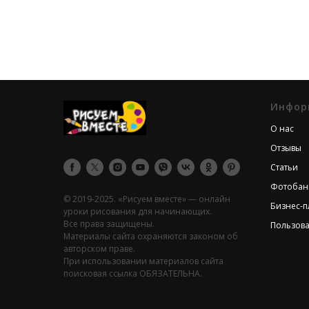
Инфор
О нас
Отзывы
Статьи
Фотобан
© 2019-2025. «Рисуем вместе» — онлайн
Бизнес-
уроки рисования для начинающих.
Все права защищены.
Пользова
Материалы сайта охраняются законом об
авторском праве.
При использовании материалов сайта
поисковая ссылка ОБЯЗАТЕЛЬНА.