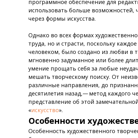
программное обеспечение для редакт
использовать больше возможностей, 
через формы искусства.
Однако во всех формах художественно
труда, но и страсти, поскольку кажд
человеком, было создано из любви в 
мгновенно задуманное или более длит
умение прощать себя за любые неудач
мешать творческому поиску. От неиз
различные направления, до признанн
десятилетия назад,— метод каждого ч
представление об этой замечательно
«
искусство
».
Особенности художестве
Особенность художественного творчес