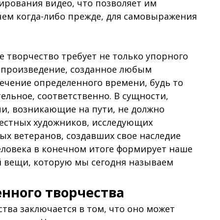
ирования видео, что позволяет им
чем когда-либо прежде, для самовыражения
е творчество требует не только упорного
ое произведение, созданное любым
течение определенного времени, будь то
ельное, соответственно. В сущности,
и, возникающие на пути, не должно
вестных художников, исследующих
ых ветеранов, создавших свое наследие
еловека в конечном итоге формирует наше
й вещи, которую мы сегодня называем
нного творчества
тва заключается в том, что оно может