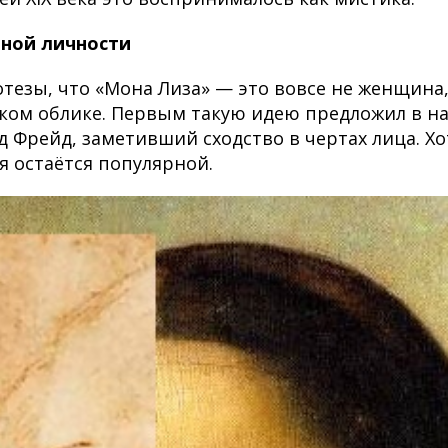
йной личности
тезы, что «Мона Лиза» — это вовсе не женщина,
ком облике. Первым такую идею предложил в на
д Фрейд, заметивший сходство в чертах лица. Хо
я остаётся популярной.