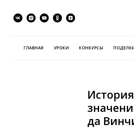
ГЛАВНАЯ
УРОКИ
КОНКУРСЫ
ПОДЕЛК
История
значени
да Винч