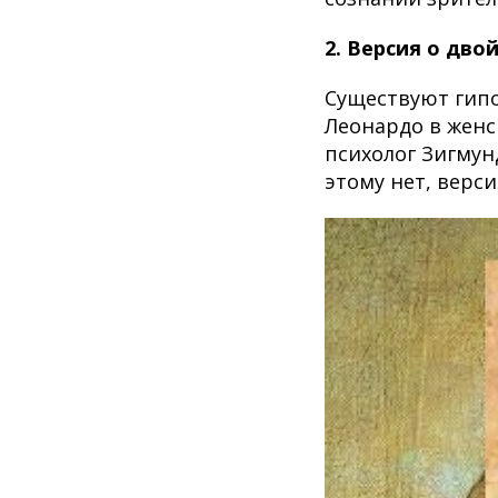
2. Версия о дво
Существуют гипо
Леонардо в женс
психолог Зигмун
этому нет, верси