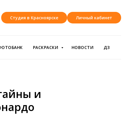
Студия в Красноярске
Личный кабинет
ФОТОБАНК
РАСКРАСКИ
НОВОСТИ
ДЗ
тайны и
онардо