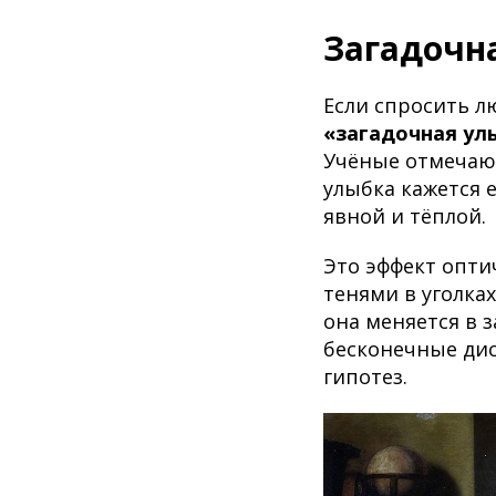
Загадочн
Если спросить л
«загадочная ул
Учёные отмечают
улыбка кажется е
явной и тёплой.
Это эффект опти
тенями в уголках
она меняется в 
бесконечные дис
гипотез.