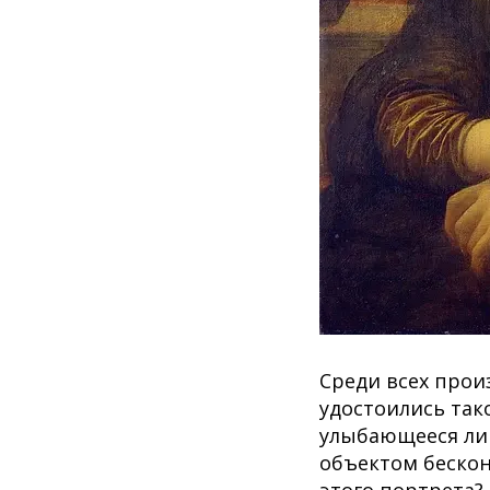
Среди всех прои
удостоились так
улыбающееся лиц
объектом бескон