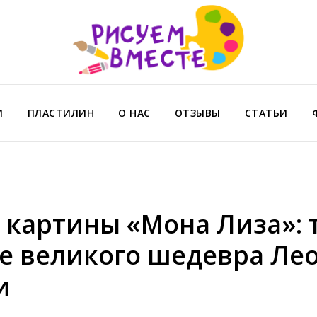
И
ПЛАСТИЛИН
О НАС
ОТЗЫВЫ
СТАТЬИ
 картины «Мона Лиза»: 
е великого шедевра Ле
и