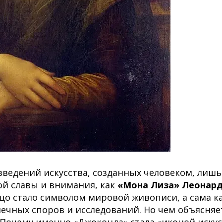
зведений искусства, созданных человеком, лиш
ой славы и внимания, как
«Мона Лиза» Леонард
о стало символом мировой живописи, а сама к
ечных споров и исследований. Но чем объясняе