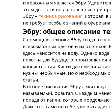
и красочным является Эбру. Удивител
этом достаточно долговечные при пр
Эбру –
техника рисования
, которая, 
не требует особых знаний в сфере ан
Эбру: общее описание т
С помощью техники Эбру создаются 
всевозможных цветов и их оттенков. 
здесь наносится на воду. Однако вода
полотна для будущего произведения ис
консистенции. Кисти для смешивания к
нужны необычные. Но о необходимых 
статьи.
В основе рисования Эбру лежит круг 
называемый, фрактал. С каждым нанес
попадают капли, которые продолжают
Даже это, само по себе, уже выглядит