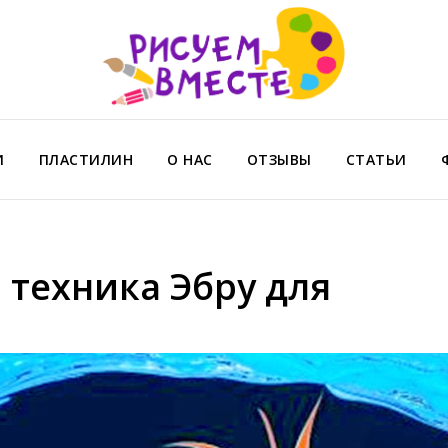
И
ПЛАСТИЛИН
О НАС
ОТЗЫВЫ
СТАТЬИ
 техника Эбру для