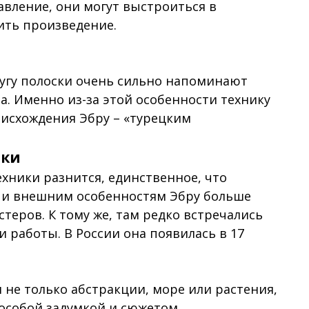
вление, они могут выстроиться в
ить произведение.
ругу полоски очень сильно напоминают
а. Именно из-за этой особенности технику
оисхождения Эбру – «турецким
ики
хники разнится, единственное, что
лю и внешним особенностям Эбру больше
теров. К тому же, там редко встречались
 работы. В России она появилась в 17
 не только абстракции, море или растения,
особой задумкой и сюжетом.