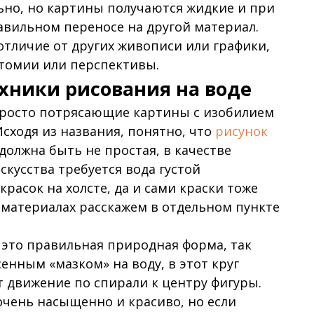
ьно, но картины получаются жидкие и при
авильном переносе на другой материал.
в отличие от других живописи или графики,
атомии или перспективы.
ехники рисования на воде
просто потрясающие картины с изобилием
Исходя из названия, понятно, что
рисунок
 должна быть не простая, в качестве
кусства требуется вода густой
расок на холсте, да и сами краски тоже
материалах расскажем в отдельном пункте
– это правильная природная форма, так
енным «мазком» на воду, в этот круг
 движение по спирали к центру фигуры.
 очень насыщенно и красиво, но если