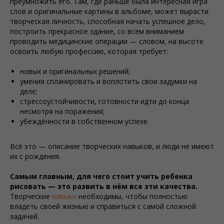
преумножить его. Там, где раньше была интересная игра
слов и оригинальные картины в альбоме, может вырасти
творческая личность, способная начать успешное дело,
построить прекрасное здание, со всем вниманием
проводить медицинские операции — словом, на высоте
освоить любую профессию, которая требует:
новых и оригинальных решений;
умения спланировать и воплотить свои задумки на
деле;
стрессоустойчивости, готовности идти до конца
несмотря на поражения;
убеждённости в собственном успехе.
Всё это — описание творческих навыков, и люди не имеют
их с рождения.
Самым главным, для чего стоит учить ребенка
рисовать — это развить в нём все эти качества.
Творческие
навыки
необходимы, чтобы полностью
владеть своей жизнью и справиться с самой сложной
задачей.