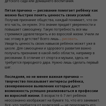
детского сада или домашнего воспитания.
Пятая причина — рисование помогает ребёнку как
можно быстрее понять ценность своих усилий.
Получив признание общества, каждый понимает, что он
его часть, он нужен. Это знание придаёт уверенности и
повышает самооценку. Такую потребность все мы
стремимся удовлетворить и во взрослой жизни. Учили ли
нас этому в детстве? Всего лишь…
рисовать
.
Увидеть ценность своих навыков ребёнок может уже в
школе. Для самооценки и здорового развития важно
получать признание в какой-либо области, например в
рисовании. В отличие от спорта и музыки, здесь не
требуется природного дара. Нужно лишь сделать первый
шаг.
Последняя, но не менее важная причина —
творчество показывает интересы ребёнка,
своевременное выявление которых даст
возможность успешно реализоваться в профессии
во взрослой жизни.
В возрасте 6-7 лет ребёнок
неосознанно изображает на бумаге то, что его занимает.
Всё, что требуется от родителей — не переломить его