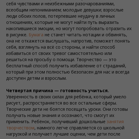
себя чувствами и неизбежными разочарованиями,
всеобщим непониманием; молодые девушки; взрослые
люди обоих полов, потерпевшие неудачу в личных
отношениях, которые не могут найти путь выразить
накопившиеся эмоции, но могут попробовать отразить их
в рисунке.
Бумага
не станет читать нотации и обвинять,
она не откажется выслушать, напротив, поможет понять
себя, взглянуть на всё со стороны, и найти способ
избавиться от своих тревог самостоятельно или
решиться на просьбу о помощи. Творчество — это
бесплатный способ получить избавление от страданий,
который при этом полностью безопасен для нас и всегда
доступен детям и взрослым.
Четвертая причина — готовность учиться.
Уверенность в своих силах для ребёнка, который умело
рисует, распространяется во все остальные сферы.
Творческие дети не боятся посещать уроки. Они готовы
получать новые знания и осознают, что смогут их
применить. Ребёнок, получивший дошкольные
занятия
творчеством
, намного легче справляется со школьной
нагрузкой и получает лучшие оценки, чем дети после