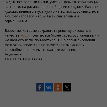
видеть все оттенки жизни, уметь выражать свои эмоции
не только на рисунке, но и в общении с людьми. Развитие
художественного вкуса нужно не только художнику, но и
любому человеку, чтобы быть счастливым и
гармоничным.
Взрослые, которые сохраняют привычку рисовать в
качестве
хобби
, считаются более стрессоустойчивыми и
им намного легче понимать себя. Во время рисования
мозг успокаивается и появляется возможность
расслабленно принимать важные решения.
Рисуем вместе
2023-05-12 15:26
Статьи