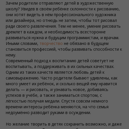
Зачем родители отправляют детей в художественную
школу? Увидев в своём ребёнке склонности к рисованию,
они хотят видеть в нём профессионального художника
или дизайнера, но отнюдь не затем, чтобы тот рисовал
ради своего развлечения. Тем не менее, умение рисовать
дремлет в каждом, и необходимость всесторонне
развиваться нужна и будущим программистам, и врачам.
Иными словами,
творчество
не обязано в будущем
становиться профессией, чтобы развивать способности к
нему.
Современный подход к воспитанию детей советует не
воспитывать, а поддерживать в их сильных качествах.
Одним из таких качеств является любовь детей к
самовыражению. Часто родители бывают удивлены, как
много умеет их ребёнок, и сколько вещей ему нравится
делать — и рисовать, и узнавать новое, добиваясь
успехов в учёбе, а также заниматься спортом, с
лёгкостью получая медали. Спустя совсем немного
времени интересы ребёнка меняются, на что семья
недоумённо разводит руками в осуждении.
Но желание творить в детях сохранить возможно, и даже