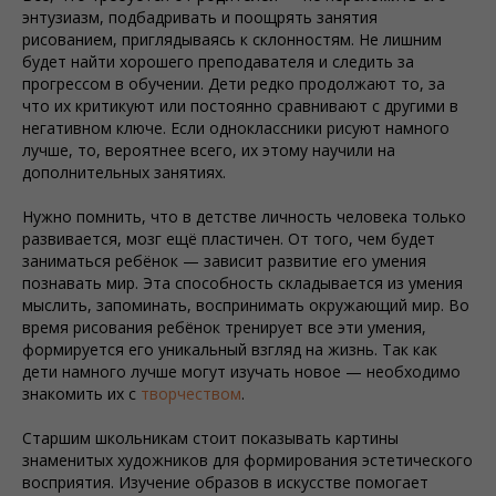
энтузиазм, подбадривать и поощрять занятия
рисованием, приглядываясь к склонностям. Не лишним
будет найти хорошего преподавателя и следить за
прогрессом в обучении. Дети редко продолжают то, за
что их критикуют или постоянно сравнивают с другими в
негативном ключе. Если одноклассники рисуют намного
лучше, то, вероятнее всего, их этому научили на
дополнительных занятиях.
Нужно помнить, что в детстве личность человека только
развивается, мозг ещё пластичен. От того, чем будет
заниматься ребёнок — зависит развитие его умения
познавать мир. Эта способность складывается из умения
мыслить, запоминать, воспринимать окружающий мир. Во
время рисования ребёнок тренирует все эти умения,
формируется его уникальный взгляд на жизнь. Так как
дети намного лучше могут изучать новое — необходимо
знакомить их с
творчеством
.
Старшим школьникам стоит показывать картины
знаменитых художников для формирования эстетического
восприятия. Изучение образов в искусстве помогает