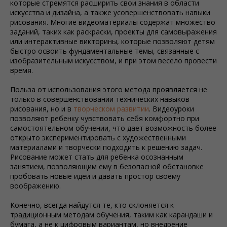
которые стремятся расширить свои знания в области
искусства и дизайна, а также усовершенствовать навыки
рисования. Многие видеоматериалы содержат множество
заданий, таких как раскраски, проекты для самовыражения
или интерактивные викторины, которые позволяют детям
быстро освоить фундаментальные темы, связанные с
изобразительным искусством, и при этом весело провести
время.
Польза от использования этого метода проявляется не
только в совершенствовании технических навыков
рисования, но и в
творческом развитии
. Видеоуроки
позволяют ребенку чувствовать себя комфортно при
самостоятельном обучении, что дает возможность более
открыто экспериментировать с художественными
материалами и творчески подходить к решению задач.
Рисование может стать для ребенка осознанным
занятием, позволяющим ему в безопасной обстановке
пробовать новые идеи и давать простор своему
воображению.
Конечно, всегда найдутся те, кто склоняется к
традиционным методам обучения, таким как карандаши и
бумага, а не к цифровым вариантам, но внедрение