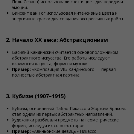
Поль Сезанн) использовали свет и цвет для передачи
эмоций.
Винсент ван Гог использовал интенсивные цвета и
энергичные краски для создания экспрессивных работ.
2. Начало XX века: Абстракционизм
Василий Кандинский считается основоположником
абстрактного искусства. Его работы исследуют
взаимосвязь цвета, формы и музыки.
Пример:
«Композиция VII» Кандинского — первая
полностью абстрактная картина.
3. Кубизм (1907–1915)
Кубизм, основанный Пабло Пикассо и Жоржем Браком,
стал одним из первых абстрактных направлений.
Художники разбивали предметы на геометрические
формы, исследуя их со всех сторон.
Пример:
«Авиньонские девицы» Пикассо.