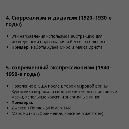
4. Сюрреализм и дадаизм (1920–1930-е
годы)
Эти направления используют абстракцию для
исследования подсознания и бессознательного.
Пример:
Работы Хуана Миро и Макса Эрнста.
5. современный экспрессионизм (1940–
1950-е годы)
Появление в США после Второй мировой войны.
Художники выражали свои эмоции через спонтанные
мазки, капельные краски и энергичные линии.
Примеры:
Джексон Поллок («Номер 1А»).
Марк Ротко («Оранжевое, красное и желтое»).