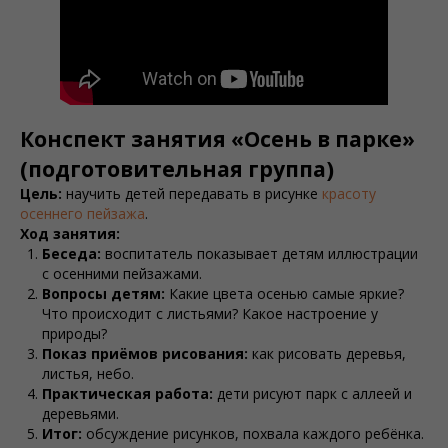
Конспект занятия «Осень в парке»
(подготовительная группа)
Цель:
научить детей передавать в рисунке
красоту
осеннего пейзажа
.
Ход занятия:
Беседа:
воспитатель показывает детям иллюстрации
с осенними пейзажами.
Вопросы детям:
Какие цвета осенью самые яркие?
Что происходит с листьями? Какое настроение у
природы?
Показ приёмов рисования:
как рисовать деревья,
листья, небо.
Практическая работа:
дети рисуют парк с аллеей и
деревьями.
Итог:
обсуждение рисунков, похвала каждого ребёнка.