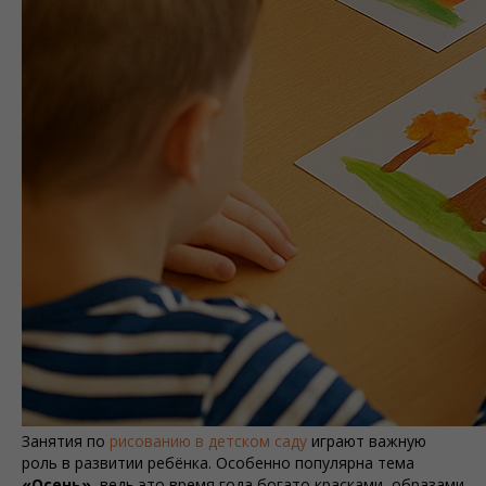
Занятия по
рисованию в детском саду
играют важную
роль в развитии ребёнка. Особенно популярна тема
«Осень»
, ведь это время года богато красками, образами