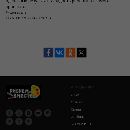
идеальный результат, а радость ребёнка от самого
процесса.
Рисуем вместе
2025-08-19 23:46
Статьи
Информация
О нас
Отзывы
Статьи
Фотобанк
Бизнес-планы