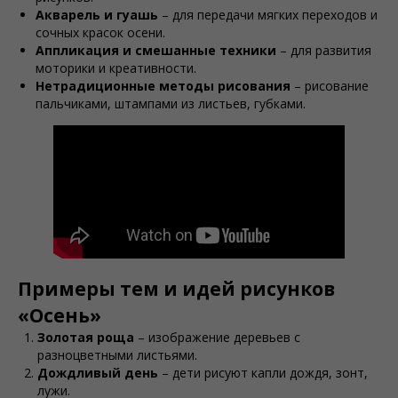
Акварель и гуашь
– для передачи мягких переходов и
сочных красок осени.
Аппликация и смешанные техники
– для развития
моторики и креативности.
Нетрадиционные методы рисования
– рисование
пальчиками, штампами из листьев, губками.
Примеры тем и идей рисунков
«Осень»
Золотая роща
– изображение деревьев с
разноцветными листьями.
Дождливый день
– дети рисуют капли дождя, зонт,
лужи.