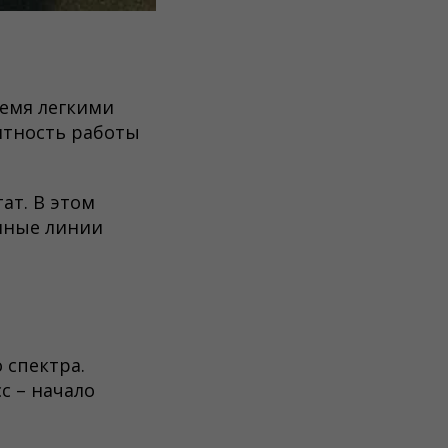
емя легкими
ятность работы
ат. В этом
нные линии
 спектра.
с – начало