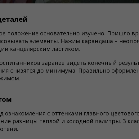
деталей
ое положение основательно изучено. Пришло вр
совывать элементы. Нажим карандаша – неопр
ции канцелярским ластиком.
оспитанников заранее видеть конечный результ
ния снизятся до минимума. Правильно оформле
ажимом.
том
од ознакомления с оттенками главного цветового
ние разницы теплой и холодной палитры. 3 клас
отени.