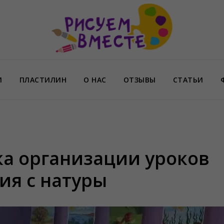
И
ПЛАСТИЛИН
О НАС
ОТЗЫВЫ
СТАТЬИ
а организации уроков
ия с натуры