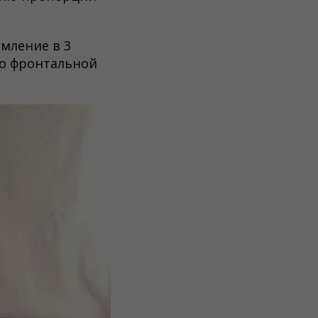
мление в 3
во фронтальной