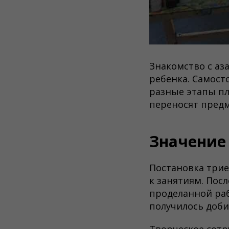
Знакомство с аз
ребенка. Самост
разные этапы пл
переносят предме
Значение 
Постановка трие
к занятиям. Пос
проделанной раб
получилось доби