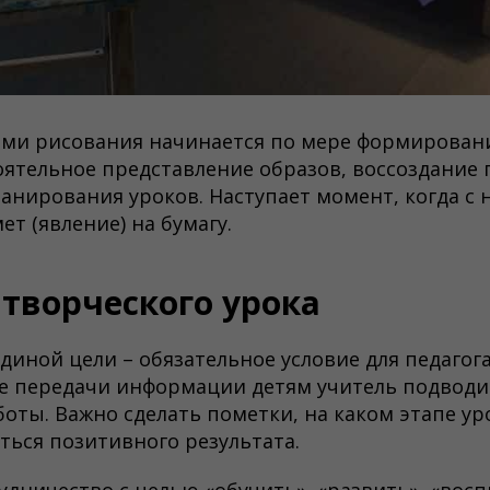
ами рисования начинается по мере формирован
оятельное представление образов, воссоздание 
анирования уроков. Наступает момент, когда с 
т (явление) на бумагу.
творческого урока
диной цели – обязательное условие для педагог
ле передачи информации детям учитель подводи
оты. Важно сделать пометки, на каком этапе ур
ться позитивного результата.