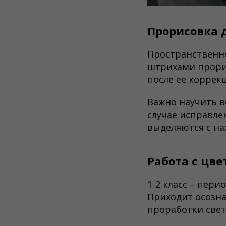
Прорисовка 
Пространственн
штрихами прори
после ее коррек
Важно научить в
случае исправле
выделяются с н
Работа с цве
1-2 класс – пери
Приходит осозна
проработки свет