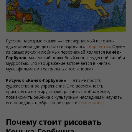
Русские народные сказки — неисчерпаемый источник
вдохновения для детского и взрослого
творчества
. Одним
из самых ярких и любимых персонажей является
Конёк-
Горбунок
, маленький волшебный конь с чудесной силой и
мудростью. Его изображение встречается в книгах,
мультфильмах и театральных постановках.
Рисунок «Конёк-Горбунок»
— это не просто
художественное упражнение. Это возможность
прикоснуться к миру сказки, развить воображение,
познакомить ребёнка с культурным наследием и научить
его передавать образ через цвет и
композицию
.
Почему стоит рисовать
Конька-Горбунка