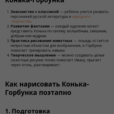
Знакомство с классикой
— ребёнок учится узнавать
персонажей русской литературы и
народного
творчества
.
Развитие фантазии
— каждый художник может
представить Конька по-своему: волшебным, смешным,
добрым или мудрым.
Практика рисования животных
— лошадь остаётся
непростым объектом для изображения, и Горбунок
помогает тренировать навыки.
Творческое мышление
— можно создавать целые
сюжетные рисунки: Конёк помогает Ивану, прыгает
через огонь, разговаривает.
Как нарисовать Конька-
Горбунка поэтапно
1. Подготовка