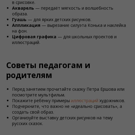
в срисовке.
Акварель
— передаёт мягкость и волшебность
образа.
Гуашь
— для ярких детских рисунков.
Аппликация
— вырезание силуэта Конька и наклейка
на фон.
Цифровая графика
— для школьных проектов и
иллюстраций.
Советы педагогам и
родителям
Перед занятием прочитайте сказку Петра Ершова или
посмотрите мультфильм.
Покажите ребёнку примеры
иллюстраций
художников.
Подчеркните, что важно не «идеально срисовать», а
создать свой образ.
Организуйте выставку детских рисунков на тему
русских сказок.