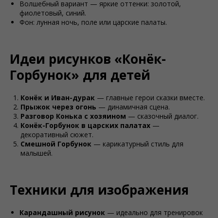
Волшебный вариант — яркие оттенки: золотой,
фиолетовый, синий.
Фон: лунная ночь, поле или царские палаты.
Идеи рисунков «Конёк-
Горбунок» для детей
Конёк и Иван-дурак
— главные герои сказки вместе.
Прыжок через огонь
— динамичная сцена.
Разговор Конька с хозяином
— сказочный диалог.
Конёк-Горбунок в царских палатах
—
декоративный сюжет.
Смешной Горбунок
— карикатурный стиль для
малышей.
Техники для изображения
Карандашный рисунок
— идеально для тренировок