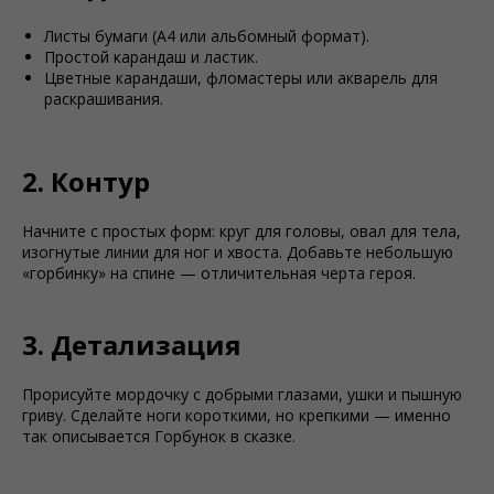
Листы бумаги (А4 или альбомный формат).
Простой карандаш и ластик.
Цветные карандаши, фломастеры или акварель для
раскрашивания.
2. Контур
Начните с простых форм: круг для головы, овал для тела,
изогнутые линии для ног и хвоста. Добавьте небольшую
«горбинку» на спине — отличительная черта героя.
3. Детализация
Прорисуйте мордочку с добрыми глазами, ушки и пышную
гриву. Сделайте ноги короткими, но крепкими — именно
так описывается Горбунок в сказке.