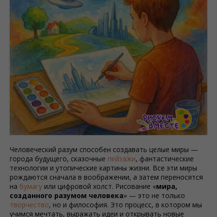
Человеческий разум способен создавать целые миры —
города будущего, сказочные
пейзажи
, фантастические
технологии и утопические картины жизни. Все эти миры
рождаются сначала в воображении, а затем переносятся
на
бумагу
или цифровой холст. Рисование «
мира,
созданного разумом человека
» — это не только
творчество
, но и философия. Это процесс, в котором мы
учимся мечтать, выражать идеи и открывать новые