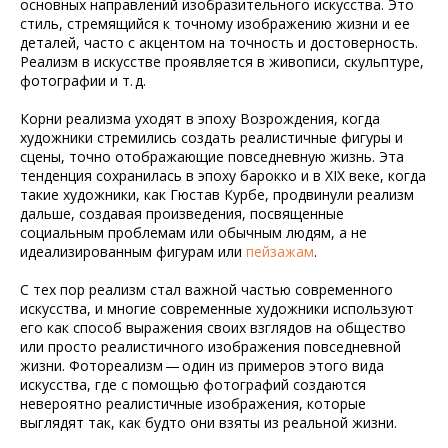
основных направлений изобразительного искусства. Это
стиль, стремящийся к точному изображению жизни и ее
деталей, часто с акцентом на точность и достоверность.
Реализм в искусстве проявляется в живописи, скульптуре,
фотографии и т. д.
Корни реализма уходят в эпоху Возрождения, когда
художники стремились создать реалистичные фигуры и
сцены, точно отображающие повседневную жизнь. Эта
тенденция сохранилась в эпоху барокко и в XIX веке, когда
такие художники, как Гюстав Курбе, продвинули реализм
дальше, создавая произведения, посвященные
социальным проблемам или обычным людям, а не
идеализированным фигурам или
пейзажам
.
С тех пор реализм стал важной частью современного
искусства, и многие современные художники используют
его как способ выражения своих взглядов на общество
или просто реалистичного изображения повседневной
жизни. Фотореализм — один из примеров этого вида
искусства, где с помощью фотографий создаются
невероятно реалистичные изображения, которые
выглядят так, как будто они взяты из реальной жизни.