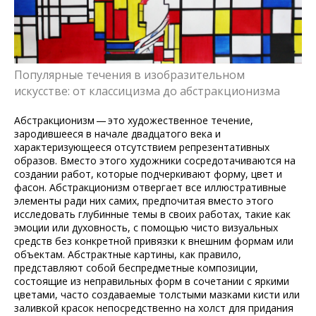
Популярные течения в изобразительном
искусстве: от классицизма до абстракционизма
Абстракционизм — это художественное течение,
зародившееся в начале двадцатого века и
характеризующееся отсутствием репрезентативных
образов. Вместо этого художники сосредотачиваются на
создании работ, которые подчеркивают форму, цвет и
фасон. Абстракционизм отвергает все иллюстративные
элементы ради них самих, предпочитая вместо этого
исследовать глубинные темы в своих работах, такие как
эмоции или духовность, с помощью чисто визуальных
средств без конкретной привязки к внешним формам или
объектам. Абстрактные картины, как правило,
представляют собой беспредметные композиции,
состоящие из неправильных форм в сочетании с яркими
цветами, часто создаваемые толстыми мазками кисти или
заливкой красок непосредственно на холст для придания