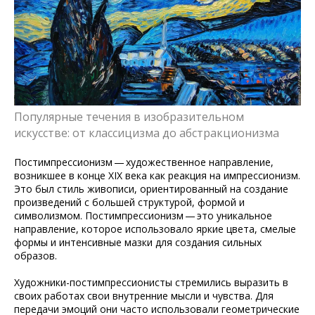
Подпишитесь на нашу группу ВК
Популярные течения в изобразительном
искусстве: от классицизма до абстракционизма
Постимпрессионизм — художественное направление,
возникшее в конце XIX века как реакция на импрессионизм.
Это был стиль живописи, ориентированный на создание
произведений с большей структурой, формой и
символизмом. Постимпрессионизм — это уникальное
направление, которое использовало яркие цвета, смелые
формы и интенсивные мазки для создания сильных
образов.
Художники-постимпрессионисты стремились выразить в
своих работах свои внутренние мысли и чувства. Для
передачи эмоций они часто использовали геометрические