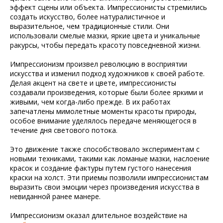
эффект сцены или объекта. Импрессионисты стремились
создать искусство, более натуралистичное и
выразительное, чем традиционные стили. Они
использовали смелые мазки, яркие цвета и уникальные
ракурсы, чтобы передать красоту повседневной жизни.
Импрессионизм произвел революцию в восприятии
искусства и изменил подход художников к своей работе.
Делая акцент на свете и цвете, импрессионисты
создавали произведения, которые были более яркими и
живыми, чем когда-либо прежде. В их работах
запечатлены мимолетные моменты красоты природы,
особое внимание уделялось передаче меняющегося в
течение дня светового потока.
Это движение также способствовало экспериментам с
новыми техниками, такими как ломаные мазки, наслоение
красок и создание фактуры путем густого нанесения
краски на холст. Эти приемы позволили импрессионистам
выразить свои эмоции через произведения искусства в
невиданной ранее манере.
Импрессионизм оказал длительное воздействие на