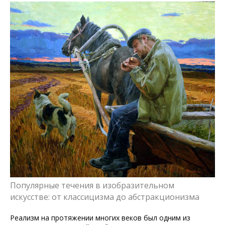
Популярные течения в изобразительном
искусстве: от классицизма до абстракционизма
Реализм на протяжении многих веков был одним из