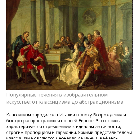
Популярные течения в изобразительном
искусстве: от классицизма до абстракционизма
Классицизм зародился в Италии в эпоху Возрождения и
быстро распространился по всей Европе. Этот стиль
характеризуется стремлением к идеалам античности,
строгим пропорциям и гармонии. Яркими представителями
классицизма являются Леонардо да Винчи, Рафаэль,