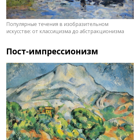
Популярные течения в изобразительном
искусстве: от классицизма до абстракционизма
Пост-импрессионизм