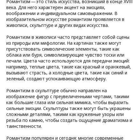
Романтизм — это стиль искусства, возникший в конце XVIII
века. Для него характерен акцент на эмоциях,
воображении и индивидуальном самовыражении. В
изобразительном искусстве романтизм проявляется в
живописи, скульптуре и других видах искусства.
Романтизм в живописи часто представляет собой сцены
из природы или мифологии. На картинах также могут
присутствовать символические элементы, такие как
облака или буря, символизирующие чувство тоски или
печали. Цвета часто используются для передачи эмоций:
например, теплые цвета, такие как красный и оранжевый,
вызывают страсть, а холодные цвета, такие как синий и
зеленый, создают успокаивающую атмосферу.
Романтизм в скульптуре обычно направлен на
изображение фигур с преувеличенными чертами, такими
как большие глаза или сильная мимика, чтобы выразить
сильные эмоции. Скульптуры также могут быть украшены
сложными деталями, такими как кружевные узоры или
резьба по камню, чтобы создать ощущение драматизма и
таинственности.
Романтизм популярен и сегодня: многие современные