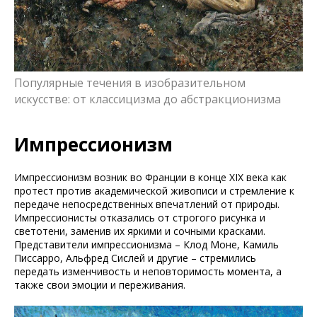
Популярные течения в изобразительном
искусстве: от классицизма до абстракционизма
Импрессионизм
Импрессионизм возник во Франции в конце XIX века как
протест против академической живописи и стремление к
передаче непосредственных впечатлений от природы.
Импрессионисты отказались от строгого рисунка и
светотени, заменив их яркими и сочными красками.
Представители импрессионизма – Клод Моне, Камиль
Писсарро, Альфред Сислей и другие – стремились
передать изменчивость и неповторимость момента, а
также свои эмоции и переживания.