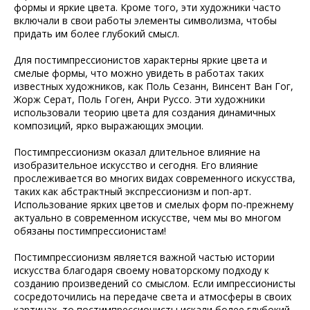
формы и яркие цвета. Кроме того, эти художники часто
включали в свои работы элементы символизма, чтобы
придать им более глубокий смысл.
Для постимпрессионистов характерны яркие цвета и
смелые формы, что можно увидеть в работах таких
известных художников, как Поль Сезанн, Винсент Ван Гог,
Жорж Серат, Поль Гоген, Анри Руссо. Эти художники
использовали теорию цвета для создания динамичных
композиций, ярко выражающих эмоции.
Постимпрессионизм оказал длительное влияние на
изобразительное искусство и сегодня. Его влияние
прослеживается во многих видах современного искусства,
таких как абстрактный экспрессионизм и поп-арт.
Использование ярких цветов и смелых форм по-прежнему
актуально в современном искусстве, чем мы во многом
обязаны постимпрессионистам!
Постимпрессионизм является важной частью истории
искусства благодаря своему новаторскому подходу к
созданию произведений со смыслом. Если импрессионисты
сосредоточились на передаче света и атмосферы в своих
картинах, то постимпрессионисты искали более глубокий