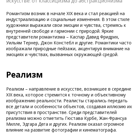
искусстве: от классицизма до абстракционизма
Романтизм возник в начале XIX века и стал реакцией на
индустриализацию и социальные изменения. В этом стиле
художники выражали свои эмоции и чувства, стремясь к
внутренней свободе и гармонии с природой. Яркие
представители романтизма – Каспар Давид Фридрих,
Уильям Тернер, Джон Констебл и другие. Романтики часто
изображали природные пейзажи, акцентируя внимание на
эмоциях и чувствах, вызванных окружающей средой.
Реализм
Реализм – направление в искусстве, возникшее в середине
XIX века, которое стремится к точному и объективному
изображению реальности. Реалисты старались передать
все детали и особенности объектов, создавая иллюзию их
присутствия в пространстве. Среди представителей
реализма можно отметить Гюстава Курбе, Жан-Франсуа
Милле, Эдгара Дега и других. Реализм оказал огромное
влияние на развитие фотографии и кинематографа.