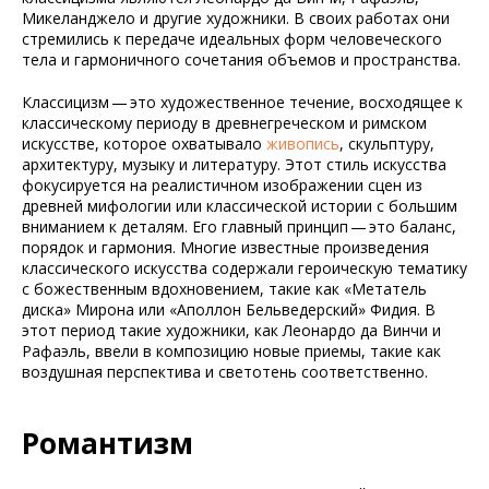
Микеланджело и другие художники. В своих работах они
стремились к передаче идеальных форм человеческого
тела и гармоничного сочетания объемов и пространства.
Классицизм — это художественное течение, восходящее к
классическому периоду в древнегреческом и римском
искусстве, которое охватывало
живопись
, скульптуру,
архитектуру, музыку и литературу. Этот стиль искусства
фокусируется на реалистичном изображении сцен из
древней мифологии или классической истории с большим
вниманием к деталям. Его главный принцип — это баланс,
порядок и гармония. Многие известные произведения
классического искусства содержали героическую тематику
с божественным вдохновением, такие как «Метатель
диска» Мирона или «Аполлон Бельведерский» Фидия. В
этот период такие художники, как Леонардо да Винчи и
Рафаэль, ввели в композицию новые приемы, такие как
воздушная перспектива и светотень соответственно.
Романтизм