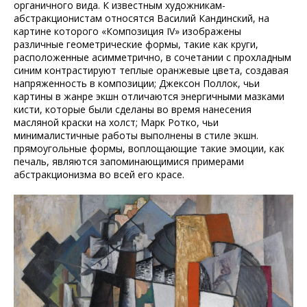
органичного вида. К известным художникам-
абстракционистам относятся Василий Кандинский, на
картине которого «Композиция IV» изображены
различные геометрические формы, такие как круги,
расположенные асимметрично, в сочетании с прохладным
синим контрастируют теплые оранжевые цвета, создавая
напряженность в композиции; Джексон Поллок, чьи
картины в жанре экшн отличаются энергичными мазками
кисти, которые были сделаны во время нанесения
масляной краски на холст; Марк Ротко, чьи
минималистичные работы выполнены в стиле экшн.
прямоугольные формы, воплощающие такие эмоции, как
печаль, являются запоминающимися примерами
абстракционизма во всей его красе.