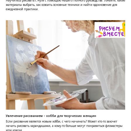
Научитесь рисовать с нуля с помощью нашего полного руководства. Узнайте, какие
материалы выбрать, как освоить основные техники и найти вдохновение для
ежедневной практики.
Увлечение рисованием – хобби для творческих женщин
Если рисование является новым хобби, с чего начинать? Может кто-то захочет
начать рисовать карандашами, а кому-то больше могут понравиться фломастеры
или краски.