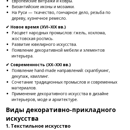
Европейские витражи и ковры.
Византийские иконы и мозаики.
На Руси — ткачество, гончарное дело, резьба по
дереву, кузнечное ремесло.
✔ Новое время (XVI–XIX вв.)
Расцвет народных промыслов: гжель, хохлома,
жостовская роспись.
Развитие ювелирного искусства.
Появление декоративной мебели и элементов
интерьера.
✔ Современность (XX–XXI вв.)
Появление hand-made направлений: скрапбукинг,
декупаж, квиллинг.
Сочетание традиционных промыслов и современных
материалов.
Применение декоративного искусства в дизайне
интерьеров, моде и архитектуре.
Виды декоративно-прикладного
искусства
1. Текстильное искусство