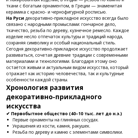
ткани с богатым орнаментом, в Греции — знаменитая
керамика с красно- и чернофигурной росписью.
На Руси
декоративно-прикладное искусство всегда было
связано с народными промыслами: гончарное дело,
ткачество, резьба по дереву, кузнечное ремесло. Каждое
изделие несло отпечаток культуры и традиций народа,
сохраняя символику и особый национальный стиль.
Сегодня декоративно-прикладное искусство продолжает
развиваться, сочетая древние традиции с современными
материалами и технологиями. Благодаря этому оно
остаётся живым и актуальным видом искусства, который
отражает как историю человечества, так и культурные
особенности каждой страны.
Хронология развития
декоративно-прикладного
искусства
✔ Первобытное общество (40–10 тыс. лет до н.э.)
Первые орнаменты на глиняных сосудах.
Украшения из кости, камня, ракушек.
Резьба по дереву и камню с элементами символики.