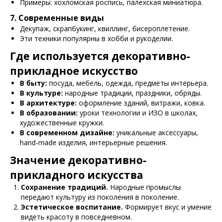
Примеры: хохломская роспись, палехская миниатюра.
7. Современные виды
Декупаж, скрапбукинг, квиллинг, бисероплетение.
Эти техники популярны в хобби и рукоделии.
Где используется декоративно-
прикладное искусство
В быту:
посуда, мебель, одежда, предметы интерьера.
В культуре:
народные традиции, праздники, обряды.
В архитектуре:
оформление зданий, витражи, ковка.
В образовании:
уроки технологии и ИЗО в школах,
художественные кружки.
В современном дизайне:
уникальные аксессуары,
hand-made изделия, интерьерные решения.
Значение декоративно-
прикладного искусства
Сохранение традиций.
Народные промыслы
передают культуру из поколения в поколение.
Эстетическое воспитание.
Формирует вкус и умение
видеть красоту в повседневном.