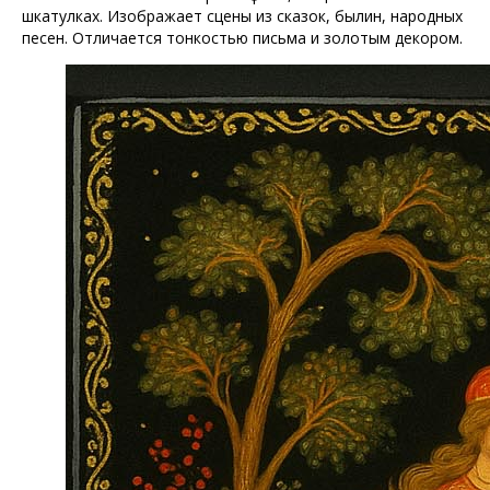
шкатулках. Изображает сцены из сказок, былин, народных
песен. Отличается тонкостью письма и золотым декором.