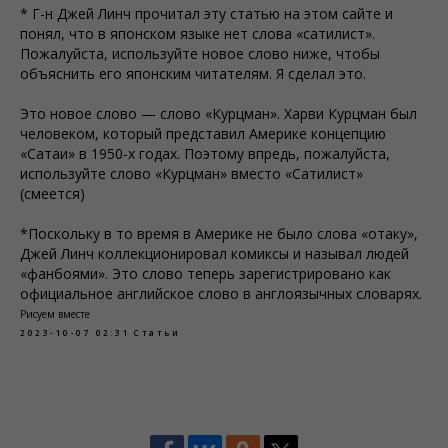
* Г-н Джей Линч прочитал эту статью на этом сайте и
понял, что в японском языке нет слова «сатилист».
Пожалуйста, используйте новое слово ниже, чтобы
объяснить его японским читателям. Я сделал это.
Это новое слово — слово «Курцман». Харви Курцман был
человеком, который представил Америке концепцию
«Сатаи» в 1950-х годах. Поэтому впредь, пожалуйста,
используйте слово «Курцман» вместо «Сатилист»
(смеется)
*Поскольку в то время в Америке не было слова «отаку»,
Джей Линч коллекционировал комиксы и называл людей
«фанбоями». Это слово теперь зарегистрировано как
официальное английское слово в англоязычных словарях.
Рисуем вместе
2023-10-07 02:31
Статьи