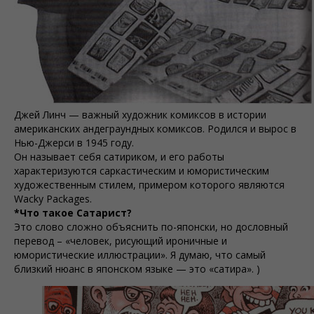
Джей Линч — важный художник комиксов в истории
американских андеграундных комиксов. Родился и вырос в
Нью-Джерси в 1945 году.
Он называет себя сатириком, и его работы
характеризуются саркастическим и юмористическим
художественным стилем, примером которого являются
Wacky Packages.
*Что такое Сатарист?
Это слово сложно объяснить по-японски, но дословный
перевод – «человек, рисующий ироничные и
юмористические иллюстрации». Я думаю, что самый
близкий нюанс в японском языке — это «сатира». )