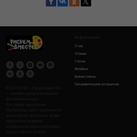
Информация
О нас
Отзывы
Статьи
Фотобанк
Бизнес-планы
Пользовательское соглашение
© 2019-2025. «Рисуем вместе»
— онлайн уроки рисования
для начинающих.
Все права защищены.
Материалы сайта охраняются
законом об авторском праве.
При использовании
материалов сайта поисковая
ссылка ОБЯЗАТЕЛЬНА.