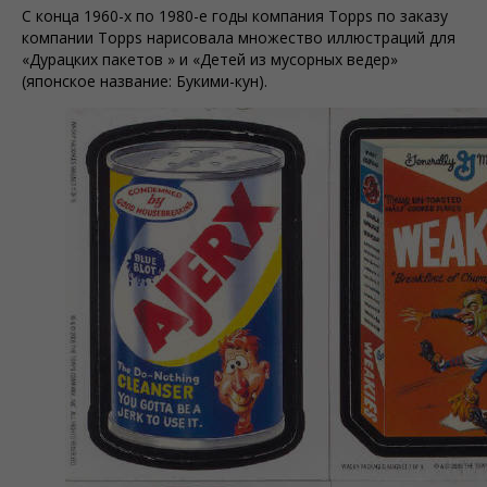
С конца 1960-х по 1980-е годы компания Topps по заказу
компании Topps нарисовала множество иллюстраций для
«Дурацких пакетов » и «Детей из мусорных ведер»
(японское название: Букими-кун).