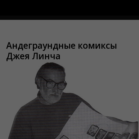
Меню
Андеграундные комиксы
Джея Линча