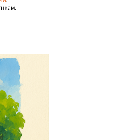
ункам.