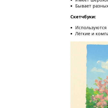
Бывает разных
Скетчбуки:
Используются 
Лёгкие и комп