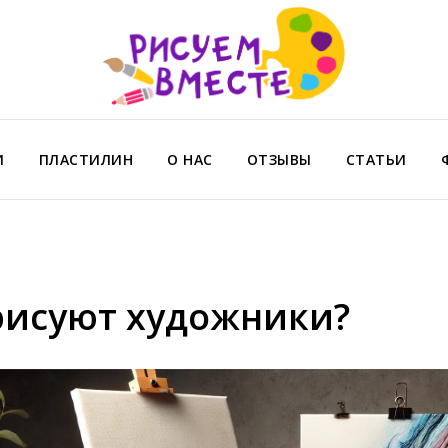
И
ПЛАСТИЛИН
О НАС
ОТЗЫВЫ
СТАТЬИ
рисуют художники?