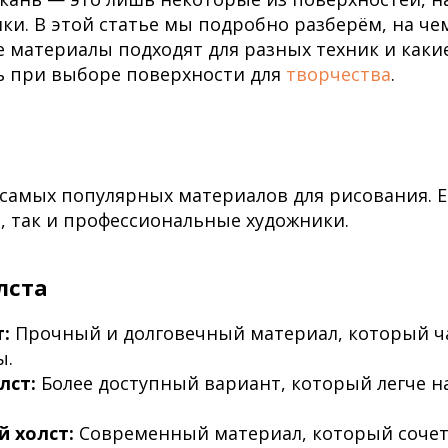
ки. В этой статье мы подробно разберём, на че
е материалы подходят для разных техник и каки
ь при выборе поверхности для
творчества
.
 самых популярных материалов для рисования. 
 так и профессиональные художники.
лста
:
Прочный и долговечный материал, который 
ы.
лст:
Более доступный вариант, который легче на
й холст:
Современный материал, который сочет