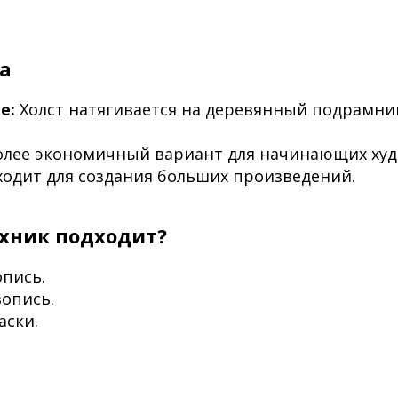
а
е:
Холст натягивается на деревянный подрамник
лее экономичный вариант для начинающих худ
одит для создания больших произведений.
ехник подходит?
пись.
опись.
аски.