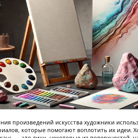
ания произведений искусства художники испол
иалов, которые помогают воплотить их идеи. Хо
 ткань — это лишь некоторые из поверхностей, н