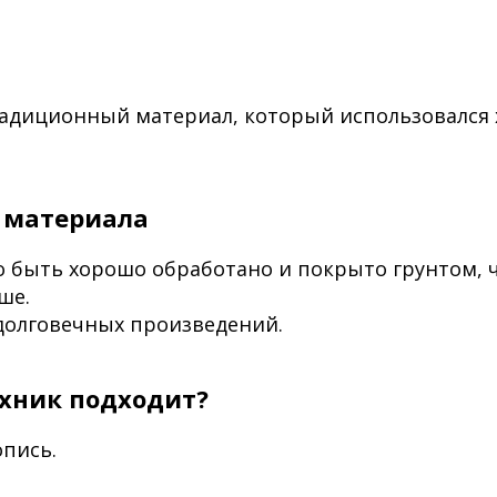
радиционный материал, который использовался 
 материала
 быть хорошо обработано и покрыто грунтом, 
ше.
долговечных произведений.
ехник подходит?
пись.