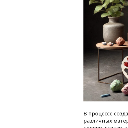
В процессе созд
различных матер
дерево, стекло,