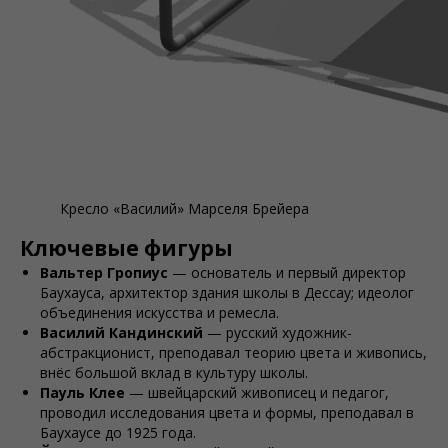
Кресло «Василий» Марселя Брейера
Ключевые фигуры
Вальтер Гропиус
— основатель и первый директор
Баухауcа, архитектор здания школы в Дессау; идеолог
объединения искусства и ремесла.
Василий Кандинский
— русский художник-
абстракционист, преподавал теорию цвета и живопись,
внёс большой вклад в культуру школы.
Пауль Клее
— швейцарский живописец и педагог,
проводил исследования цвета и формы, преподавал в
Баухауcе до 1925 года.