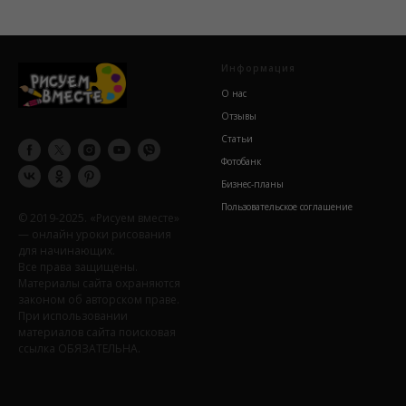
Информация
О нас
Отзывы
Статьи
Фотобанк
Бизнес-планы
Пользовательское соглашение
© 2019-2025. «Рисуем вместе»
— онлайн уроки рисования
для начинающих.
Все права защищены.
Материалы сайта охраняются
законом об авторском праве.
При использовании
материалов сайта поисковая
ссылка ОБЯЗАТЕЛЬНА.