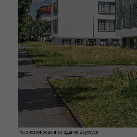
Реконструированное здание Баухауса