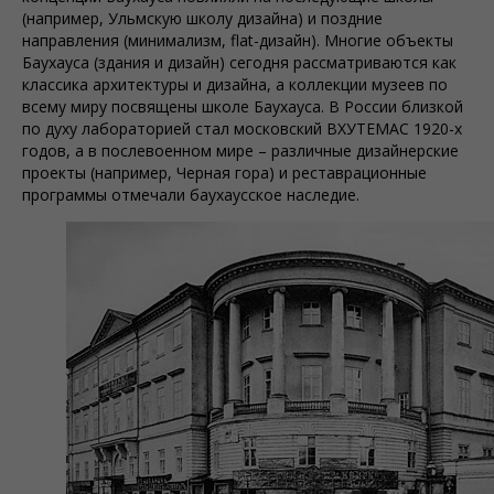
(например, Ульмскую школу дизайна) и поздние
направления (минимализм, flat-дизайн). Многие объекты
Баухауcа (здания и дизайн) сегодня рассматриваются как
классика архитектуры и дизайна, а коллекции музеев по
всему миру посвящены школе Баухауcа. В России близкой
по духу лабораторией стал московский ВХУТЕМАС 1920-х
годов, а в послевоенном мире – различные дизайнерские
проекты (например, Черная гора) и реставрационные
программы отмечали баухаусское наследие.