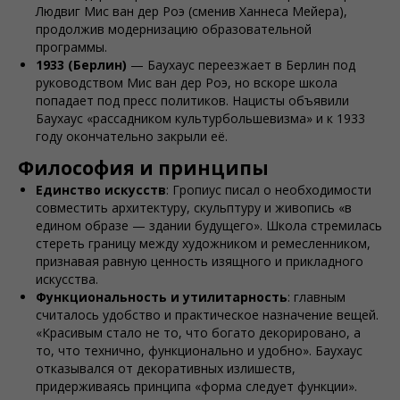
Людвиг Мис ван дер Роэ (сменив Ханнеса Мейера),
продолжив модернизацию образовательной
программы.
1933 (Берлин)
— Баухауc переезжает в Берлин под
руководством Мис ван дер Роэ, но вскоре школа
попадает под пресс политиков. Нацисты объявили
Баухаус «рассадником культурбольшевизма» и к 1933
году окончательно закрыли её.
Философия и принципы
Единство искусств
: Гропиус писал о необходимости
совместить архитектуру, скульптуру и живопись «в
едином образе — здании будущего». Школа стремилась
стереть границу между художником и ремесленником,
признавая равную ценность изящного и прикладного
искусства.
Функциональность и утилитарность
: главным
считалось удобство и практическое назначение вещей.
«Красивым стало не то, что богато декорировано, а
то, что технично, функционально и удобно». Баухаус
отказывался от декоративных излишеств,
придерживаясь принципа «форма следует функции».