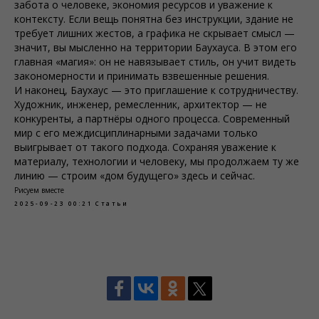
забота о человеке, экономия ресурсов и уважение к
контексту. Если вещь понятна без инструкции, здание не
требует лишних жестов, а графика не скрывает смысл —
значит, вы мысленно на территории Баухауcа. В этом его
главная «магия»: он не навязывает стиль, он учит видеть
закономерности и принимать взвешенные решения.
И наконец, Баухаус — это приглашение к сотрудничеству.
Художник, инженер, ремесленник, архитектор — не
конкуренты, а партнёры одного процесса. Современный
мир с его междисциплинарными задачами только
выигрывает от такого подхода. Сохраняя уважение к
материалу, технологии и человеку, мы продолжаем ту же
линию — строим «дом будущего» здесь и сейчас.
Рисуем вместе
2025-09-23 00:21
Статьи