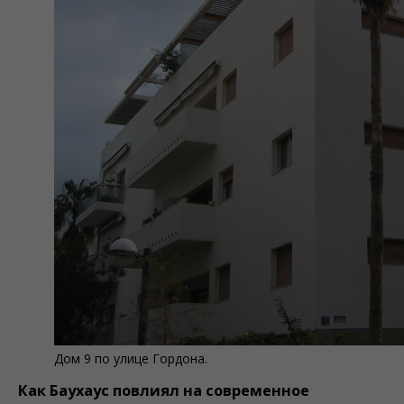
Дом 9 по улице Гордона.
Как Баухауc повлиял на современное