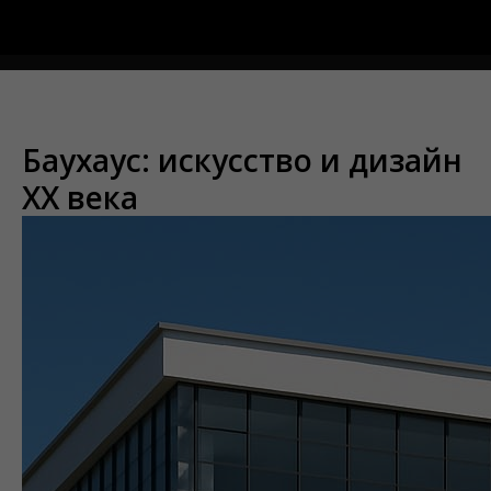
Меню
Баухаус: искусство и дизайн
ХХ века