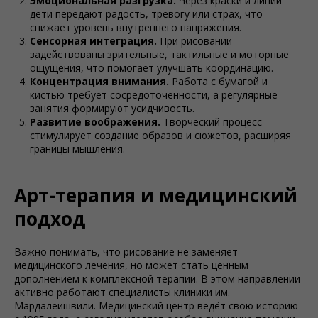
Эмоциональная разгрузка.
Через краски и линии
дети передают радость, тревогу или страх, что
снижает уровень внутреннего напряжения.
Сенсорная интеграция.
При рисовании
задействованы зрительные, тактильные и моторные
ощущения, что помогает улучшать координацию.
Концентрация внимания.
Работа с бумагой и
кистью требует сосредоточенности, а регулярные
занятия формируют усидчивость.
Развитие воображения.
Творческий процесс
стимулирует создание образов и сюжетов, расширяя
границы мышления.
Арт-терапия и медицинский
подход
Важно понимать, что рисование не заменяет
медицинского лечения, но может стать ценным
дополнением к комплексной терапии. В этом направлении
активно работают специалисты клиники им.
Мардалеишвили. Медицинский центр ведёт свою историю