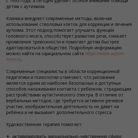
с 1995 года, а сегодня уделяет особое внимание помощи
детям с аутизмом.
Клиника внедряет современные методы, включая
использование стволовых клеток для коррекции и лечения
аутизма. Этот подход помогает улучшить функции
головного мозга, способствует развитию речи, снижает
проявления тревожности и помогает детям быстрее
адаптироваться в обществе. Подробную информацию
можно найти на официальном сайте
https://www.autism-
mmc.ru
.
Современные специалисты в области коррекционной
педагогики и психологии отмечают, что рисование
является одним из наиболее безопасных и доступных
способов налаживания контакта с ребёнком, страдающим
расстройствами аутистического спектра. В отличие от
вербальных методов, где требуется активное речевое
участие, изобразительная деятельность не давит на
ребёнка и не вызывает дополнительного стресса.
Художественная терапия помогает:
активизировать эмоционально-чувственную сферу;