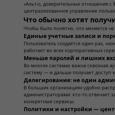
«Альт»), доверительные отношения с MS
централизованное управление пользо
Что обычно хотят получ
Чтобы было понятно, что меняется «в 
Единые учетные записи и поря
Пользователь создаётся один раз, наз
работает во всех корпоративных серв
Меньше паролей и лишних вх
Во многих системах важна сквозная а
систему — и дальше получает доступ к
Делегирование: не один админ
В больших организациях удобно расп
администраторами: кто-то отвечает за 
конкретные сервисы.
Политики и настройки — цен