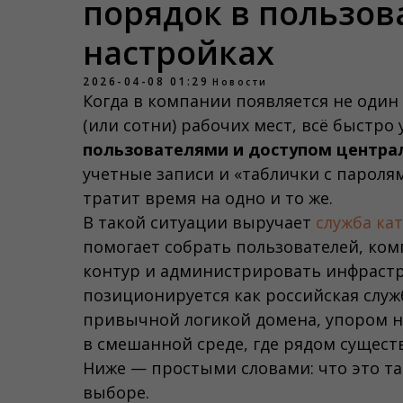
порядок в пользова
настройках
2026-04-08 01:29
Новости
Когда в компании появляется не один
(или сотни) рабочих мест, всё быстро
пользователями и доступом центра
учетные записи и «таблички с пароля
тратит время на одно и то же.
В такой ситуации выручает
cлужба кат
помогает собрать пользователей, ко
контур и администрировать инфрастру
позиционируется как российская служб
привычной логикой домена, упором н
в смешанной среде, где рядом сущест
Ниже — простыми словами: что это та
выборе.