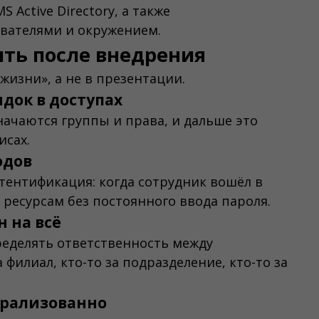
 Active Directory, а также
вателями и окружением.
ить после внедрения
жизни», а не в презентации.
док в доступах
начаются группы и права, и дальше это
исах.
одов
утентификация: когда сотрудник вошёл в
 ресурсам без постоянного ввода пароля.
 на всё
ределять ответственность между
филиал, кто-то за подразделение, кто-то за
трализованно