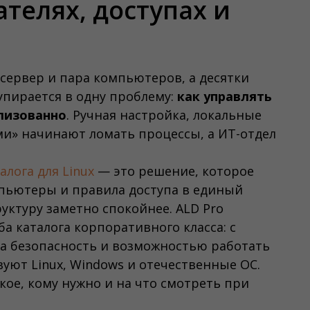
телях, доступах и
 сервер и пара компьютеров, а десятки
 упирается в одну проблему:
как управлять
лизованно
. Ручная настройка, локальные
ми» начинают ломать процессы, а ИТ-отдел
алога для Linux
— это решение, которое
мпьютеры и правила доступа в единый
ктуру заметно спокойнее. ALD Pro
а каталога корпоративного класса: с
а безопасность и возможностью работать
вуют Linux, Windows и отечественные ОС.
кое, кому нужно и на что смотреть при