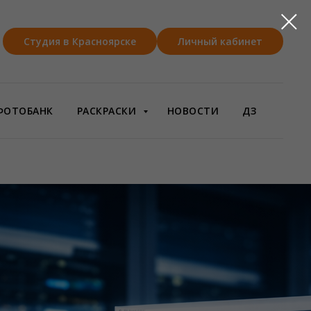
Студия в Красноярске
Личный кабинет
ФОТОБАНК
РАСКРАСКИ
НОВОСТИ
ДЗ