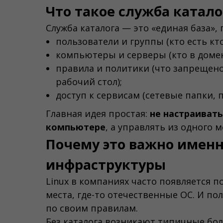
Что такое служба катало
Служба каталога — это «единая база», 
пользователи и группы (кто есть кто
компьютеры и серверы (кто в домен
правила и политики (что запрещено
рабочий стол);
доступ к сервисам (сетевые папки, п
Главная идея простая:
не настраивать
компьютере
, а управлять из одного м
Почему это важно именно
инфраструктуры
Linux в компаниях часто появляется по
места, где-то отечественные ОС. И пол
по своим правилам.
Без каталога возникают типичные бол