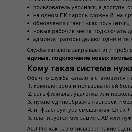
пользователь уволился, а доступы о
на одном ПК пароль сложный, на др
обновления ставят «как получится»;
новые рабочие места подключать до
администраторы делают одни и те ж
Служба каталога закрывает эти пробл
единые, подключение новых компь
Кому такая система нуж
Обычно служба каталога становится н
компьютеров и пользователей боль
есть филиалы, удалёнка или нескол
нужно единообразие настроек и бе
инфраструктура смешанная: Linux +
планируется миграция с AD или ну
ALD Pro как раз описывает такие сцен