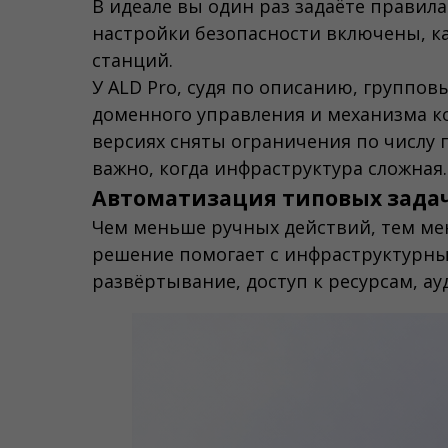
В идеале вы один раз задаёте правила
настройки безопасности включены, к
станций.
У ALD Pro, судя по описанию, группо
доменного управления и механизма к
версиях сняты ограничения по числу
важно, когда инфраструктура сложная.
Автоматизация типовых зада
Чем меньше ручных действий, тем ме
решение помогает с инфраструктурны
развёртывание, доступ к ресурсам, ауди