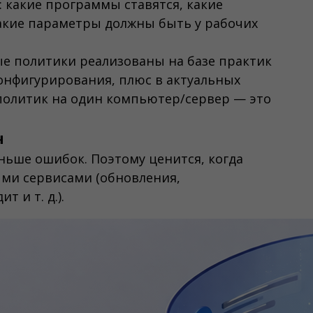
: какие программы ставятся, какие
акие параметры должны быть у рабочих
вые политики реализованы на базе практик
онфигурирования, плюс в актуальных
 политик на один компьютер/сервер — это
ч
ньше ошибок. Поэтому ценится, когда
ми сервисами (обновления,
т и т. д.).