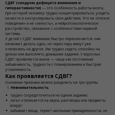
СДВГ (синдром дефицита внимания и
гиперактивности)
— это особенность работы мозга,
при которой человеку трудно концентрироваться, усидеть
на месте и контролировать свои действия. Это не «плохое
поведение» и не «леность», а нейропсихологическое
расстройство, связанное с особенностями нервной
системы.
У детей с СДВГ внимание быстро переключается: они
начинают делать одно, но через пару минут уже
отвлеклись на другое. Им трудно сидеть спокойно на
уроках или выполнять домашние задания. У взрослых
СДВГ проявляется иначе — чаще как постоянная
забывчивость, трудности с планированием и быстрая
утомляемость.
Как проявляется СДВГ?
Основные признаки можно разделить на три группы:
Невнимательность
трудно сосредоточиться на одном задании;
легко отвлекается на звуки, разговоры или предметы
вокруг;
забывает вещи, теряет школьные принадлежности, не