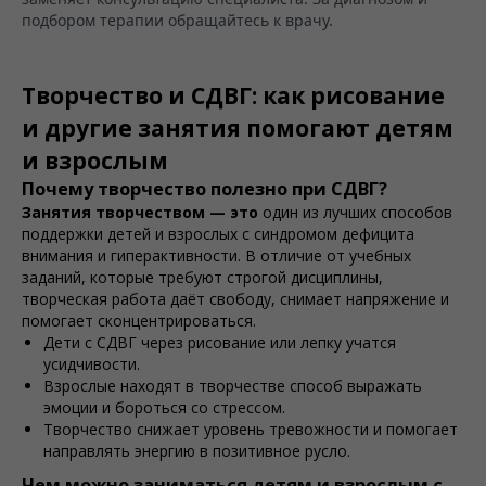
подбором терапии обращайтесь к врачу.
Творчество и СДВГ: как рисование
и другие занятия помогают детям
и взрослым
Почему творчество полезно при СДВГ?
Занятия творчеством — это
один из лучших способов
поддержки детей и взрослых с синдромом дефицита
внимания и гиперактивности. В отличие от учебных
заданий, которые требуют строгой дисциплины,
творческая работа даёт свободу, снимает напряжение и
помогает сконцентрироваться.
Дети с СДВГ через рисование или лепку учатся
усидчивости.
Взрослые находят в творчестве способ выражать
эмоции и бороться со стрессом.
Творчество снижает уровень тревожности и помогает
направлять энергию в позитивное русло.
Чем можно заниматься детям и взрослым с