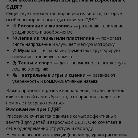
СДВГ?
Существует множество видов деятельности, которые
особенно хорошо подходят людям с СДВГ:
🎨
Рисование и живопись
— развивают внимание,
усидчивость и воображение.
👐
Лепка из глины или пластилина
— помогает
снять напряжение и улучшает мелкую моторику.
🎵
Музыка
— игра на инструментах структурирует
внимание, тренирует память.
🕺
Танцы и спорт
— дают возможность выплеснуть
лишнюю энергию.
🎭
Театральные игры и сценки
— развивают
уверенность и коммуникативные навыки.
Важно пробовать разные направления, чтобы ребёнок
или взрослый сам выбрал то, что приносит радость и
помогает сосредоточиться.
Рисование при СДВГ
Рисование считается одним из самых эффективных
занятий для детей и взрослых с СДВГ. Оно сочетает в
себе одновременно структуру и свободу:
✏️ пошаговые инструкции (например, уроки рисования