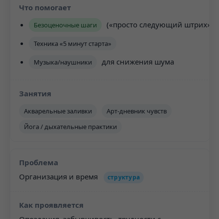
(«просто следующий штрих»)
Безоценочные шаги
Техника «5 минут старта»
для снижения шума
Музыка/наушники
Акварельные заливки
Арт-дневник чувств
Йога / дыхательные практики
Организация и время
структура
Опоздания, забывчивость, трудности с