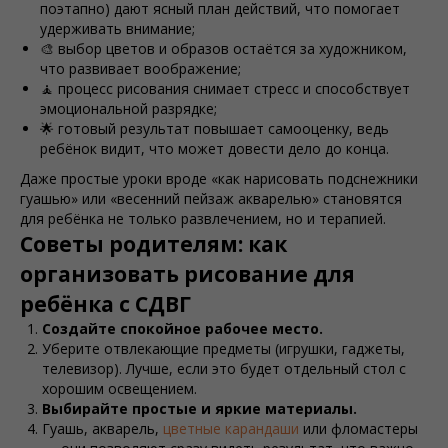
поэтапно) дают ясный план действий, что помогает
удерживать внимание;
🎨 выбор цветов и образов остаётся за художником,
что развивает воображение;
🧘 процесс рисования снимает стресс и способствует
эмоциональной разрядке;
🌟 готовый результат повышает самооценку, ведь
ребёнок видит, что может довести дело до конца.
Даже простые уроки вроде «как нарисовать подснежники
гуашью» или «весенний пейзаж акварелью» становятся
для ребёнка не только развлечением, но и терапией.
Советы родителям: как
организовать рисование для
ребёнка с СДВГ
Создайте спокойное рабочее место.
Уберите отвлекающие предметы (игрушки, гаджеты,
телевизор). Лучше, если это будет отдельный стол с
хорошим освещением.
Выбирайте простые и яркие материалы.
Гуашь, акварель,
цветные карандаши
или фломастеры