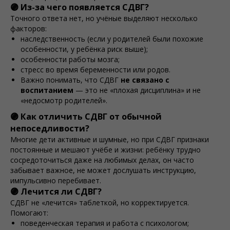
🟣 Из-за чего появляется СДВГ?
Точного ответа нет, но учёные выделяют несколько
факторов:
наследственность (если у родителей были похожие
особенности, у ребёнка риск выше);
особенности работы мозга;
стресс во время беременности или родов.
Важно понимать, что СДВГ
не связано с
воспитанием
— это не «плохая дисциплина» и не
«недосмотр родителей».
🟣 Как отличить СДВГ от обычной
непоседливости?
Многие дети активные и шумные, но при СДВГ признаки
постоянные и мешают учёбе и жизни: ребёнку трудно
сосредоточиться даже на любимых делах, он часто
забывает важное, не может дослушать инструкцию,
импульсивно перебивает.
🟣 Лечится ли СДВГ?
СДВГ не «лечится» таблеткой, но корректируется.
Помогают:
поведенческая терапия и работа с психологом;