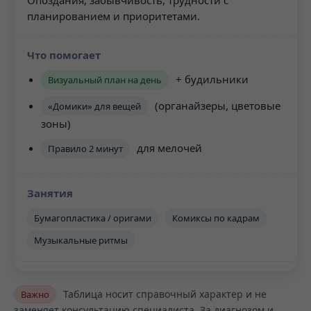
планированием и приоритетами.
+ будильники
Визуальный план на день
(органайзеры, цветовые
«Домики» для вещей
зоны)
для мелочей
Правило 2 минут
Бумагопластика / оригами
Комиксы по кадрам
Музыкальные ритмы
Таблица носит справочный характер и не
Важно
заменяет консультацию специалиста. За диагнозом и