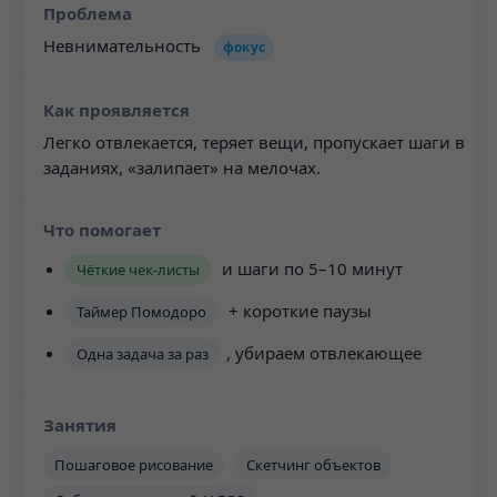
Невнимательность
фокус
Легко отвлекается, теряет вещи, пропускает шаги в
заданиях, «залипает» на мелочах.
и шаги по 5–10 минут
Чёткие чек-листы
+ короткие паузы
Таймер Помодоро
, убираем отвлекающее
Одна задача за раз
Пошаговое рисование
Скетчинг объектов