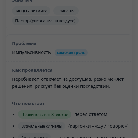
Танцы / ритмика
Плавание
Пленэр (рисование на воздухе)
Импульсивность
самоконтроль
Перебивает, отвечает не дослушав, резко меняет
решения, рискует без оценки последствий.
перед ответом
Правило «стоп-3 вдоха»
(карточки «жду / говорю»)
Визуальные сигналы
— проговаривать шаги заранее
Роль тренера