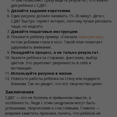
— они позволяют сразу видеть результат, что важно
для ребёнка с СДВГ.
Делайте задания короткими.
Один рисунок должен занимать 15–30 минут. Дети с
СДВГ быстро теряют интерес, поэтому лучше рисовать
чаще, но недолго.
Давайте пошаговые инструкции.
Покажите ребёнку пример: «Сначала
нарисуем круг
,
потом добавим глаза и нос». Такой план помогает
удерживать внимание.
Поощряйте процесс, а не только результат.
Хвалите ребёнка за старание, фантазию, выбор
цветов. Это укрепляет уверенность в себе и
мотивацию.
Используйте рисунки в жизни.
Повесьте работы ребёнка на стену или подарите
близким. Так он увидит, что его творчество ценят.
Заключение
СДВГ — это не болезнь в привычном смысле, а
особенность. Люди с этим синдромом могут быть
успешными, творческими и счастливыми. Главное —
вовремя заметить признаки, понять, что ребёнок не