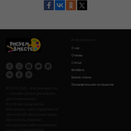
Информация
О нас
Отзывы
Статьи
Фотобанк
Бизнес-планы
Пользовательское соглашение
© 2019-2025. «Рисуем вместе»
— онлайн уроки рисования
для начинающих.
Все права защищены.
Материалы сайта охраняются
законом об авторском праве.
При использовании
материалов сайта поисковая
ссылка ОБЯЗАТЕЛЬНА.