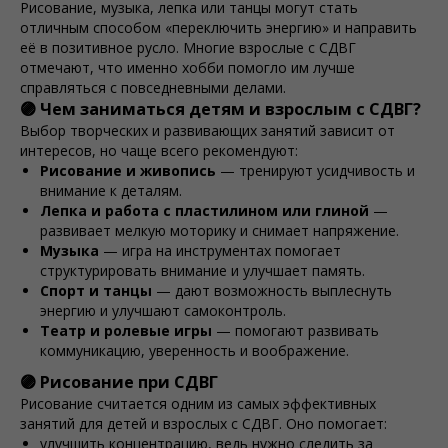
Рисование, музыка, лепка или танцы могут стать
отличным способом «переключить энергию» и направить
её в позитивное русло. Многие взрослые с СДВГ
отмечают, что именно хобби помогло им лучше
справляться с повседневными делами.
🟣 Чем заниматься детям и взрослым с СДВГ?
Выбор творческих и развивающих занятий зависит от
интересов, но чаще всего рекомендуют:
Рисование и живопись
— тренируют усидчивость и
внимание к деталям.
Лепка и работа с пластилином или глиной
—
развивает мелкую моторику и снимает напряжение.
Музыка
— игра на инструментах помогает
структурировать внимание и улучшает память.
Спорт и танцы
— дают возможность выплеснуть
энергию и улучшают самоконтроль.
Театр и ролевые игры
— помогают развивать
коммуникацию, уверенность и воображение.
🟣 Рисование при СДВГ
Рисование считается одним из самых эффективных
занятий для детей и взрослых с СДВГ. Оно помогает:
улучшить концентрацию, ведь нужно следить за