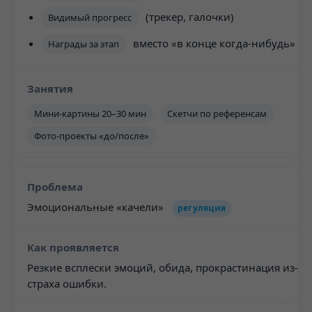
(трекер, галочки)
Видимый прогресс
вместо «в конце когда-нибудь»
Награды за этап
Мини-картины 20–30 мин
Скетчи по референсам
Фото-проекты «до/после»
Эмоциональные «качели»
регуляция
Резкие всплески эмоций, обида, прокрастинация из-за
страха ошибки.