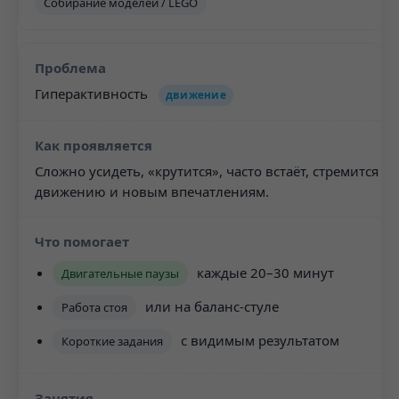
Собирание моделей / LEGO
Гиперактивность
движение
Сложно усидеть, «крутится», часто встаёт, стремится к
движению и новым впечатлениям.
каждые 20–30 минут
Двигательные паузы
или на баланс-стуле
Работа стоя
с видимым результатом
Короткие задания