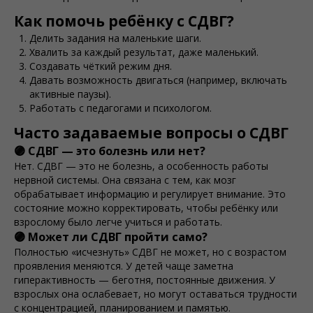
Как помочь ребёнку с СДВГ?
Делить задания на маленькие шаги.
Хвалить за каждый результат, даже маленький.
Создавать чёткий режим дня.
Давать возможность двигаться (например, включать
активные паузы).
Работать с педагогами и психологом.
Часто задаваемые вопросы о СДВГ
🟣 СДВГ — это болезнь или нет?
Нет. СДВГ — это не болезнь, а особенность работы
нервной системы. Она связана с тем, как мозг
обрабатывает информацию и регулирует внимание. Это
состояние можно корректировать, чтобы ребёнку или
взрослому было легче учиться и работать.
🟣 Может ли СДВГ пройти само?
Полностью «исчезнуть» СДВГ не может, но с возрастом
проявления меняются. У детей чаще заметна
гиперактивность — беготня, постоянные движения. У
взрослых она ослабевает, но могут оставаться трудности
с концентрацией, планированием и памятью.