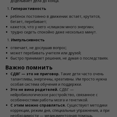
доделывает дела до конца.
Гиперактивность
ребёнок постоянно в движении: встаёт, крутится,
бегает, перебивает;
кажется, что у него «слишком много энергии»;
трудно сидеть спокойно даже несколько минут.
Импульсивность
отвечает, не дослушав вопрос;
может перебивать учителя или друзей;
быстро принимает решения, не думая о последствиях.
Важно помнить
СДВГ — это не приговор.
Такие дети часто очень
талантливы, энергичны, креативны. Им просто нужна
особая система обучения и поддержки.
Это не вина родителей.
СДВГ —
нейробиологическое расстройство, связанное с
особенностями работы мозга и генетикой.
С этим можно справляться.
Существуют методики
коррекции, режим дня, специальные упражнения, а при
необходимости — медикаментозная помощь.