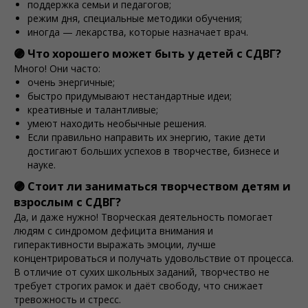
поддержка семьи и педагогов;
режим дня, специальные методики обучения;
иногда — лекарства, которые назначает врач.
🟣 Что хорошего может быть у детей с СДВГ?
Много! Они часто:
очень энергичные;
быстро придумывают нестандартные идеи;
креативные и талантливые;
умеют находить необычные решения.
Если правильно направить их энергию, такие дети
достигают больших успехов в творчестве, бизнесе и
науке.
🟣 Стоит ли заниматься творчеством детям и
взрослым с СДВГ?
Да, и даже нужно! Творческая деятельность помогает
людям с синдромом дефицита внимания и
гиперактивности выражать эмоции, лучше
концентрироваться и получать удовольствие от процесса.
В отличие от сухих школьных заданий, творчество не
требует строгих рамок и даёт свободу, что снижает
тревожность и стресс.