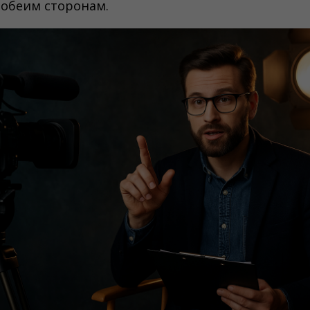
 обеим сторонам.