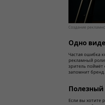
Создание рекламно
Одно виде
Частая ошибка к
рекламный ролик
зритель поймёт 
запомнит бренд.
Полезный 
Если вы хотите р