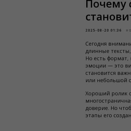
Почему 
станови
2025-08-20 01:36
Н
Сегодня вниман
длинные тексты
Но есть формат,
эмоции — это в
становится важн
или небольшой с
Хороший ролик с
многостраничная
доверие. Но что
этапы его создан