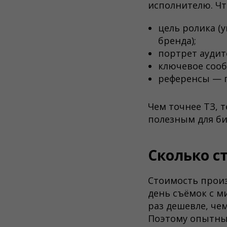
исполнителю. Чт
цель ролика (
бренда);
портрет аудит
ключевое сооб
референсы — п
Чем точнее ТЗ, 
полезным для би
Сколько с
Стоимость произ
день съёмок с м
раз дешевле, че
Поэтому опытные