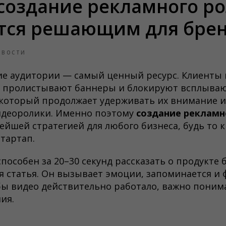
создание рекламного р
тся решающим для бре
ОВОСТИ
ие аудитории — самый ценный ресурс. Клиенты 
, пролистывают баннеры и блокируют всплыва
 который продолжает удерживать их внимание 
идеоролики. Именно поэтому
создание рекламн
ейшей стратегией для любого бизнеса, будь то
тартап.
пособен за 20–30 секунд рассказать о продукте 
 статья. Он вызывает эмоции, запоминается и
бы видео действительно работало, важно пони
ия.