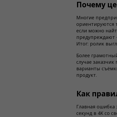
Почему це
Многие предприн
ориентируются т
если можно най
предупреждают —
Итог: ролик выгл
Более грамотный
случае заказчик 
варианты съёмки
продукт.
Как прави
Главная ошибка 
секунд в 4K со с