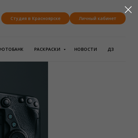
Студия в Красноярске
Личный кабинет
ФОТОБАНК
РАСКРАСКИ
НОВОСТИ
ДЗ