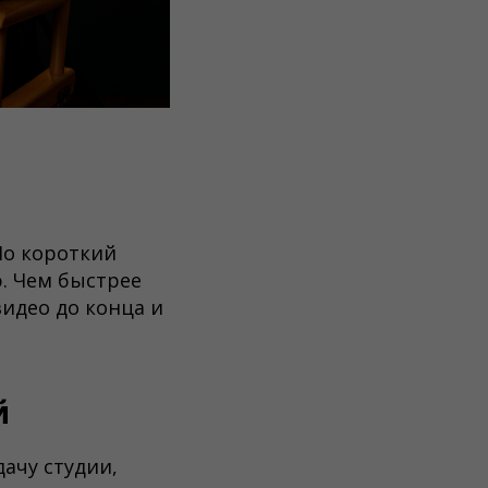
Но короткий
. Чем быстрее
видео до конца и
й
дачу студии,