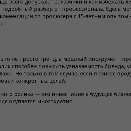
ще всего допускают заказчики и как избежать л
 подробный разбор от профессионала. Здесь мо
екомендации от продюсера с 15-летним опытом
ика
.
это не просто тренд, а мощный инструмент пр
лик способен повысить узнаваемость бренда, 
дажи. Но только в том случае, если процесс про
новки конкретных целей.
ного ролика — это инвестиция в будущее бизнес
де окупается многократно.