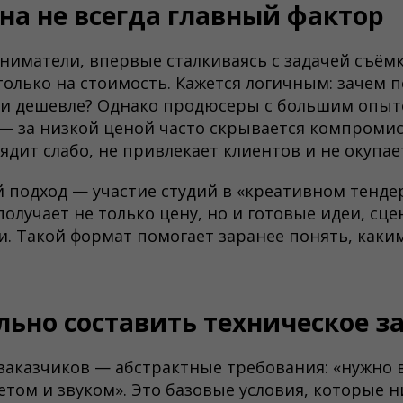
на не всегда главный фактор
иматели, впервые сталкиваясь с задачей съёмк
олько на стоимость. Кажется логичным: зачем 
ти дешевле? Однако продюсеры с большим опы
 за низкой ценой часто скрывается компромисс
ядит слабо, не привлекает клиентов и не окупае
 подход — участие студий в «креативном тендер
получает не только цену, но и готовые идеи, сц
. Такой формат помогает заранее понять, каки
льно составить техническое з
заказчиков — абстрактные требования: «нужно в
ветом и звуком». Это базовые условия, которые н