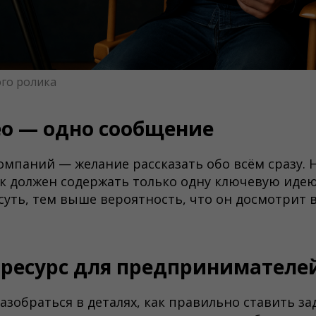
го ролика
о — одно сообщение
омпаний — желание рассказать обо всём сразу. 
 должен содержать только одну ключевую идею
суть, тем выше вероятность, что он досмотрит 
ресурс для предпринимателе
азобраться в деталях, как правильно ставить за