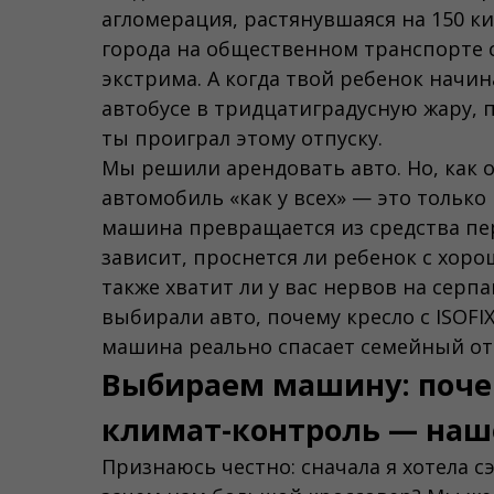
агломерация, растянувшаяся на 150 к
города на общественном транспорте с
экстрима. А когда твой ребенок начи
автобусе в тридцатиградусную жару,
ты проиграл этому отпуску.
Мы решили арендовать авто. Но, как 
автомобиль «как у всех» — это только 
машина превращается из средства пе
зависит, проснется ли ребенок с хор
также хватит ли у вас нервов на серпа
выбирали авто, почему кресло с ISOFI
машина реально спасает семейный от
Выбираем машину: почем
климат-контроль — наш
Признаюсь честно: сначала я хотела с