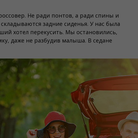
россовер. Не ради понтов, а ради спины и
 складываются задние сиденья. У нас была
рший хотел перекусить. Мы остановились,
ку, даже не разбудив малыша. В седане