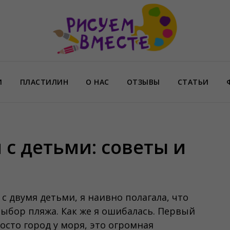
И
ПЛАСТИЛИН
О НАС
ОТЗЫВЫ
СТАТЬИ
 с детьми: советы и
с двумя детьми, я наивно полагала, что
ыбор пляжа. Как же я ошибалась. Первый
росто город у моря, это огромная