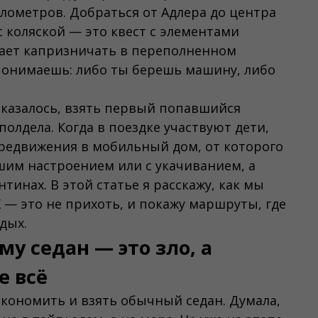
илометров. Добраться от Адлера до центра
 коляской — это квест с элементами
нает капризничать в переполненном
 понимаешь: либо ты берешь машину, либо
оказалось, взять первый попавшийся
полдела. Когда в поездке участвуют дети,
редвижения в мобильный дом, от которого
ошим настроением или с укачиванием, а
нтинах. В этой статье я расскажу, как мы
X — это не прихоть, и покажу маршруты, где
дых.
у седан — это зло, а
е всё
экономить и взять обычный седан. Думала,