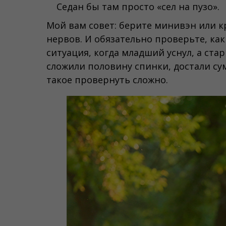
Седан бы там просто «сел на пузо».
Мой вам совет: берите минивэн или к
нервов. И обязательно проверьте, как
ситуация, когда младший уснул, а ста
сложили половину спинки, достали сум
такое провернуть сложно.