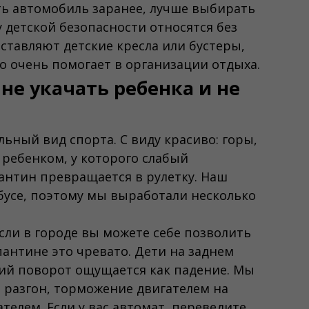
ть автомобиль заранее, лучше выбирать
 детской безопасности относятся без
ставляют детские кресла или бустеры,
то очень помогает в организации отдыха.
не укачать ребенка и не
ьный вид спорта. С виду красиво: горы,
с ребенком, у которого слабый
антин превращается в рулетку. Наш
бусе, поэтому мы выработали несколько
сли в городе вы можете себе позволить
рпантине это чревато. Дети на заднем
зкий поворот ощущается как падение. Мы
 разгон, торможение двигателем на
ателем. Если у вас автомат, переведите