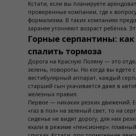
Кстати, если вы планируете арендова
проверенные компании, где к вопросу
формализма. В таких компаниях предо
заранее уточняют возраст ребёнка. Э
Горные серпантины: как 
спалить тормоза
Дорога на Красную Поляну — это отдел
зелень, повороты. Но когда вы едете 
вестибулярный аппарат, каждый серп
старший сын укачивается даже в авто
железных правил.
Первое — никаких резких движений. Е
«газ в пол» на зеленый свет, то на се
сиденье не видят дорогу, для них ре
ехали в режиме «пенсионер»: плавный
спусках. Кстати, про торможение двиг