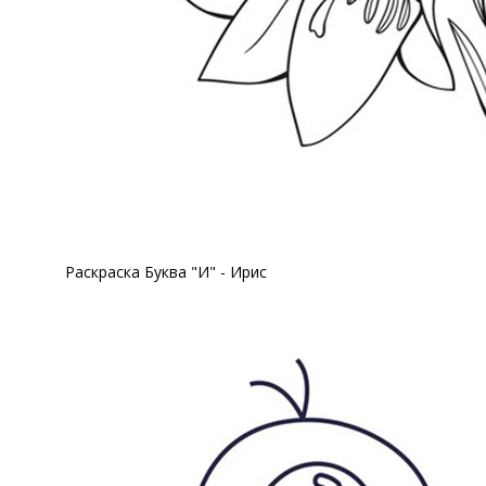
Раскраска Буква "И" - Ирис