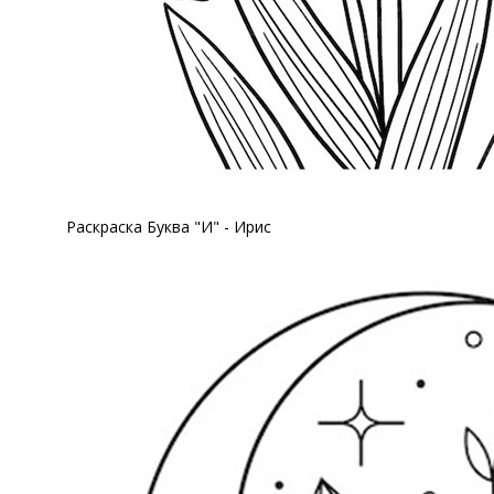
Раскраска Буква "И" - Ирис