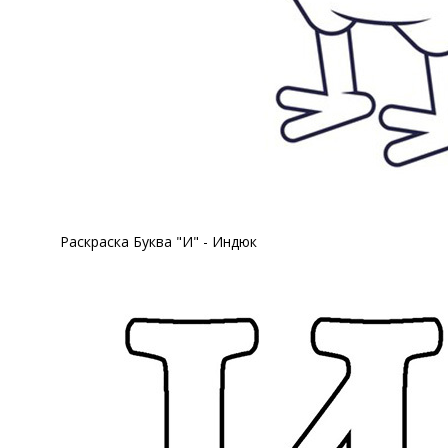
Раскраска Буква "И" - Индюк