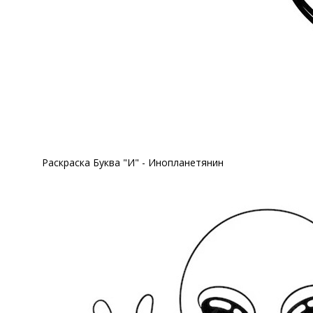
Раскраска Буква "И" - Инопланетянин