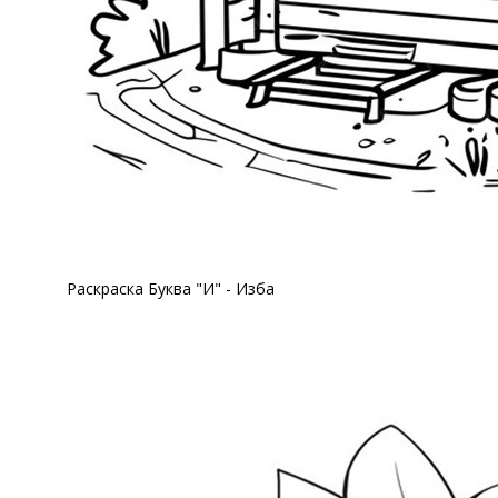
Раскраска Буква "И" - Изба