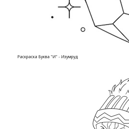
Раскраска Буква "И" - Изумруд