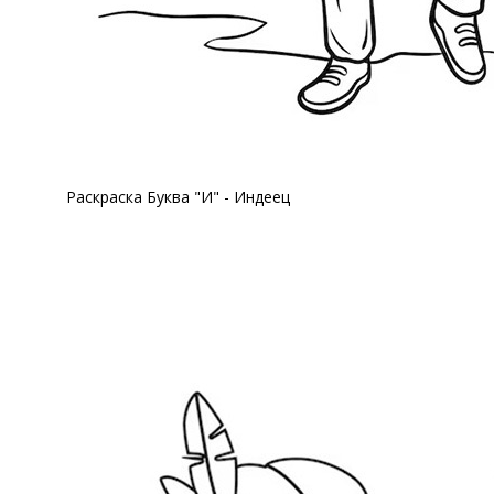
Раскраска Буква "И" - Индеец