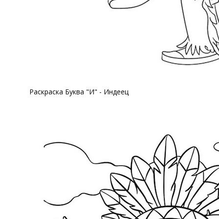
Раскраска Буква "И" - Индеец