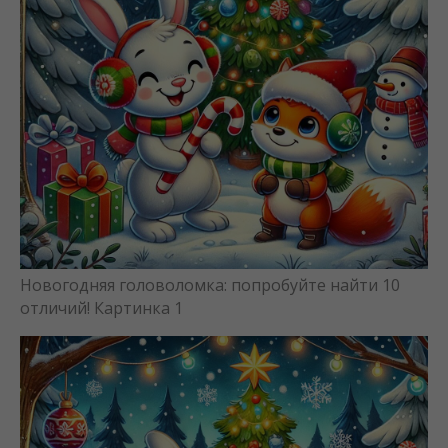
Новогодняя головоломка: попробуйте найти 10
отличий! Картинка 1