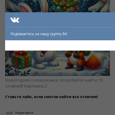
Подпишитесь на нашу группу ВК
Новогодняя головоломка: попробуйте найти 10
отличий! Картинка 2
Ставьте лайк, если смогли найти все отличия!
Рисуем вместе