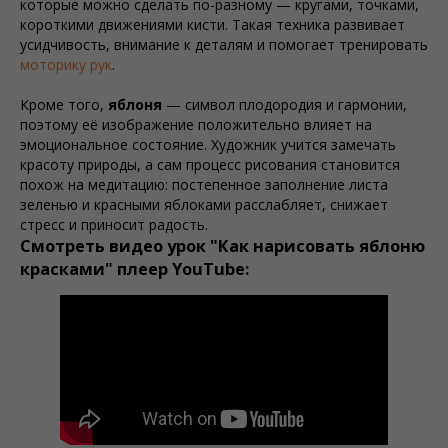
которые можно сделать по-разному — кругами, точками,
короткими движениями кисти. Такая техника развивает
усидчивость, внимание к деталям и помогает тренировать
моторику рук
.
Кроме того,
яблоня
— символ плодородия и гармонии,
поэтому её изображение положительно влияет на
эмоциональное состояние. Художник учится замечать
красоту природы, а сам процесс рисования становится
похож на медитацию: постепенное заполнение листа
зеленью и красными яблоками расслабляет, снижает
стресс и приносит радость.
Смотреть видео урок "Как нарисовать яблоню
красками" плеер YouTube: