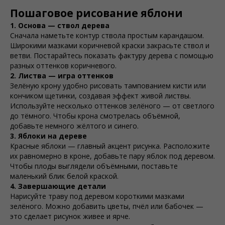
Пошаговое рисование яблони
1. Основа — ствол дерева
Сначала наметьте контур ствола простым карандашом.
Широкими мазками коричневой краски закрасьте ствол и
ветви. Постарайтесь показать фактуру дерева с помощью
разных оттенков коричневого.
2. Листва — игра оттенков
Зелёную крону удобно рисовать тампованием кисти или
кончиком щетинки, создавая эффект живой листвы.
Используйте несколько оттенков зелёного — от светлого
до тёмного. Чтобы крона смотрелась объёмной,
добавьте немного жёлтого и синего.
3. Яблоки на дереве
Красные яблоки — главный акцент рисунка. Расположите
их равномерно в кроне, добавьте пару яблок под деревом.
Чтобы плоды выглядели объёмными, поставьте
маленький блик белой краской.
4. Завершающие детали
Нарисуйте траву под деревом короткими мазками
зелёного. Можно добавить цветы, пчёл или бабочек —
это сделает рисунок живее и ярче.