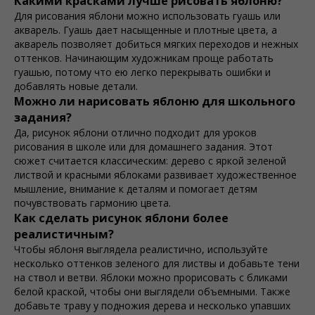
Какими красками лучше рисовать яблоню?
Для рисования яблони можно использовать гуашь или
акварель. Гуашь дает насыщенные и плотные цвета, а
акварель позволяет добиться мягких переходов и нежных
оттенков. Начинающим художникам проще работать
гуашью, потому что ею легко перекрывать ошибки и
добавлять новые детали.
Можно ли нарисовать яблоню для школьного
задания?
Да, рисунок яблони отлично подходит для уроков
рисования в школе или для домашнего задания. Этот
сюжет считается классическим: дерево с яркой зеленой
листвой и красными яблоками развивает художественное
мышление, внимание к деталям и помогает детям
почувствовать гармонию цвета.
Как сделать рисунок яблони более
реалистичным?
Чтобы яблоня выглядела реалистично, используйте
несколько оттенков зеленого для листвы и добавьте тени
на ствол и ветви. Яблоки можно прорисовать с бликами
белой краской, чтобы они выглядели объемными. Также
добавьте траву у подножия дерева и несколько упавших