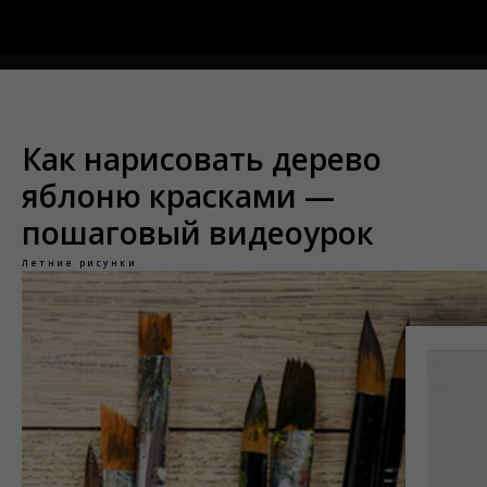
Меню
Как нарисовать дерево
яблоню красками —
пошаговый видеоурок
Летние рисунки