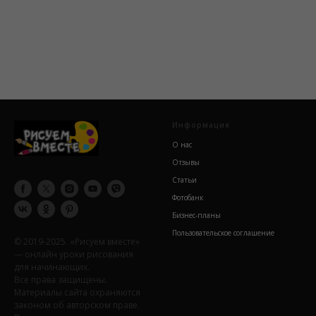
Информация
О нас
Отзывы
Статьи
Фотобанк
Бизнес-планы
Пользовательское соглашение
© 2019-2025. «Рисуем вместе»
— онлайн уроки рисования
для начинающих.
Все права защищены.
Материалы сайта охраняются
законом об авторском праве.