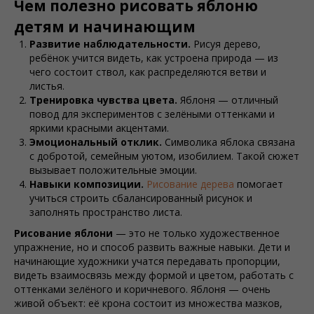
Чем полезно рисовать яблоню
детям и начинающим
Развитие наблюдательности.
Рисуя дерево,
ребёнок учится видеть, как устроена природа — из
чего состоит ствол, как распределяются ветви и
листья.
Тренировка чувства цвета.
Яблоня — отличный
повод для экспериментов с зелёными оттенками и
яркими красными акцентами.
Эмоциональный отклик.
Символика яблока связана
с добротой, семейным уютом, изобилием. Такой сюжет
вызывает положительные эмоции.
Навыки композиции.
Рисование дерева
помогает
учиться строить сбалансированный рисунок и
заполнять пространство листа.
Рисование яблони
— это не только художественное
упражнение, но и способ развить важные навыки. Дети и
начинающие художники учатся передавать пропорции,
видеть взаимосвязь между формой и цветом, работать с
оттенками зелёного и коричневого. Яблоня — очень
живой объект: её крона состоит из множества мазков,