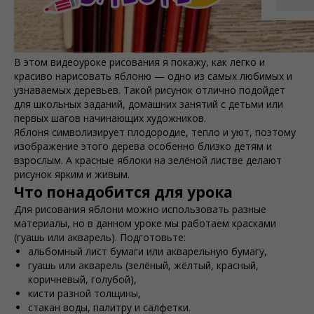
В этом видеоуроке рисования я покажу, как легко и
красиво нарисовать яблоню — одно из самых любимых и
узнаваемых деревьев. Такой рисунок отлично подойдет
для школьных заданий, домашних занятий с детьми или
первых шагов начинающих художников.
Яблоня символизирует плодородие, тепло и уют, поэтому
изображение этого дерева особенно близко детям и
взрослым. А красные яблоки на зелёной листве делают
рисунок ярким и живым.
Что понадобится для урока
Для рисования яблони можно использовать разные
материалы, но в данном уроке мы работаем красками
(гуашь или акварель). Подготовьте:
альбомный лист бумаги или акварельную бумагу,
гуашь или акварель (зелёный, жёлтый, красный,
коричневый, голубой),
кисти разной толщины,
стакан воды, палитру и салфетки.