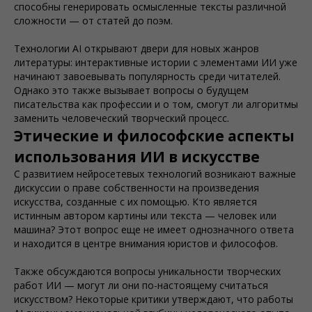
способны генерировать осмысленные тексты различной
сложности — от статей до поэм.
Технологии AI открывают двери для новых жанров
литературы: интерактивные истории с элементами ИИ уже
начинают завоевывать популярность среди читателей.
Однако это также вызывает вопросы о будущем
писательства как профессии и о том, смогут ли алгоритмы
заменить человеческий творческий процесс.
Этические и философские аспекты
использования ИИ в искусстве
С развитием нейросетевых технологий возникают важные
дискуссии о праве собственности на произведения
искусства, созданные с их помощью. Кто является
истинным автором картины или текста — человек или
машина? Этот вопрос еще не имеет однозначного ответа
и находится в центре внимания юристов и философов.
Также обсуждаются вопросы уникальности творческих
работ ИИ — могут ли они по-настоящему считаться
искусством? Некоторые критики утверждают, что работы