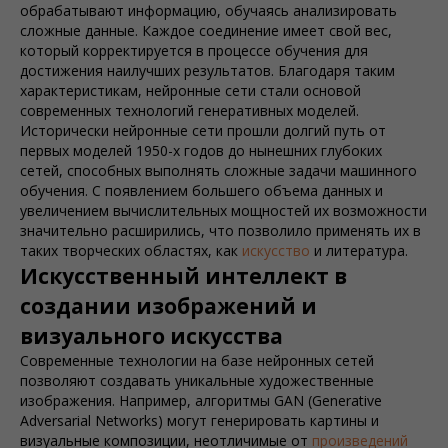
обрабатывают информацию, обучаясь анализировать
сложные данные. Каждое соединение имеет свой вес,
который корректируется в процессе обучения для
достижения наилучших результатов. Благодаря таким
характеристикам, нейронные сети стали основой
современных технологий генеративных моделей.
Исторически нейронные сети прошли долгий путь от
первых моделей 1950-х годов до нынешних глубоких
сетей, способных выполнять сложные задачи машинного
обучения. С появлением большего объема данных и
увеличением вычислительных мощностей их возможности
значительно расширились, что позволило применять их в
таких творческих областях, как
искусство
и литература.
Искусственный интеллект в
создании изображений и
визуального искусства
Современные технологии на базе нейронных сетей
позволяют создавать уникальные художественные
изображения. Например, алгоритмы GAN (Generative
Adversarial Networks) могут генерировать картины и
визуальные композиции, неотличимые от
произведений