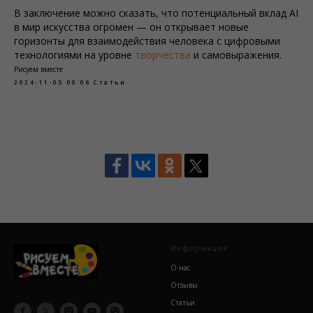
В заключение можно сказать, что потенциальный вклад AI
в мир искусства огромен — он открывает новые
горизонты для взаимодействия человека с цифровыми
технологиями на уровне
творчества
и самовыражения.
Рисуем вместе
2024-11-05 00:06
Статьи
Информация
О нас
Отзывы
Статьи