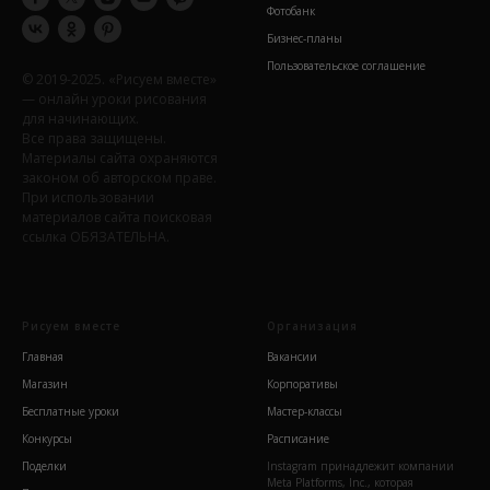
Фотобанк
Бизнес-планы
Пользовательское соглашение
© 2019-2025. «Рисуем вместе»
— онлайн уроки рисования
для начинающих.
Все права защищены.
Материалы сайта охраняются
законом об авторском праве.
При использовании
материалов сайта поисковая
ссылка ОБЯЗАТЕЛЬНА.
Рисуем вместе
Организация
Главная
Вакансии
Магазин
Корпоративы
Бесплатные уроки
Мастер-классы
Конкурсы
Расписание
Поделки
Instagram принадлежит компании
Meta Platforms, Inc., которая