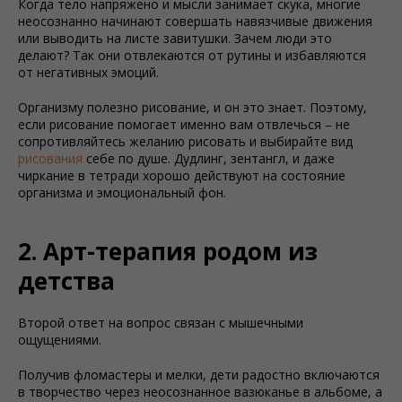
Когда тело напряжено и мысли занимает скука, многие
неосознанно начинают совершать навязчивые движения
или выводить на листе завитушки. Зачем люди это
делают? Так они отвлекаются от рутины и избавляются
от негативных эмоций.
Организму полезно рисование, и он это знает. Поэтому,
если рисование помогает именно вам отвлечься – не
сопротивляйтесь желанию рисовать и выбирайте вид
рисования
себе по душе. Дудлинг, зентангл, и даже
чиркание в тетради хорошо действуют на состояние
организма и эмоциональный фон.
2. Арт-терапия родом из
детства
Второй ответ на вопрос связан с мышечными
ощущениями.
Получив фломастеры и мелки, дети радостно включаются
в творчество через неосознанное вазюканье в альбоме, а