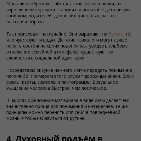
Малыши изображают абстрактные пятна и линии, а с
взрослением картинки становятся понятнее: дети рисуют
свой дом, родителей, домашних животных, часто
повторяя образы.
Так происходит неслучайно. Они выражают на
бумаге
то,
что чувствуют и видят. Детские психологи могут лучше
понять состояние своих подопечных, увидев в альбоме
отражение семейной атмосферы, существуют ли
сложности в социальной адаптации.
Посредством рисунка намного легче передать понимание
чего-либо. Примером этого служат дорожные знаки, блок-
схемы, карты, символы и пиктограммы. Визуальное
мышление человека быстрее, чем логическое.
В школах объяснение материала в виде схем делает его
значительно проще для понимания и интереснее. Те же
принципы можно перенять для себя в повседневной
жизни, чтобы избавиться от рутины.
4. Духовный подъём в