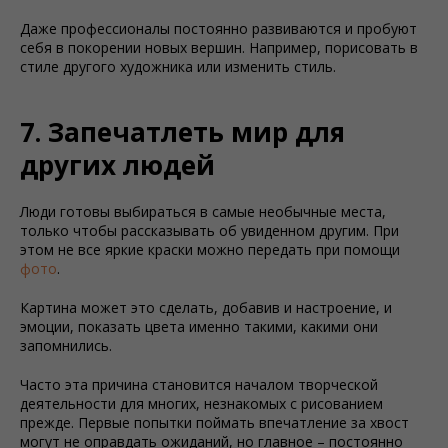
Даже профессионалы постоянно развиваются и пробуют
себя в покорении новых вершин. Например, порисовать в
стиле другого художника или изменить стиль.
7. Запечатлеть мир для
других людей
Люди готовы выбираться в самые необычные места,
только чтобы рассказывать об увиденном другим. При
этом не все яркие краски можно передать при помощи
фото
.
Картина может это сделать, добавив и настроение, и
эмоции, показать цвета именно такими, какими они
запомнились.
Часто эта причина становится началом творческой
деятельности для многих, незнакомых с рисованием
прежде. Первые попытки поймать впечатление за хвост
могут не оправдать ожиданий, но главное – постоянно