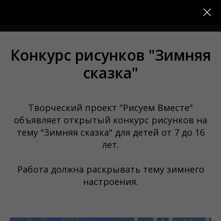
Меню
Конкурс рисунков "Зимняя
сказка"
Творческий проект "Рисуем Вместе"
объявляет открытый конкурс рисунков на
тему "Зимняя сказка" для детей от 7 до 16
лет.
Работа должна раскрывать тему зимнего
настроения.