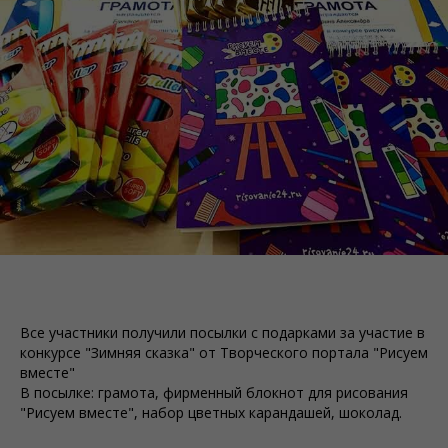
Все участники получили посылки с подарками за участие в
конкурсе "Зимняя сказка" от Творческого портала "Рисуем
вместе"
В посылке: грамота, фирменный блокнот для рисования
"Рисуем вместе", набор цветных карандашей, шоколад.