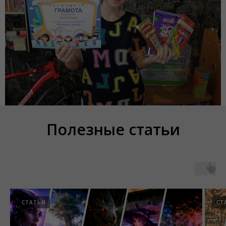
Полезные статьи
СТАТЬИ
СТ