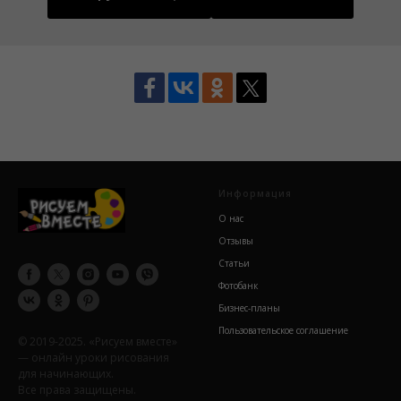
Информация
О нас
Отзывы
Статьи
Фотобанк
Бизнес-планы
Пользовательское соглашение
© 2019-2025. «Рисуем вместе»
— онлайн уроки рисования
для начинающих.
Все права защищены.