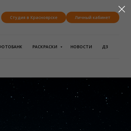
Студия в Красноярске
Личный кабинет
ФОТОБАНК
РАСКРАСКИ
НОВОСТИ
ДЗ