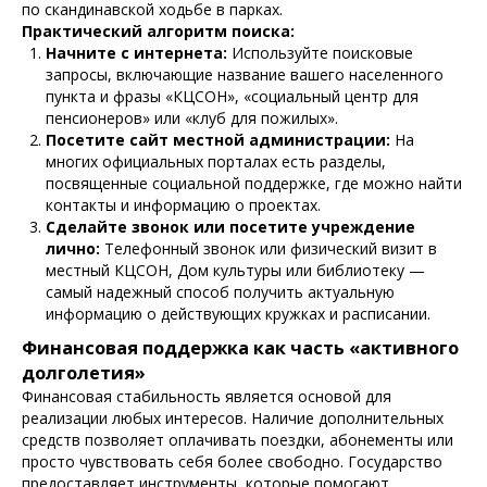
по скандинавской ходьбе в парках.
Практический алгоритм поиска:
Начните с интернета:
Используйте поисковые
запросы, включающие название вашего населенного
пункта и фразы «КЦСОН», «социальный центр для
пенсионеров» или «клуб для пожилых».
Посетите сайт местной администрации:
На
многих официальных порталах есть разделы,
посвященные социальной поддержке, где можно найти
контакты и информацию о проектах.
Сделайте звонок или посетите учреждение
лично:
Телефонный звонок или физический визит в
местный КЦСОН, Дом культуры или библиотеку —
самый надежный способ получить актуальную
информацию о действующих кружках и расписании.
Финансовая поддержка как часть «активного
долголетия»
Финансовая стабильность является основой для
реализации любых интересов. Наличие дополнительных
средств позволяет оплачивать поездки, абонементы или
просто чувствовать себя более свободно. Государство
предоставляет инструменты, которые помогают