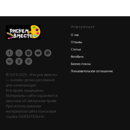
Информация
О нас
Отзывы
Статьи
Фотобанк
Бизнес-планы
Пользовательское соглашение
© 2019-2025. «Рисуем вместе»
— онлайн уроки рисования
для начинающих.
Все права защищены.
Материалы сайта охраняются
законом об авторском праве.
При использовании
материалов сайта поисковая
ссылка ОБЯЗАТЕЛЬНА.