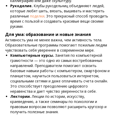
каллиграфию или даже скульптуру.
Рукоделие.
Клубы рукодельниц объединяют людей,
которые любят шить, вязать, вышивать и мастерить
различные
поделки
. Это прекрасный способ проводить
время с пользой и создавать красивые вещи своими
руками.
Для ума: образование и новые знания
Активность ума не менее важна, чем активность тела.
Образовательные программы помогают пожилым людям
чувствовать себя увереннее в современном мире.
Компьютерные курсы.
Занятия по компьютерной
грамотности — это одно из самых востребованных
направлений. Преподаватели помогают освоить
базовые навыки работы с компьютером, смартфоном и
планшетом, научиться пользоваться интернетом,
социальными сетями и даже оплачивать счета онлайн.
Это способствует преодолению цифрового
неравенства и дает чувство уверенности в себе.
Лектории.
Лекции по истории, искусству,
краеведению, а также семинары по психологии и
правовым вопросам позволяют расширить кругозор и
получить полезные знания.