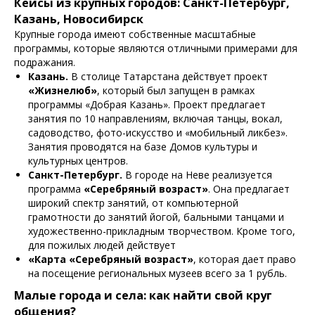
Кейсы из крупных городов: Санкт-Петербург,
Казань, Новосибирск
Крупные города имеют собственные масштабные
программы, которые являются отличными примерами для
подражания.
Казань.
В столице Татарстана действует проект
«Жизнелюб»
, который был запущен в рамках
программы «Добрая Казань». Проект предлагает
занятия по 10 направлениям, включая танцы, вокал,
садоводство, фото-искусство и «мобильный ликбез».
Занятия проводятся на базе Домов культуры и
культурных центров.
Санкт-Петербург.
В городе на Неве реализуется
программа
«Серебряный возраст»
. Она предлагает
широкий спектр занятий, от компьютерной
грамотности до занятий йогой, бальными танцами и
художественно-прикладным творчеством. Кроме того,
для пожилых людей действует
«Карта «Серебряный возраст»
, которая дает право
на посещение региональных музеев всего за 1 рубль.
Малые города и села: как найти свой круг
общения?