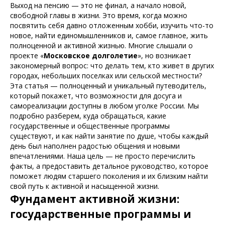
Выход на пенсию — это не финал, а начало новой,
свободной главы в жизни. Это время, когда можно
посвятить себя давно отложенным хобби, изучить что-то
новое, найти единомышленников и, самое главное, жить
полноценной и активной жизнью. Многие слышали о
проекте «
Московское долголетие
», но возникает
закономерный вопрос: что делать тем, кто живет в других
городах, небольших поселках или сельской местности?
Эта статья — полноценный и уникальный путеводитель,
который покажет, что возможности для досуга и
самореализации доступны в любом уголке России. Мы
подробно разберем, куда обращаться, какие
государственные и общественные программы
существуют, и как найти занятие по душе, чтобы каждый
день был наполнен радостью общения и новыми
впечатлениями. Наша цель — не просто перечислить
факты, а предоставить детальное руководство, которое
поможет людям старшего поколения и их близким найти
свой путь к активной и насыщенной жизни.
Фундамент активной жизни:
государственные программы и