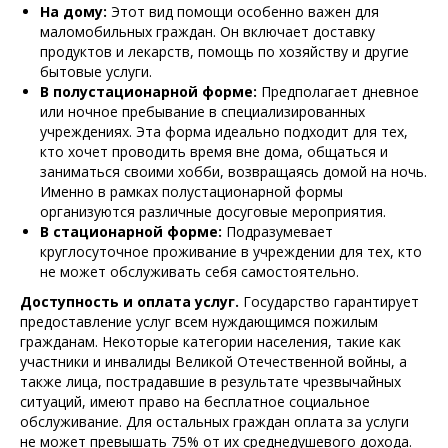
На дому:
Этот вид помощи особенно важен для
маломобильных граждан. Он включает доставку
продуктов и лекарств, помощь по хозяйству и другие
бытовые услуги.
В полустационарной форме:
Предполагает дневное
или ночное пребывание в специализированных
учреждениях. Эта форма идеально подходит для тех,
кто хочет проводить время вне дома, общаться и
заниматься своими хобби, возвращаясь домой на ночь.
Именно в рамках полустационарной формы
организуются различные досуговые мероприятия.
В стационарной форме:
Подразумевает
круглосуточное проживание в учреждении для тех, кто
не может обслуживать себя самостоятельно.
Доступность и оплата услуг.
Государство гарантирует
предоставление услуг всем нуждающимся пожилым
гражданам. Некоторые категории населения, такие как
участники и инвалиды Великой Отечественной войны, а
также лица, пострадавшие в результате чрезвычайных
ситуаций, имеют право на бесплатное социальное
обслуживание. Для остальных граждан оплата за услуги
не может превышать 75% от их среднедушевого дохода.