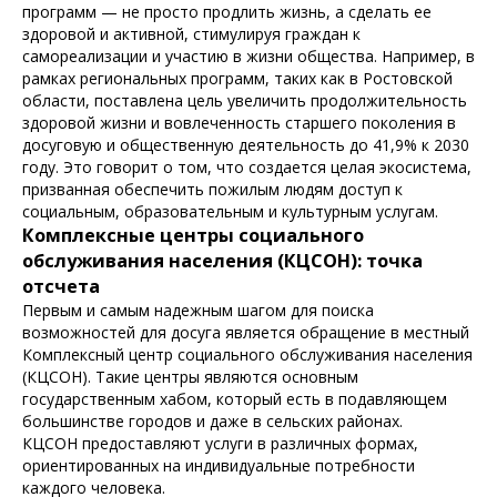
программ — не просто продлить жизнь, а сделать ее
здоровой и активной, стимулируя граждан к
самореализации и участию в жизни общества. Например, в
рамках региональных программ, таких как в Ростовской
области, поставлена цель увеличить продолжительность
здоровой жизни и вовлеченность старшего поколения в
досуговую и общественную деятельность до 41,9% к 2030
году. Это говорит о том, что создается целая экосистема,
призванная обеспечить пожилым людям доступ к
социальным, образовательным и культурным услугам.
Комплексные центры социального
обслуживания населения (КЦСОН): точка
отсчета
Первым и самым надежным шагом для поиска
возможностей для досуга является обращение в местный
Комплексный центр социального обслуживания населения
(КЦСОН). Такие центры являются основным
государственным хабом, который есть в подавляющем
большинстве городов и даже в сельских районах.
КЦСОН предоставляют услуги в различных формах,
ориентированных на индивидуальные потребности
каждого человека.