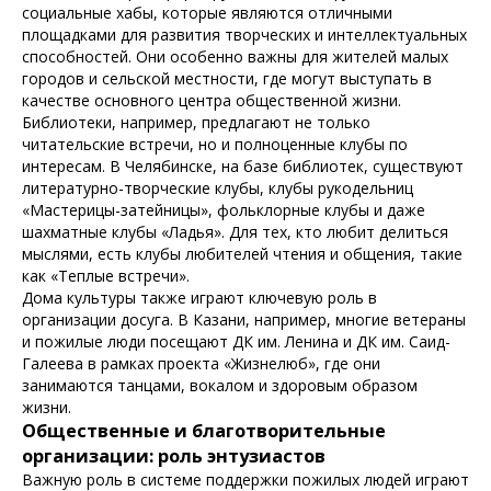
социальные хабы, которые являются отличными
площадками для развития творческих и интеллектуальных
способностей. Они особенно важны для жителей малых
городов и сельской местности, где могут выступать в
качестве основного центра общественной жизни.
Библиотеки, например, предлагают не только
читательские встречи, но и полноценные клубы по
интересам. В Челябинске, на базе библиотек, существуют
литературно-творческие клубы, клубы рукодельниц
«Мастерицы-затейницы», фольклорные клубы и даже
шахматные клубы «Ладья». Для тех, кто любит делиться
мыслями, есть клубы любителей чтения и общения, такие
как «Теплые встречи».
Дома культуры также играют ключевую роль в
организации досуга. В Казани, например, многие ветераны
и пожилые люди посещают ДК им. Ленина и ДК им. Саид-
Галеева в рамках проекта «Жизнелюб», где они
занимаются танцами, вокалом и здоровым образом
жизни.
Общественные и благотворительные
организации: роль энтузиастов
Важную роль в системе поддержки пожилых людей играют