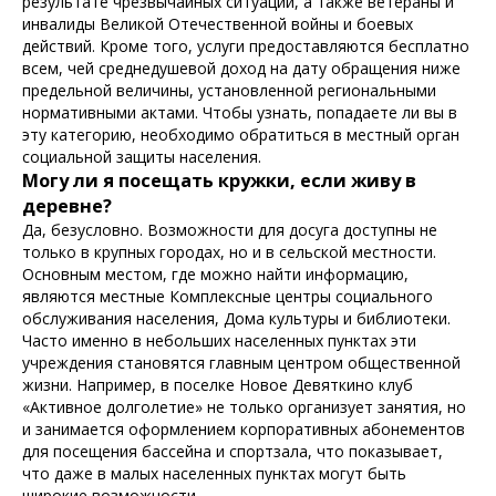
результате чрезвычайных ситуаций, а также ветераны и
инвалиды Великой Отечественной войны и боевых
действий. Кроме того, услуги предоставляются бесплатно
всем, чей среднедушевой доход на дату обращения ниже
предельной величины, установленной региональными
нормативными актами. Чтобы узнать, попадаете ли вы в
эту категорию, необходимо обратиться в местный орган
социальной защиты населения.
Могу ли я посещать кружки, если живу в
деревне?
Да, безусловно. Возможности для досуга доступны не
только в крупных городах, но и в сельской местности.
Основным местом, где можно найти информацию,
являются местные Комплексные центры социального
обслуживания населения, Дома культуры и библиотеки.
Часто именно в небольших населенных пунктах эти
учреждения становятся главным центром общественной
жизни. Например, в поселке Новое Девяткино клуб
«Активное долголетие» не только организует занятия, но
и занимается оформлением корпоративных абонементов
для посещения бассейна и спортзала, что показывает,
что даже в малых населенных пунктах могут быть
широкие возможности.