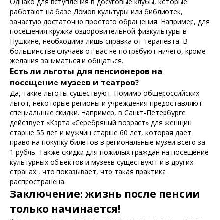
Однако для вступления в досуговые клубы, которые
работают на базе Домов культуры или библиотек,
зачастую достаточно простого обращения. Например, для
посещения кружка оздоровительной физкультуры в
Пушкине, необходима лишь справка от терапевта. В
большинстве случаев от вас не потребуют ничего, кроме
желания заниматься и общаться.
Есть ли льготы для пенсионеров на
посещение музеев и театров?
Да, такие льготы существуют. Помимо общероссийских
льгот, некоторые регионы и учреждения предоставляют
специальные скидки. Например, в Санкт-Петербурге
действует «Карта «Серебряный возраст» для женщин
старше 55 лет и мужчин старше 60 лет, которая дает
право на покупку билетов в региональные музеи всего за
1 рубль. Также скидки для пожилых граждан на посещение
культурных объектов и музеев существуют и в других
странах , что показывает, что такая практика
распространена.
Заключение: жизнь после пенсии
только начинается!