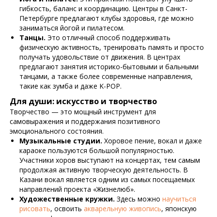
гибкость, баланс и координацию. Центры в Санкт-
Петербурге предлагают клубы здоровья, где можно
заниматься йогой и пилатесом.
Танцы.
Это отличный способ поддерживать
физическую активность, тренировать память и просто
получать удовольствие от движения. В центрах
предлагают занятия историко-бытовыми и бальными
танцами, а также более современные направления,
такие как зумба и даже K-POP.
Для души: искусство и творчество
Творчество — это мощный инструмент для
самовыражения и поддержания позитивного
эмоционального состояния.
Музыкальные студии.
Хоровое пение, вокал и даже
караоке пользуются большой популярностью.
Участники хоров выступают на концертах, тем самым
продолжая активную творческую деятельность. В
Казани вокал является одним из самых посещаемых
направлений проекта «Жизнелюб».
Художественные кружки.
Здесь можно
научиться
рисовать
, освоить
акварельную живопись
, японскую