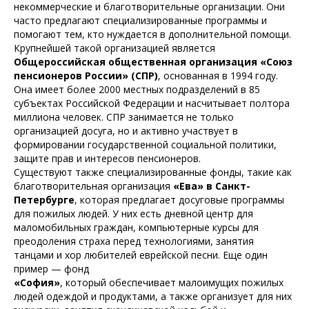
некоммерческие и благотворительные организации. Они
часто предлагают специализированные программы и
помогают тем, кто нуждается в дополнительной помощи.
Крупнейшей такой организацией является
Общероссийская общественная организация «Союз
пенсионеров России» (СПР)
, основанная в 1994 году.
Она имеет более 2000 местных подразделений в 85
субъектах Российской Федерации и насчитывает полтора
миллиона человек. СПР занимается не только
организацией досуга, но и активно участвует в
формировании государственной социальной политики,
защите прав и интересов пенсионеров.
Существуют также специализированные фонды, такие как
благотворительная организация
«Ева» в Санкт-
Петербурге
, которая предлагает досуговые программы
для пожилых людей. У них есть дневной центр для
маломобильных граждан, компьютерные курсы для
преодоления страха перед технологиями, занятия
танцами и хор любителей еврейской песни. Еще один
пример — фонд
«София»
, который обеспечивает малоимущих пожилых
людей одеждой и продуктами, а также организует для них