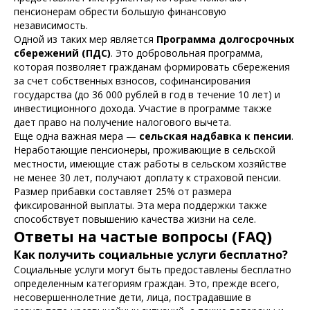
пенсионерам обрести большую финансовую
независимость.
Одной из таких мер является
Программа долгосрочных
сбережений (ПДС)
. Это добровольная программа,
которая позволяет гражданам формировать сбережения
за счет собственных взносов, софинансирования
государства (до 36 000 рублей в год в течение 10 лет) и
инвестиционного дохода. Участие в программе также
дает право на получение налогового вычета.
Еще одна важная мера —
сельская надбавка к пенсии
.
Неработающие пенсионеры, проживающие в сельской
местности, имеющие стаж работы в сельском хозяйстве
не менее 30 лет, получают доплату к страховой пенсии.
Размер прибавки составляет 25% от размера
фиксированной выплаты. Эта мера поддержки также
способствует повышению качества жизни на селе.
Ответы на частые вопросы (FAQ)
Как получить социальные услуги бесплатно?
Социальные услуги могут быть предоставлены бесплатно
определенным категориям граждан. Это, прежде всего,
несовершеннолетние дети, лица, пострадавшие в