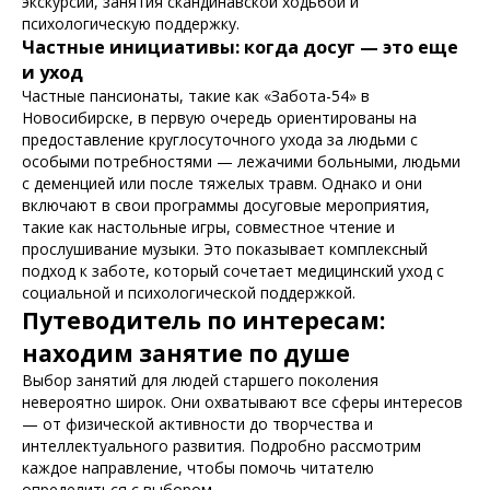
экскурсии, занятия скандинавской ходьбой и
психологическую поддержку.
Частные инициативы: когда досуг — это еще
и уход
Частные пансионаты, такие как «Забота-54» в
Новосибирске, в первую очередь ориентированы на
предоставление круглосуточного ухода за людьми с
особыми потребностями — лежачими больными, людьми
с деменцией или после тяжелых травм. Однако и они
включают в свои программы досуговые мероприятия,
такие как настольные игры, совместное чтение и
прослушивание музыки. Это показывает комплексный
подход к заботе, который сочетает медицинский уход с
социальной и психологической поддержкой.
Путеводитель по интересам:
находим занятие по душе
Выбор занятий для людей старшего поколения
невероятно широк. Они охватывают все сферы интересов
— от физической активности до творчества и
интеллектуального развития. Подробно рассмотрим
каждое направление, чтобы помочь читателю
определиться с выбором.