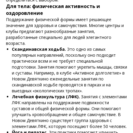
Для тела: физическая активность и
оздоровление
Поддержание физической формы имеет решающее
значение для здоровья и самочувствия. Многие центры и
клубы предлагают разнообразные занятия,
разработанные специально для людей элегантного
возраста.
Скандинавская ходьба.
Это одно из самых
популярных направлений, поскольку оно подходит
практически всем и не требует специальной
подготовки. Занятия помогают укрепить мышцы, связки
и суставы. Например, в клубе «Активное долголетие» в
Новом Девяткино еженедельные занятия по
скандинавской ходьбе проводятся в парках и на
выездных «экологических тропах».
Лечебная физкультура (ЛФК).
Занятия с элементами
ЛФК направлены на поддержание подвижности
суставов и общей физической формы. Они помогают
улучшить кровообращение и общее самочувствие. В
Новом Девяткино существует группа здоровья с
элементами ЛФК, которую посещают более 50 человек.
Йога и пилатес.
Эти практики помогают улучшить