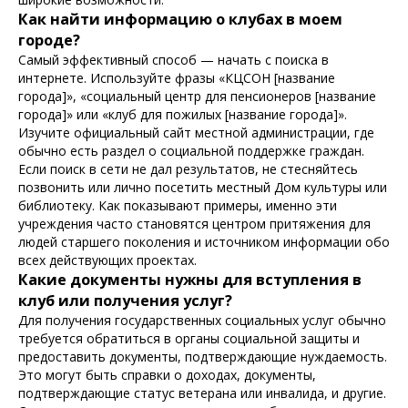
Как найти информацию о клубах в моем
городе?
Самый эффективный способ — начать с поиска в
интернете. Используйте фразы «КЦСОН [название
города]», «социальный центр для пенсионеров [название
города]» или «клуб для пожилых [название города]».
Изучите официальный сайт местной администрации, где
обычно есть раздел о социальной поддержке граждан.
Если поиск в сети не дал результатов, не стесняйтесь
позвонить или лично посетить местный Дом культуры или
библиотеку. Как показывают примеры, именно эти
учреждения часто становятся центром притяжения для
людей старшего поколения и источником информации обо
всех действующих проектах.
Какие документы нужны для вступления в
клуб или получения услуг?
Для получения государственных социальных услуг обычно
требуется обратиться в органы социальной защиты и
предоставить документы, подтверждающие нуждаемость.
Это могут быть справки о доходах, документы,
подтверждающие статус ветерана или инвалида, и другие.