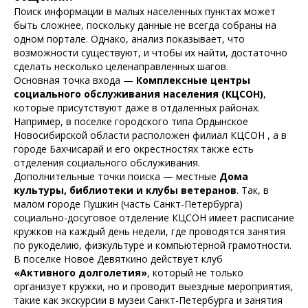
Поиск информации в малых населенных пунктах может
быть сложнее, поскольку данные не всегда собраны на
одном портале. Однако, анализ показывает, что
возможности существуют, и чтобы их найти, достаточно
сделать несколько целенаправленных шагов.
Основная точка входа —
Комплексные центры
социального обслуживания населения (КЦСОН)
,
которые присутствуют даже в отдаленных районах.
Например, в поселке городского типа Ордынское
Новосибирской области расположен филиал КЦСОН , а в
городе Бахчисарай и его окрестностях также есть
отделения социального обслуживания.
Дополнительные точки поиска — местные
Дома
культуры, библиотеки и клубы ветеранов
. Так, в
малом городе Пушкин (часть Санкт-Петербурга)
социально-досуговое отделение КЦСОН имеет расписание
кружков на каждый день недели, где проводятся занятия
по рукоделию, физкультуре и компьютерной грамотности.
В поселке Новое Девяткино действует клуб
«Активного долголетия»
, который не только
организует кружки, но и проводит выездные мероприятия,
такие как экскурсии в музеи Санкт-Петербурга и занятия