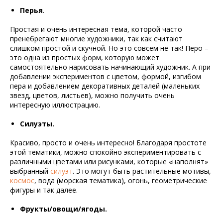
Перья
.
Простая и очень интересная тема, которой часто
пренебрегают многие художники, так как считают
слишком простой и скучной. Но это совсем не так! Перо –
это одна из простых форм, которую может
самостоятельно нарисовать начинающий художник. А при
добавлении экспериментов с цветом, формой, изгибом
пера и добавлением декоративных деталей (маленьких
звезд, цветов, листьев), можно получить очень
интересную иллюстрацию.
Силуэты.
Красиво, просто и очень интересно! Благодаря простоте
этой тематики, можно спокойно экспериментировать с
различными цветами или рисунками, которые «наполнят»
выбранный
силуэт
. Это могут быть растительные мотивы,
космос
, вода (морская тематика), огонь, геометрические
фигуры и так далее.
Фрукты/овощи/ягоды.