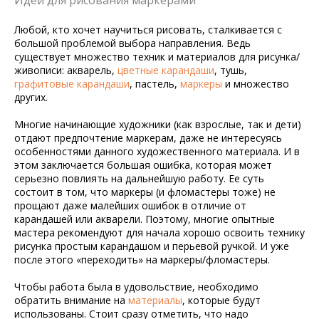
Идеи для рисования маркерами
Любой, кто хочет научиться рисовать, сталкивается с
большой проблемой выбора направления. Ведь
существует множество техник и материалов для рисунка/
живописи: акварель,
цветные карандаши
, тушь,
графитовые карандаши
, пастель,
маркеры
и множество
других.
Многие начинающие художники (как взрослые, так и дети)
отдают предпочтение маркерам, даже не интересуясь
особенностями данного художественного материала. И в
этом заключается большая ошибка, которая может
серьезно повлиять на дальнейшую работу. Ее суть
состоит в том, что маркеры (и фломастеры тоже) не
прощают даже малейших ошибок в отличие от
карандашей или акварели. Поэтому, многие опытные
мастера рекомендуют для начала хорошо освоить технику
рисунка простым карандашом и перьевой ручкой. И уже
после этого «переходить» на маркеры/фломастеры.
Чтобы работа была в удовольствие, необходимо
обратить внимание на
материалы
, которые будут
использованы. Стоит сразу отметить, что надо