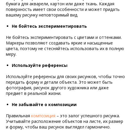
бумага для акварели, картон или даже ткань. Каждая
поверхность имеет свои особенности и может придать
вашему рисунку неповторимый вид.
Подпишитесь на нашу группу ВК
Не бойтесь экспериментировать
Не бойтесь экспериментировать с цветами и оттенками.
Маркеры позволяют создавать яркие и насыщенные
цвета, поэтому не стесняйтесь использовать их в полную
меру.
Используйте референсы
Используйте референсы для своих рисунков, чтобы точно
передать форму и детали объекта. Это может быть
фотография, рисунок другого художника или даже
предмет в реальной жизни.
Не забывайте о композиции
Правильная
композиция
– это залог успешного рисунка.
Учитывайте расположение объектов на листе, их размер
и форму, чтобы ваш рисунок выглядел гармонично.