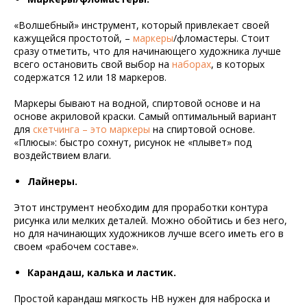
«Волшебный» инструмент, который привлекает своей
кажущейся простотой, –
маркеры
/фломастеры. Стоит
сразу отметить, что для начинающего художника лучше
всего остановить свой выбор на
наборах
, в которых
содержатся 12 или 18 маркеров.
Маркеры бывают на водной, спиртовой основе и на
основе акриловой краски. Самый оптимальный вариант
для
скетчинга – это маркеры
на спиртовой основе.
«Плюсы»: быстро сохнут, рисунок не «плывет» под
воздействием влаги.
Лайнеры.
Этот инструмент необходим для проработки контура
рисунка или мелких деталей. Можно обойтись и без него,
но для начинающих художников лучше всего иметь его в
своем «рабочем составе».
Карандаш, калька и ластик.
Простой карандаш мягкость HB нужен для наброска и