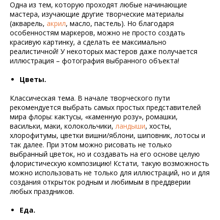
Одна из тем, которую проходят любые начинающие
мастера, изучающие другие творческие материалы
(акварель,
акрил
, масло, пастель). Но благодаря
особенностям маркеров, можно не просто создать
красивую картинку, а сделать ее максимально
реалистичной! У некоторых мастеров даже получается
иллюстрация – фотография выбранного объекта!
Цветы.
Классическая тема. В начале творческого пути
рекомендуется выбрать самых простых представителей
мира флоры: кактусы, «каменную розу», ромашки,
васильки, маки, колокольчики,
ландыши
, хосты,
хлорофитумы, цветки вишни/яблони, шиповник, лотосы и
так далее. При этом можно рисовать не только
выбранный цветок, но и создавать на его основе целую
флористическую композицию! Кстати, такую возможность
можно использовать не только для иллюстраций, но и для
создания открыток родным и любимым в преддверии
любых праздников.
Еда.