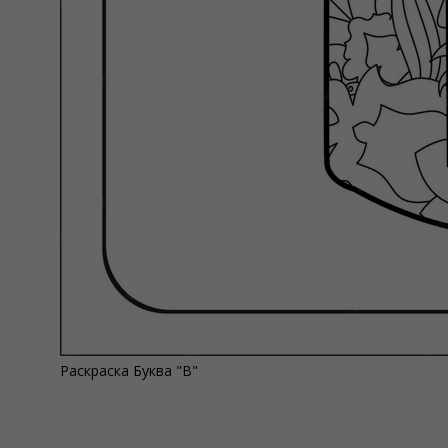
Раскраска Буква "В"