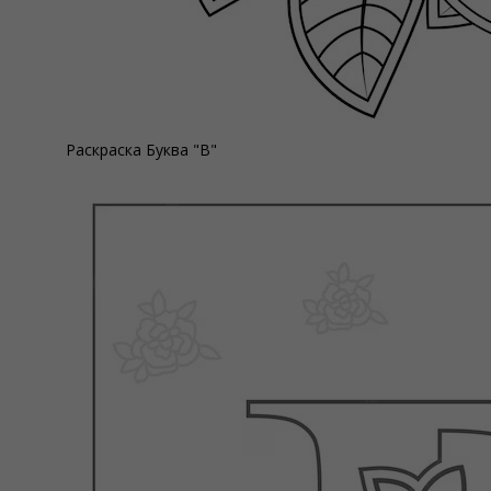
Раскраска Буква "В"