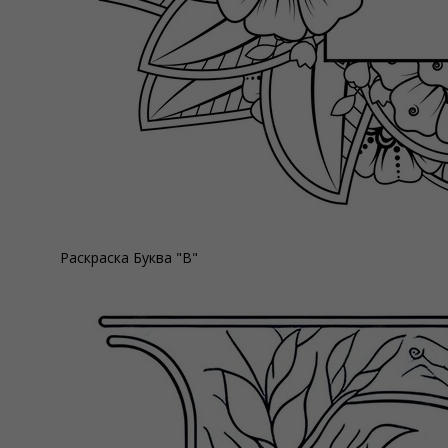
Раскраска Буква "В"