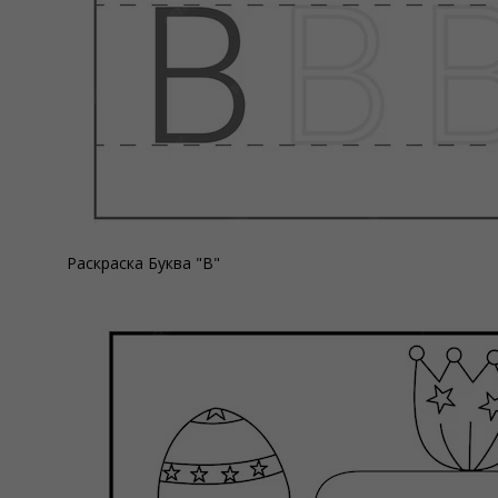
Раскраска Буква "В"