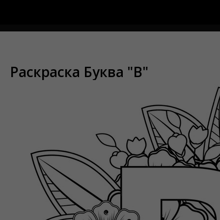
Меню
Раскраска Буква "В"