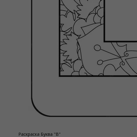
Раскраска Буква "В"