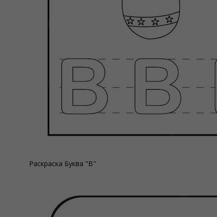
Раскраска Буква "В"