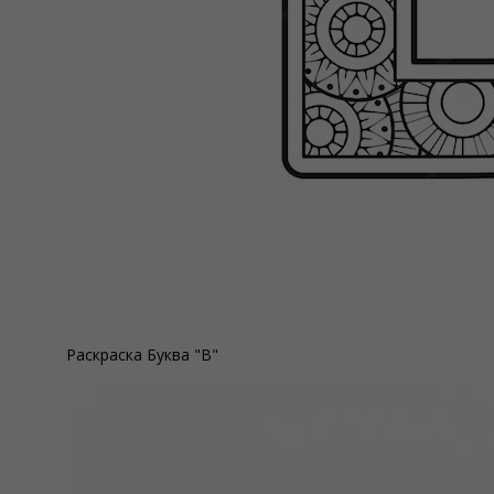
Раскраска Буква "В"